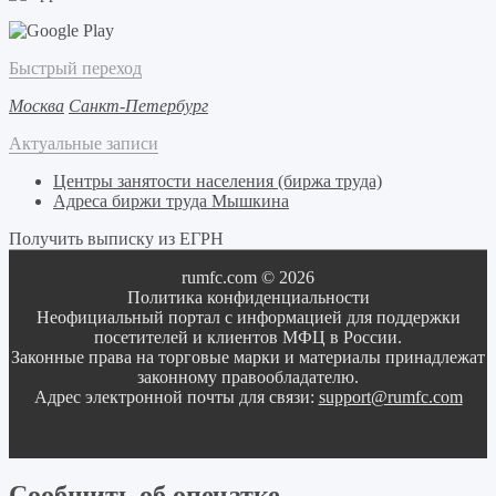
Быстрый переход
Москва
Санкт-Петербург
Актуальные записи
Центры занятости населения (биржа труда)
Адреса биржи труда Мышкина
Получить выписку из ЕГРН
rumfc.com © 2026
Политика конфиденциальности
Неофициальный портал с информацией для поддержки
посетителей и клиентов МФЦ в России.
Законные права на торговые марки и материалы принадлежат
законному правообладателю.
Адрес электронной почты для связи:
support@rumfc.com
Сообщить об опечатке