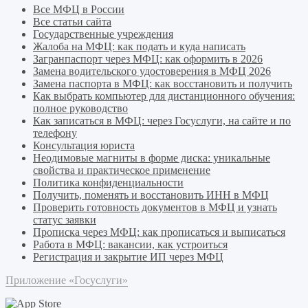
Все МФЦ в России
Все статьи сайта
Государственные учреждения
Жалоба на МФЦ: как подать и куда написать
Загранпаспорт через МФЦ: как оформить в 2026
Замена водительского удостоверения в МФЦ 2026
Замена паспорта в МФЦ: как восстановить и получить
Как выбрать компьютер для дистанционного обучения:
полное руководство
Как записаться в МФЦ: через Госуслуги, на сайте и по
телефону
Консультация юриста
Неодимовые магниты в форме диска: уникальные
свойства и практическое применение
Политика конфиденциальности
Получить, поменять и восстановить ИНН в МФЦ
Проверить готовность документов в МФЦ и узнать
статус заявки
Прописка через МФЦ: как прописаться и выписаться
Работа в МФЦ: вакансии, как устроиться
Регистрация и закрытие ИП через МФЦ
Приложение «Госуслуги»