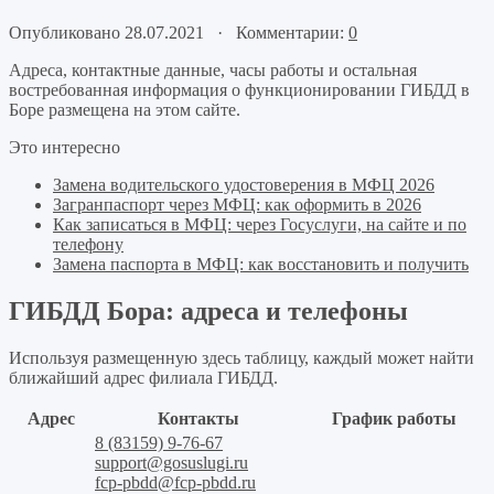
Опубликовано 28.07.2021 · Комментарии:
0
Адреса, контактные данные, часы работы и остальная
востребованная информация о функционировании ГИБДД в
Боре размещена на этом сайте.
Это интересно
Замена водительского удостоверения в МФЦ 2026
Загранпаспорт через МФЦ: как оформить в 2026
Как записаться в МФЦ: через Госуслуги, на сайте и по
телефону
Замена паспорта в МФЦ: как восстановить и получить
ГИБДД Бора: адреса и телефоны
Используя размещенную здесь таблицу, каждый может найти
ближайший адрес филиала ГИБДД.
Адрес
Контакты
График работы
8 (83159) 9-76-67
support@gosuslugi.ru
fcp-pbdd@fcp-pbdd.ru