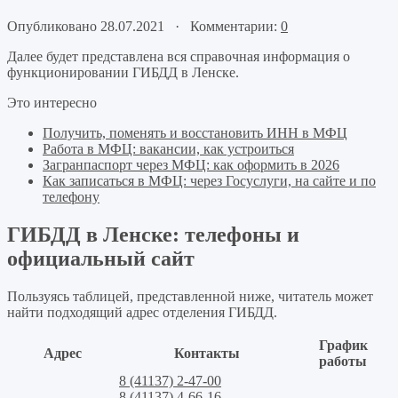
Опубликовано 28.07.2021 · Комментарии:
0
Далее будет представлена вся справочная информация о
функционировании ГИБДД в Ленске.
Это интересно
Получить, поменять и восстановить ИНН в МФЦ
Работа в МФЦ: вакансии, как устроиться
Загранпаспорт через МФЦ: как оформить в 2026
Как записаться в МФЦ: через Госуслуги, на сайте и по
телефону
ГИБДД в Ленске: телефоны и
официальный сайт
Пользуясь таблицей, представленной ниже, читатель может
найти подходящий адрес отделения ГИБДД.
График
Адрес
Контакты
работы
8 (41137) 2-47-00
8 (41137) 4-66-16