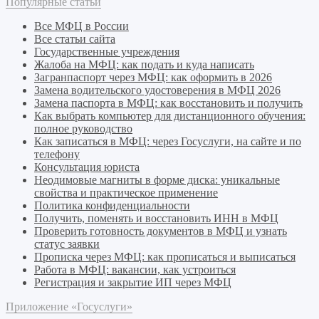
Популярные статьи
Все МФЦ в России
Все статьи сайта
Государственные учреждения
Жалоба на МФЦ: как подать и куда написать
Загранпаспорт через МФЦ: как оформить в 2026
Замена водительского удостоверения в МФЦ 2026
Замена паспорта в МФЦ: как восстановить и получить
Как выбрать компьютер для дистанционного обучения:
полное руководство
Как записаться в МФЦ: через Госуслуги, на сайте и по
телефону
Консультация юриста
Неодимовые магниты в форме диска: уникальные
свойства и практическое применение
Политика конфиденциальности
Получить, поменять и восстановить ИНН в МФЦ
Проверить готовность документов в МФЦ и узнать
статус заявки
Прописка через МФЦ: как прописаться и выписаться
Работа в МФЦ: вакансии, как устроиться
Регистрация и закрытие ИП через МФЦ
Приложение «Госуслуги»