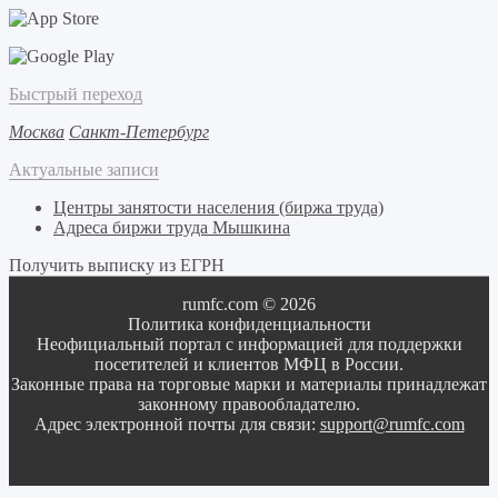
Быстрый переход
Москва
Санкт-Петербург
Актуальные записи
Центры занятости населения (биржа труда)
Адреса биржи труда Мышкина
Получить выписку из ЕГРН
rumfc.com © 2026
Политика конфиденциальности
Неофициальный портал с информацией для поддержки
посетителей и клиентов МФЦ в России.
Законные права на торговые марки и материалы принадлежат
законному правообладателю.
Адрес электронной почты для связи:
support@rumfc.com