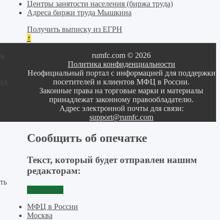
Центры занятости населения (биржа труда)
Адреса биржи труда Мышкина
Получить выписку из ЕГРН
↑
rumfc.com © 2026
 и
Политика конфиденциальности
Неофициальный портал с информацией для поддержки
посетителей и клиентов МФЦ в России.
уд
Законные права на торговые марки и материалы
принадлежат законному правообладателю.
Адрес электронной почты для связи:
support@rumfc.com
Сообщить об опечатке
Текст, который будет отправлен нашим
редакторам:
ть
Отправить
МФЦ в России
Москва