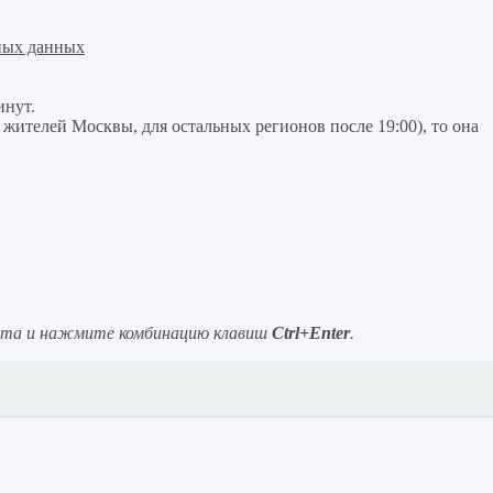
ных данных
инут.
я жителей Москвы, для остальных регионов после 19:00), то она
ста и нажмите комбинацию клавиш
Ctrl+Enter
.