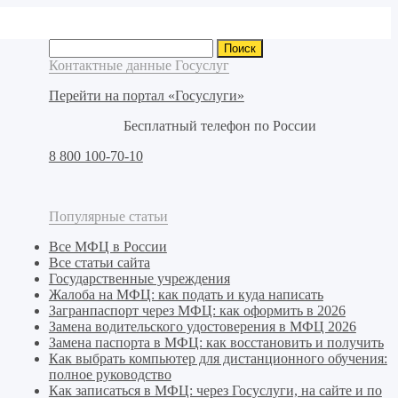
Найти:
Контактные данные Госуслуг
Перейти на портал «Госуслуги»
Бесплатный телефон по России
8 800 100-70-10
Популярные статьи
Все МФЦ в России
Все статьи сайта
Государственные учреждения
Жалоба на МФЦ: как подать и куда написать
Загранпаспорт через МФЦ: как оформить в 2026
Замена водительского удостоверения в МФЦ 2026
Замена паспорта в МФЦ: как восстановить и получить
Как выбрать компьютер для дистанционного обучения:
полное руководство
Как записаться в МФЦ: через Госуслуги, на сайте и по