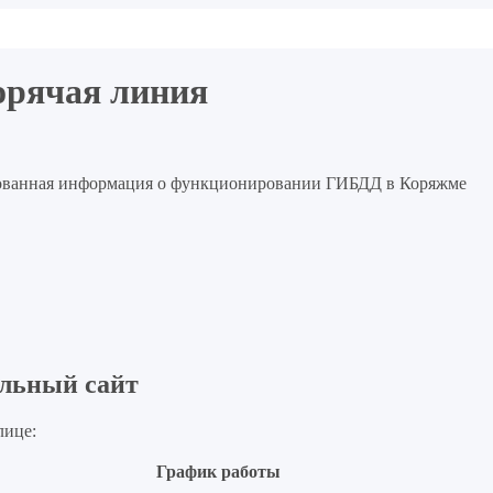
орячая линия
ебованная информация о функционировании ГИБДД в Коряжме
льный сайт
лице:
График работы