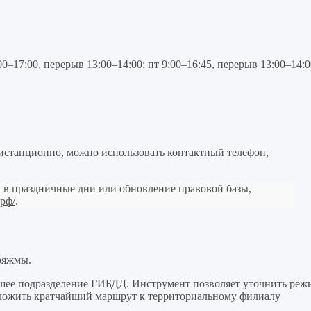
00–17:00, перерыв 13:00–14:00; пт 9:00–16:45, перерыв 13:00–14:0
дистанционно, можно использовать контактный телефон,
 в праздничные дни или обновление правовой базы,
.рф/
.
ряжмы.
шее подразделение ГИБДД. Инструмент позволяет уточнить реж
роложить кратчайший маршрут к территориальному филиалу