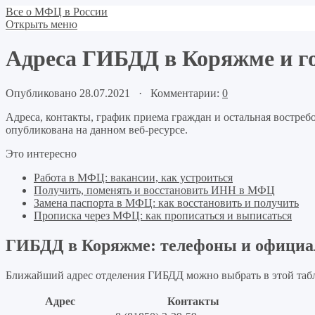
Все о МФЦ в России
Открыть меню
Адреса ГИБДД в Коряжме и г
Опубликовано 28.07.2021 · Комментарии:
0
Адреса, контакты, график приема граждан и остальная востр
опубликована на данном веб-ресурсе.
Это интересно
Работа в МФЦ: вакансии, как устроиться
Получить, поменять и восстановить ИНН в МФЦ
Замена паспорта в МФЦ: как восстановить и получить
Прописка через МФЦ: как прописаться и выписаться
ГИБДД в Коряжме: телефоны и официа
Ближайший адрес отделения ГИБДД можно выбрать в этой таб
Адрес
Контакты