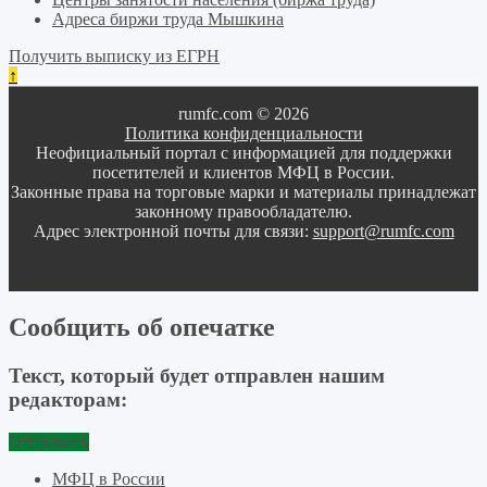
Адреса биржи труда Мышкина
Получить выписку из ЕГРН
↑
rumfc.com © 2026
Политика конфиденциальности
Неофициальный портал с информацией для поддержки
посетителей и клиентов МФЦ в России.
Законные права на торговые марки и материалы принадлежат
законному правообладателю.
Адрес электронной почты для связи:
support@rumfc.com
Сообщить об опечатке
Текст, который будет отправлен нашим
редакторам:
Отправить
МФЦ в России