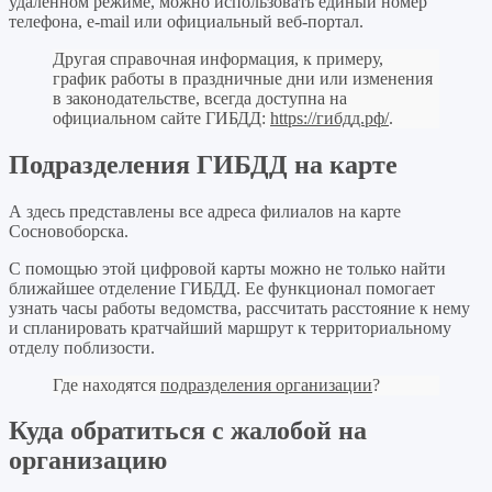
удаленном режиме, можно использовать единый номер
телефона, e-mail или официальный веб-портал.
Другая справочная информация, к примеру,
график работы в праздничные дни или изменения
в законодательстве, всегда доступна на
официальном сайте ГИБДД:
https://гибдд.рф/
.
Подразделения ГИБДД на карте
А здесь представлены все адреса филиалов на карте
Сосновоборска.
С помощью этой цифровой карты можно не только найти
ближайшее отделение ГИБДД. Ее функционал помогает
узнать часы работы ведомства, рассчитать расстояние к нему
и спланировать кратчайший маршрут к территориальному
отделу поблизости.
Где находятся
подразделения организации
?
Куда обратиться с жалобой на
организацию