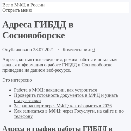
Все о МФЦ в России
Открыть меню
Адреса ГИБДД в
Сосновоборске
Опубликовано 28.07.2021 · Комментарии:
0
Адреса, контактные сведения, режим работы и остальная
важная информация о работе ГИБДД в Сосновоборске
приведена на данном веб-ресурсе.
Это интересно
Работа в МФЦ: вакансии, как устроиться
Проверить готовность документов в МФЦ и узнать
статус заявки
Загранпаспорт через МФЦ: как оформить в 2026
Как записаться в МФЦ: через Госуслуги, на сайте и по
телефону
Адреса и график работы ГИБДД в