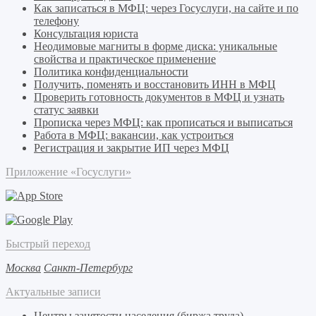
Как записаться в МФЦ: через Госуслуги, на сайте и по
телефону
Консультация юриста
Неодимовые магниты в форме диска: уникальные
свойства и практическое применение
Политика конфиденциальности
Получить, поменять и восстановить ИНН в МФЦ
Проверить готовность документов в МФЦ и узнать
статус заявки
Прописка через МФЦ: как прописаться и выписаться
Работа в МФЦ: вакансии, как устроиться
Регистрация и закрытие ИП через МФЦ
Приложение «Госуслуги»
Быстрый переход
Москва
Санкт-Петербург
Актуальные записи
Центры занятости населения (биржа труда)