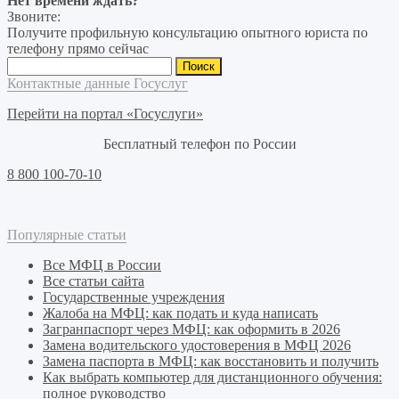
Нет времени ждать?
Звоните:
Получите профильную консультацию опытного юриста по
телефону прямо сейчас
Найти:
Контактные данные Госуслуг
Перейти на портал «Госуслуги»
Бесплатный телефон по России
8 800 100-70-10
Популярные статьи
Все МФЦ в России
Все статьи сайта
Государственные учреждения
Жалоба на МФЦ: как подать и куда написать
Загранпаспорт через МФЦ: как оформить в 2026
Замена водительского удостоверения в МФЦ 2026
Замена паспорта в МФЦ: как восстановить и получить
Как выбрать компьютер для дистанционного обучения:
полное руководство