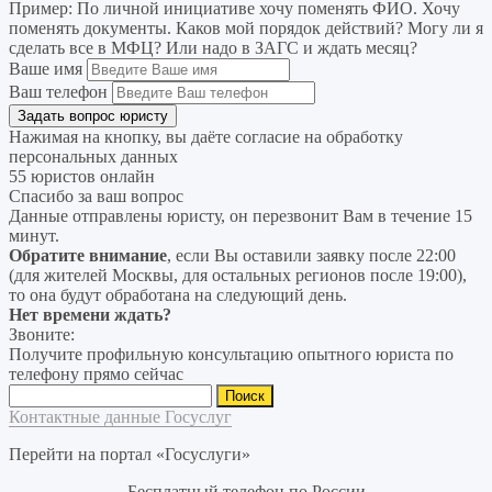
Пример:
По личной инициативе хочу поменять ФИО. Хочу
поменять документы. Каков мой порядок действий? Могу ли я
сделать все в МФЦ? Или надо в ЗАГС и ждать месяц?
Ваше имя
Ваш телефон
Нажимая на кнопку, вы даёте согласие на
обработку
персональных данных
55 юристов онлайн
Спасибо за ваш вопрос
Данные отправлены юристу, он перезвонит Вам в течение 15
минут.
Обратите внимание
, если Вы оставили заявку после 22:00
(для жителей Москвы, для остальных регионов после 19:00),
то она будут обработана на следующий день.
Нет времени ждать?
Звоните:
Получите профильную консультацию опытного юриста по
телефону прямо сейчас
Найти:
Контактные данные Госуслуг
Перейти на портал «Госуслуги»
Бесплатный телефон по России