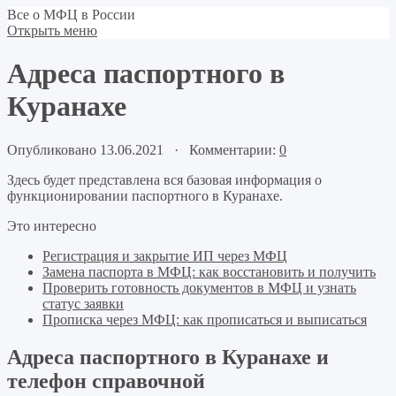
Все о МФЦ в России
Открыть меню
Адреса паспортного в
Куранахе
Опубликовано 13.06.2021 · Комментарии:
0
Здесь будет представлена вся базовая информация о
функционировании паспортного в Куранахе.
Это интересно
Регистрация и закрытие ИП через МФЦ
Замена паспорта в МФЦ: как восстановить и получить
Проверить готовность документов в МФЦ и узнать
статус заявки
Прописка через МФЦ: как прописаться и выписаться
Адреса паспортного в Куранахе и
телефон справочной