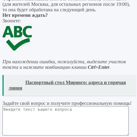
(для жителей Москвы, для остальных регионов после 19:00),
то она будет обработана на следующий день.
Нет времени ждать?
Звоните:
При нахождении ошибки, пожалуйста, выделите участок
текста и нажмите комбинацию клавиш
Ctrl+Enter
.
READ
Паспортный стол Мирного: адреса и горячая
линия
Задайте свой вопрос
и получите профессиональную помощь
!