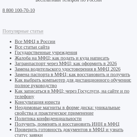
8 800 100-70-10
Популярные статьи
Все МФЦ в России
Все статьи сайта
Государственные учреждения
Жалоба на МФЦ: как подать и куда написать
Загранпаспорт через МФЦ: как оформить в 2026
Замена водительского удостоверения в МФЦ 2026
Замена паспорта в МФЦ: как восстановить и получить
Как выбрать компьютер для дистанционного обучения:
полное руководство
Как записаться в МФЦ: через Госуслуги, на сайте и по
телефону
Консультация юриста
Неодимовые магниты в форме диска: уникальные
свойства и практическое применение
Политика конфиденциальности
Получить, поменять и восстановить ИНН в МФЦ
Проверить готовность документов в МФЦ и узнать
статус заявки