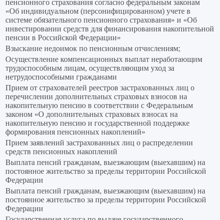
пенсионного страхования согласно федеральным законам
«Об индивидуальном (персонифицированном) учете в
системе обязательного пенсионного страхования» и «Об
инвестировании средств для финансирования накопительной
пенсии в Российской Федерации»
Взыскание недоимок по пенсионным отчислениям;
Осуществление компенсационных выплат неработающим
трудоспособным лицам, осуществляющим уход за
нетрудоспособными гражданами
Прием от страхователей реестров застрахованных лиц о
перечислении дополнительных страховых взносов на
накопительную пенсию в соответствии с Федеральным
законом «О дополнительных страховых взносах на
накопительную пенсию и государственной поддержке
формирования пенсионных накоплений»
Прием заявлений застрахованных лиц о распределении
средств пенсионных накоплений
Выплата пенсий гражданам, выезжающим (выехавшим) на
постоянное жительство за пределы территории Российской
Федерации
Выплата пенсий гражданам, выезжающим (выехавшим) на
постоянное жительство за пределы территории Российской
Федерации
Государственная услуга по выдаче государственного