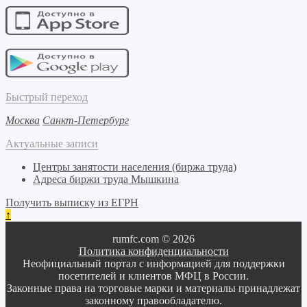
Быстрый переход
Москва
Санкт-Петербург
Актуальные записи
Центры занятости населения (биржа труда)
Адреса биржи труда Мышкина
Получить выписку из ЕГРН
↑
rumfc.com © 2026
Политика конфиденциальности
Неофициальный портал с информацией для поддержки
посетителей и клиентов МФЦ в России.
Законные права на торговые марки и материалы принадлежат
законному правообладателю.