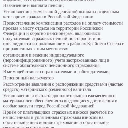
Назначение и выплата пенсий;
Установление ежемесячной денежной выплаты отдельным
категориям граждан в Российской Федерации
Предоставление компенсации расходов на оплату стоимости
проезда к месту отдыха на территории Российской
Федерации и обратно пенсионерам, являющимся
получателями страховых пенсий по старости и по
инвалидности и проживающим в районах Крайнего Севера и
приравненных к ним местностях
организация и ведение индивидуального
(персонифицированного) учета застрахованных лиц в
системе обязательного пенсионного страхования
Взаимодействие со страхователями и работодателями;
Пенсионный калькулятор
Рассмотрение заявления о распоряжении средствами (частью
средств) материнского (семейного) капитала
Установление и выплата дополнительного ежемесячного
материального обеспечения за выдающиеся достижения и
особые заслуги перед Российской Федерацией
Прием от плательщиков страховых взносов расчетов по
начисленным и уплаченным страховым взносам на
обязательное пенсионное страхование и обязательное
медицинское страхование