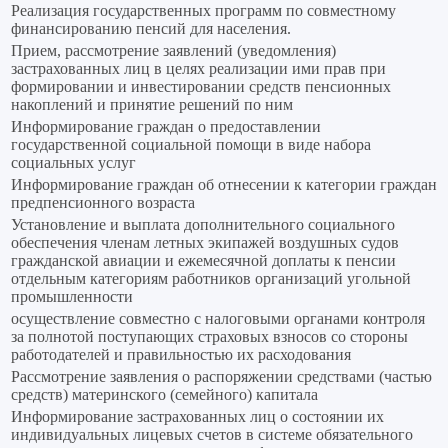
Реализация государственных программ по совместному
финансированию пенсий для населения.
Прием, рассмотрение заявлений (уведомления)
застрахованных лиц в целях реализации ими прав при
формировании и инвестировании средств пенсионных
накоплений и принятие решений по ним
Информирование граждан о предоставлении
государственной социальной помощи в виде набора
социальных услуг
Информирование граждан об отнесении к категории граждан
предпенсионного возраста
Установление и выплата дополнительного социального
обеспечения членам летных экипажей воздушных судов
гражданской авиации и ежемесячной доплаты к пенсии
отдельным категориям работников организаций угольной
промышленности
осуществление совместно с налоговыми органами контроля
за полнотой поступающих страховых взносов со стороны
работодателей и правильностью их расходования
Рассмотрение заявления о распоряжении средствами (частью
средств) материнского (семейного) капитала
Информирование застрахованных лиц о состоянии их
индивидуальных лицевых счетов в системе обязательного