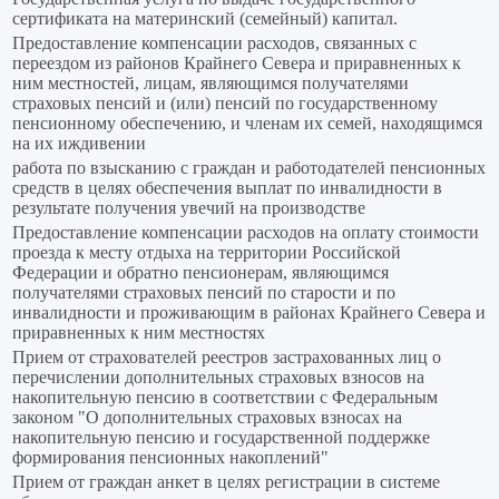
сертификата на материнский (семейный) капитал.
Предоставление компенсации расходов, связанных с
переездом из районов Крайнего Севера и приравненных к
ним местностей, лицам, являющимся получателями
страховых пенсий и (или) пенсий по государственному
пенсионному обеспечению, и членам их семей, находящимся
на их иждивении
работа по взысканию с граждан и работодателей пенсионных
средств в целях обеспечения выплат по инвалидности в
результате получения увечий на производстве
Предоставление компенсации расходов на оплату стоимости
проезда к месту отдыха на территории Российской
Федерации и обратно пенсионерам, являющимся
получателями страховых пенсий по старости и по
инвалидности и проживающим в районах Крайнего Севера и
приравненных к ним местностях
Прием от страхователей реестров застрахованных лиц о
перечислении дополнительных страховых взносов на
накопительную пенсию в соответствии с Федеральным
законом "О дополнительных страховых взносах на
накопительную пенсию и государственной поддержке
формирования пенсионных накоплений"
Прием от граждан анкет в целях регистрации в системе