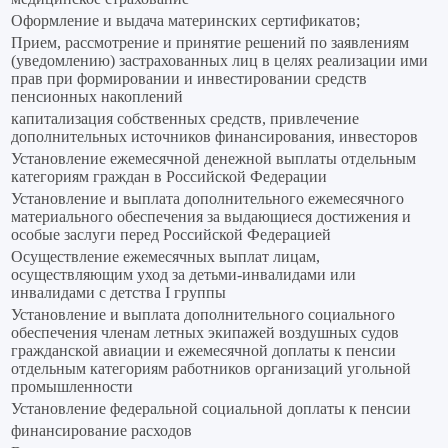
Оформление и выдача материнских сертификатов;
Прием, рассмотрение и принятие решений по заявлениям
(уведомлению) застрахованных лиц в целях реализации ими
прав при формировании и инвестировании средств
пенсионных накоплений
капитализация собственных средств, привлечение
дополнительных источников финансирования, инвесторов
Установление ежемесячной денежной выплаты отдельным
категориям граждан в Российской Федерации
Установление и выплата дополнительного ежемесячного
материального обеспечения за выдающиеся достижения и
особые заслуги перед Российской Федерацией
Осуществление ежемесячных выплат лицам,
осуществляющим уход за детьми-инвалидами или
инвалидами с детства I группы
Установление и выплата дополнительного социального
обеспечения членам летных экипажей воздушных судов
гражданской авиации и ежемесячной доплаты к пенсии
отдельным категориям работников организаций угольной
промышленности
Установление федеральной социальной доплаты к пенсии
финансирование расходов