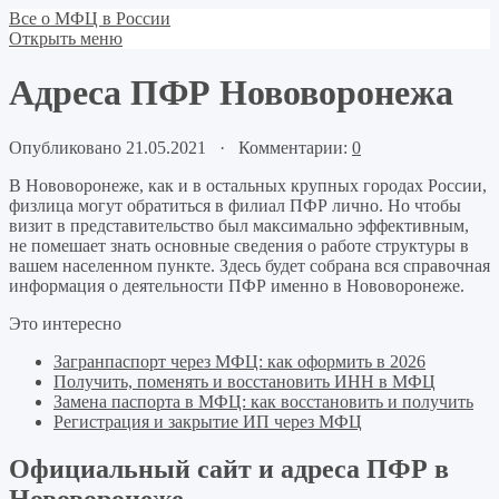
Все о МФЦ в России
Открыть меню
Адреса ПФР Нововоронежа
Опубликовано 21.05.2021 · Комментарии:
0
В Нововоронеже, как и в остальных крупных городах России,
физлица могут обратиться в филиал ПФР лично. Но чтобы
визит в представительство был максимально эффективным,
не помешает знать основные сведения о работе структуры в
вашем населенном пункте. Здесь будет собрана вся справочная
информация о деятельности ПФР именно в Нововоронеже.
Это интересно
Загранпаспорт через МФЦ: как оформить в 2026
Получить, поменять и восстановить ИНН в МФЦ
Замена паспорта в МФЦ: как восстановить и получить
Регистрация и закрытие ИП через МФЦ
Официальный сайт и адреса ПФР в
Нововоронеже