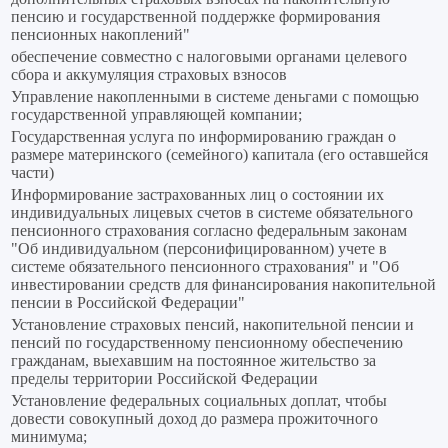
пенсию и государственной поддержке формирования
пенсионных накоплений"
обеспечение совместно с налоговыми органами целевого
сбора и аккумуляция страховых взносов
Управление накопленными в системе деньгами с помощью
государственной управляющей компании;
Государственная услуга по информированию граждан о
размере материнского (семейного) капитала (его оставшейся
части)
Информирование застрахованных лиц о состоянии их
индивидуальных лицевых счетов в системе обязательного
пенсионного страхования согласно федеральным законам
"Об индивидуальном (персонифицированном) учете в
системе обязательного пенсионного страхования" и "Об
инвестировании средств для финансирования накопительной
пенсии в Российской Федерации"
Установление страховых пенсий, накопительной пенсии и
пенсий по государственному пенсионному обеспечению
гражданам, выехавшим на постоянное жительство за
пределы территории Российской Федерации
Установление федеральных социальных доплат, чтобы
довести совокупный доход до размера прожиточного
минимума;