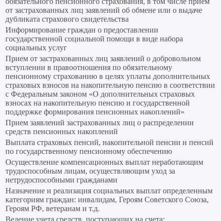
обязательного пенсионного страхования, в том числе прием
от застрахованных лиц заявлений об обмене или о выдаче
дубликата страхового свидетельства
Информирование граждан о предоставлении
государственной социальной помощи в виде набора
социальных услуг
Прием от застрахованных лиц заявлений о добровольном
вступлении в правоотношения по обязательному
пенсионному страхованию в целях уплаты дополнительных
страховых взносов на накопительную пенсию в соответствии
с Федеральным законом «О дополнительных страховых
взносах на накопительную пенсию и государственной
поддержке формирования пенсионных накоплений»
Прием заявлений застрахованных лиц о распределении
средств пенсионных накоплений
Выплата страховых пенсий, накопительной пенсии и пенсий
по государственному пенсионному обеспечению
Осуществление компенсационных выплат неработающим
трудоспособным лицам, осуществляющим уход за
нетрудоспособными гражданами
Назначение и реализация социальных выплат определенным
категориям граждан: инвалидам, Героям Советского Союза,
Героям РФ, ветеранам и т.д.
Ведение учета средств, поступающих на счета;