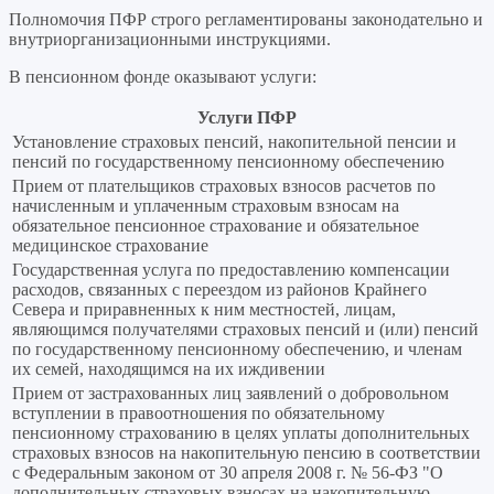
Полномочия ПФР строго регламентированы законодательно и
внутриорганизационными инструкциями.
В пенсионном фонде оказывают услуги:
Услуги ПФР
Установление страховых пенсий, накопительной пенсии и
пенсий по государственному пенсионному обеспечению
Прием от плательщиков страховых взносов расчетов по
начисленным и уплаченным страховым взносам на
обязательное пенсионное страхование и обязательное
медицинское страхование
Государственная услуга по предоставлению компенсации
расходов, связанных с переездом из районов Крайнего
Севера и приравненных к ним местностей, лицам,
являющимся получателями страховых пенсий и (или) пенсий
по государственному пенсионному обеспечению, и членам
их семей, находящимся на их иждивении
Прием от застрахованных лиц заявлений о добровольном
вступлении в правоотношения по обязательному
пенсионному страхованию в целях уплаты дополнительных
страховых взносов на накопительную пенсию в соответствии
с Федеральным законом от 30 апреля 2008 г. № 56-ФЗ "О
дополнительных страховых взносах на накопительную