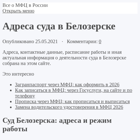
Все о МФЦ в России
Открыть меню
Адреса суда в Белозерске
Опубликовано 25.05.2021 · Комментарии:
0
Адреса, контактные данные, расписание работы и иная
актуальная информация о деятельности суда в Белозерске
собрана на этом сайте.
Это интересно
Загранпаспорт через МФЦ: как оформить в 2026
Как записаться в МФЦ: через Госуслуги, на сайте и по
телефону
Прописка через МФЦ: как прописаться и выписаться
Замена водительского удостоверения в МФЦ 2026
Суд Белозерска: адреса и режим
работы