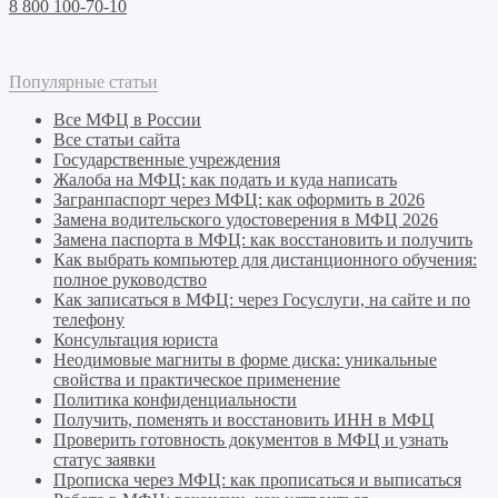
8 800 100-70-10
Популярные статьи
Все МФЦ в России
Все статьи сайта
Государственные учреждения
Жалоба на МФЦ: как подать и куда написать
Загранпаспорт через МФЦ: как оформить в 2026
Замена водительского удостоверения в МФЦ 2026
Замена паспорта в МФЦ: как восстановить и получить
Как выбрать компьютер для дистанционного обучения:
полное руководство
Как записаться в МФЦ: через Госуслуги, на сайте и по
телефону
Консультация юриста
Неодимовые магниты в форме диска: уникальные
свойства и практическое применение
Политика конфиденциальности
Получить, поменять и восстановить ИНН в МФЦ
Проверить готовность документов в МФЦ и узнать
статус заявки
Прописка через МФЦ: как прописаться и выписаться