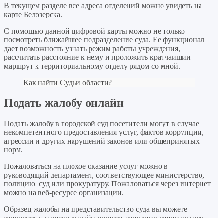
В текущем разделе все адреса отделений можно увидеть на
карте Белозерска.
С помощью данной цифровой карты можно не только
посмотреть ближайшее подразделение суда. Ее функционал
дает возможность узнать режим работы учреждения,
рассчитать расстояние к нему и проложить кратчайший
маршрут к территориальному отделу рядом со мной.
Как найти
Судьи
области?
Подать жалобу онлайн
Подать жалобу в городской суд посетители могут в случае
некомпетентного предоставления услуг, фактов коррупции,
агрессии и других нарушений законов или общепринятых
норм.
Пожаловаться на плохое оказание услуг можно в
руководящий департамент, соответствующее министерство,
полицию, суд или прокуратуру. Пожаловаться через интернет
можно на веб-ресурсе организации.
Образец жалобы на представительство суда вы можете
запросить у нашего онлайн-юриста, заполнив специальную