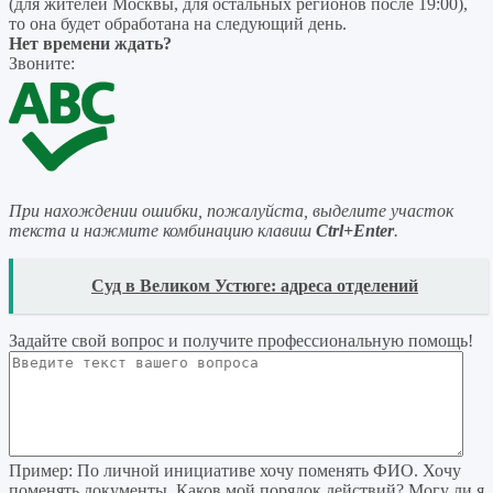
(для жителей Москвы, для остальных регионов после 19:00),
то она будет обработана на следующий день.
Нет времени ждать?
Звоните:
При нахождении ошибки, пожалуйста, выделите участок
текста и нажмите комбинацию клавиш
Ctrl+Enter
.
READ
Суд в Великом Устюге: адреса отделений
Задайте свой вопрос
и получите профессиональную помощь
!
Пример:
По личной инициативе хочу поменять ФИО. Хочу
поменять документы. Каков мой порядок действий? Могу ли я