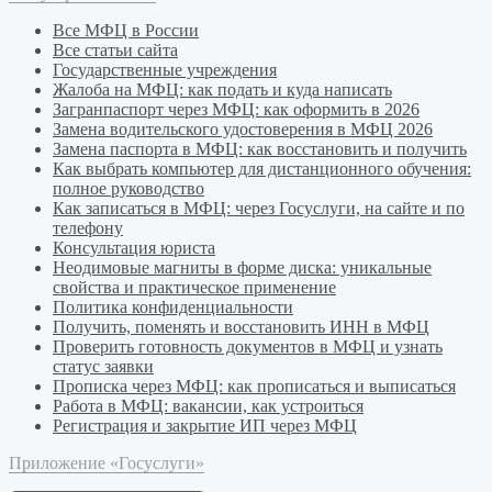
Все МФЦ в России
Все статьи сайта
Государственные учреждения
Жалоба на МФЦ: как подать и куда написать
Загранпаспорт через МФЦ: как оформить в 2026
Замена водительского удостоверения в МФЦ 2026
Замена паспорта в МФЦ: как восстановить и получить
Как выбрать компьютер для дистанционного обучения:
полное руководство
Как записаться в МФЦ: через Госуслуги, на сайте и по
телефону
Консультация юриста
Неодимовые магниты в форме диска: уникальные
свойства и практическое применение
Политика конфиденциальности
Получить, поменять и восстановить ИНН в МФЦ
Проверить готовность документов в МФЦ и узнать
статус заявки
Прописка через МФЦ: как прописаться и выписаться
Работа в МФЦ: вакансии, как устроиться
Регистрация и закрытие ИП через МФЦ
Приложение «Госуслуги»