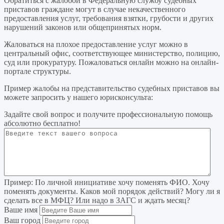
Обратиться с жалобой в Федеральную службу судебных
приставов граждане могут в случае некачественного
предоставления услуг, требования взятки, грубости и других
нарушений законов или общепринятых норм.
Жаловаться на плохое предоставление услуг можно в
центральный офис, соответствующее министерство, полицию,
суд или прокуратуру. Пожаловаться онлайн можно на онлайн-
портале структуры.
Пример жалобы на представительство судебных приставов вы
можете запросить у нашего юрисконсульта:
Задайте свой вопрос
и получите профессиональную помощь
абсолютно бесплатно!
Пример:
По личной инициативе хочу поменять ФИО. Хочу
поменять документы. Каков мой порядок действий? Могу ли я
сделать все в МФЦ? Или надо в ЗАГС и ждать месяц?
Ваше имя
Ваш город