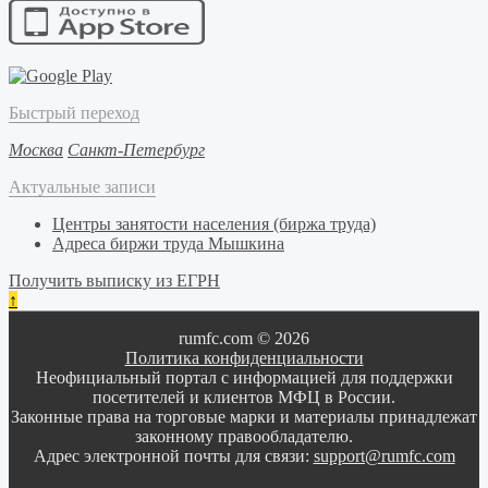
Быстрый переход
Москва
Санкт-Петербург
Актуальные записи
Центры занятости населения (биржа труда)
Адреса биржи труда Мышкина
Получить выписку из ЕГРН
↑
rumfc.com © 2026
Политика конфиденциальности
Неофициальный портал с информацией для поддержки
посетителей и клиентов МФЦ в России.
Законные права на торговые марки и материалы принадлежат
законному правообладателю.
Адрес электронной почты для связи:
support@rumfc.com