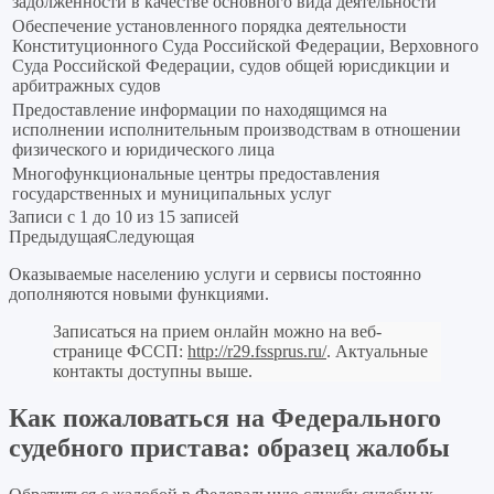
задолженности в качестве основного вида деятельности
Обеспечение установленного порядка деятельности
Конституционного Суда Российской Федерации, Верховного
Суда Российской Федерации, судов общей юрисдикции и
арбитражных судов
Предоставление информации по находящимся на
исполнении исполнительным производствам в отношении
физического и юридического лица
Многофункциональные центры предоставления
государственных и муниципальных услуг
Записи с 1 до 10 из 15 записей
Предыдущая
Следующая
Оказываемые населению услуги и сервисы постоянно
дополняются новыми функциями.
Записаться на прием онлайн можно на веб-
странице ФССП:
http://r29.fssprus.ru/
. Актуальные
контакты доступны выше.
Как пожаловаться на Федерального
судебного пристава: образец жалобы