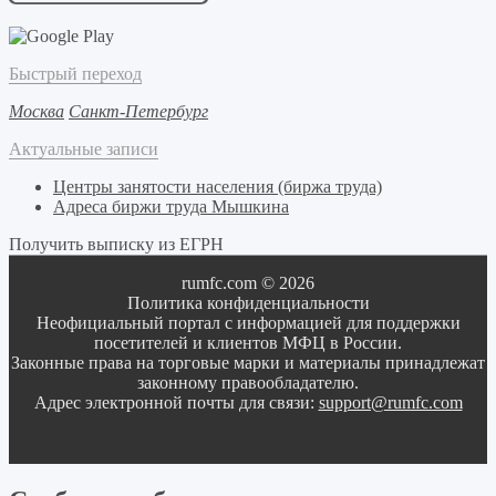
Быстрый переход
Москва
Санкт-Петербург
Актуальные записи
Центры занятости населения (биржа труда)
Адреса биржи труда Мышкина
Получить выписку из ЕГРН
rumfc.com © 2026
Политика конфиденциальности
Неофициальный портал с информацией для поддержки
посетителей и клиентов МФЦ в России.
Законные права на торговые марки и материалы принадлежат
законному правообладателю.
Адрес электронной почты для связи:
support@rumfc.com