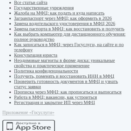
Все статьи сайта
Государственные учреждения
Жалоба на МФЦ: как подать и куда написать
Загранпаспорт через МФЦ: как оформить в 2026
Замена водительского удостоверения в МФЦ 2026
Замена паспорта в МФЦ: как восстановить и получить
Как выбрать компьютер для дистанционного обучения:
полное руководство
Как записаться в МФЦ: через Госуслуги, на сайте и по
телефону
Консультация юриста
Неодимовые магниты в форме диска: уникальные
свойства и практическое применение
Политика конфиденциальности
Получить, поменять и восстановить ИНН в МФЦ
Проверить готовность документов в МФЦ и узнать
статус заявки
Прописка через МФЦ: как прописаться и выписаться
Работа в МФЦ: вакансии, как устроиться
Регистрация и закрытие ИП через МФЦ
Приложение «Госуслуги»