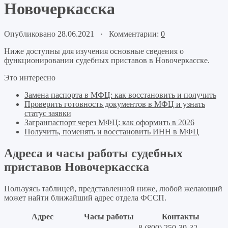
Новочеркасска
Опубликовано 28.06.2021 · Комментарии:
0
Ниже доступны для изучения основные сведения о
функционировании судебных приставов в Новочеркасске.
Это интересно
Замена паспорта в МФЦ: как восстановить и получить
Проверить готовность документов в МФЦ и узнать
статус заявки
Загранпаспорт через МФЦ: как оформить в 2026
Получить, поменять и восстановить ИНН в МФЦ
Адреса и часы работы судебных
приставов Новочеркасска
Пользуясь таблицей, представленной ниже, любой желающий
может найти ближайший адрес отдела ФССП.
Адрес
Часы работы
Контакты
8 (800) 250-39-32