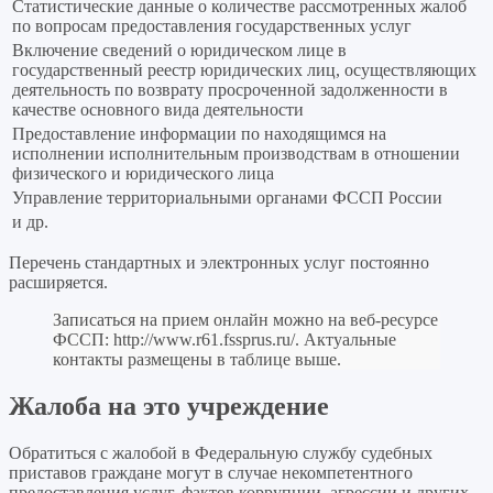
Статистические данные о количестве рассмотренных жалоб
по вопросам предоставления государственных услуг
Включение сведений о юридическом лице в
государственный реестр юридических лиц, осуществляющих
деятельность по возврату просроченной задолженности в
качестве основного вида деятельности
Предоставление информации по находящимся на
исполнении исполнительным производствам в отношении
физического и юридического лица
Управление территориальными органами ФССП России
и др.
Перечень стандартных и электронных услуг постоянно
расширяется.
Записаться на прием онлайн можно на веб-ресурсе
ФССП:
http://www.r61.fssprus.ru/
. Актуальные
контакты размещены в таблице выше.
Жалоба на это учреждение
Обратиться с жалобой в Федеральную службу судебных
приставов граждане могут в случае некомпетентного
предоставления услуг, фактов коррупции, агрессии и других