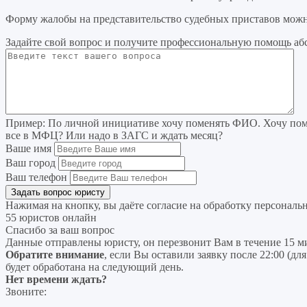
Форму жалобы на представительство судебных приставов можно
Задайте свой вопрос
и получите профессиональную помощь
аб
Пример:
По личной инициативе хочу поменять ФИО. Хочу поме
все в МФЦ? Или надо в ЗАГС и ждать месяц?
Ваше имя
Ваш город
Ваш телефон
Нажимая на кнопку, вы даёте согласие на
обработку персональ
55 юристов онлайн
Спасибо за ваш вопрос
Данные отправлены юристу, он перезвонит Вам в течение 15 м
Обратите внимание
, если Вы оставили заявку после 22:00 (дл
будет обработана на следующий день.
Нет времени ждать?
Звоните: