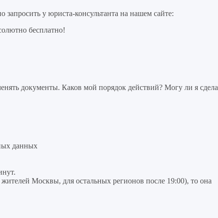
 запросить у юриста-консультанта на нашем сайте:
солютно бесплатно!
нять документы. Каков мой порядок действий? Могу ли я сдела
ных данных
инут.
я жителей Москвы, для остальных регионов после 19:00), то она