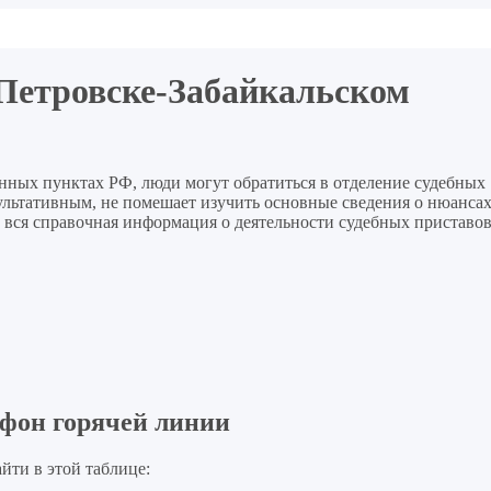
 Петровске-Забайкальском
енных пунктах РФ, люди могут обратиться в отделение судебных
зультативным, не помешает изучить основные сведения о нюанса
а вся справочная информация о деятельности судебных приставо
фон горячей линии
йти в этой таблице: