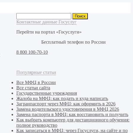
Найти:
Контактные данные Госуслуг
Перейти на портал «Госуслуги»
Бесплатный телефон по России
8 800 100-70-10
х
в
Популярные статьи
Все МФЦ в России
Все статьи сайта
Государственные учреждения
Жалоба на МФЦ: как подать и куда написать
Загранпаспорт через МФЦ: как оформить в 2026
Замена водительского удостоверения в МФЦ 2026
Замена паспорта в МФЦ: как восстановить и получить
Как выбрать компьютер для дистанционного обучения:
полное руководство
Как записаться в МФЦ: через Госуслуги, на сайте и по