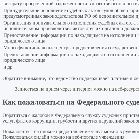
возврату просроченной задолженности в качестве основного в
Принудительное исполнение судебных актов судов общей юрис
предусмотренных законодательством РФ об исполнительном п
Организация принудительного исполнения судебных актов, а
исполнительном производстве» актов других органов и долж
Предоставление информации по находящимся на исполнении 
юридического лица
Многофункциональные центры предоставления государственн
Предоставление информации по находящимся на исполнении 
юридического лица
и др.
Обратите внимание, что ведомство поддерживает платные и бе
Записаться на прием через интернет можно на веб-ресу
Как пожаловаться на Федерального суд
Обратиться с жалобой в Федеральную службу судебных пристав
услуг, фактов коррупции, грубости и других нарушений закон
Пожаловаться на плохое предоставление услуг можно в руково
Пожаловаться онлайн можно на веб-портале учреждения.