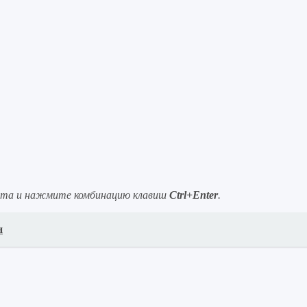
ста и нажмите комбинацию клавиш
Ctrl+Enter
.
н