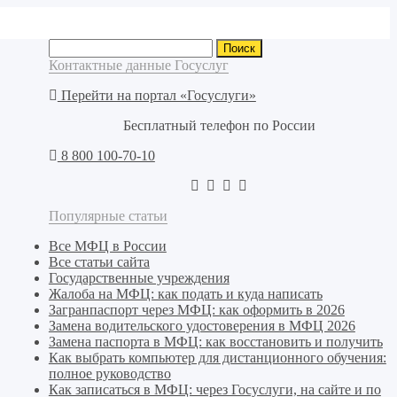
Найти:
Контактные данные Госуслуг
Перейти на портал «Госуслуги»
Бесплатный телефон по России
8 800 100-70-10
Популярные статьи
Все МФЦ в России
Все статьи сайта
Государственные учреждения
Жалоба на МФЦ: как подать и куда написать
Загранпаспорт через МФЦ: как оформить в 2026
Замена водительского удостоверения в МФЦ 2026
Замена паспорта в МФЦ: как восстановить и получить
Как выбрать компьютер для дистанционного обучения:
полное руководство
Как записаться в МФЦ: через Госуслуги, на сайте и по