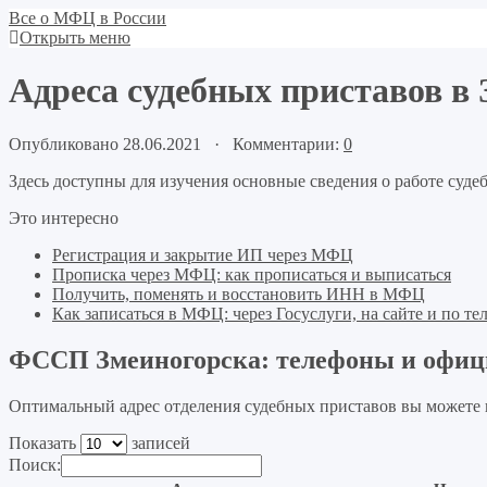
Все о МФЦ в России
Открыть меню
Адреса судебных приставов в
Опубликовано 28.06.2021 · Комментарии:
0
Здесь доступны для изучения основные сведения о работе суде
Это интересно
Регистрация и закрытие ИП через МФЦ
Прописка через МФЦ: как прописаться и выписаться
Получить, поменять и восстановить ИНН в МФЦ
Как записаться в МФЦ: через Госуслуги, на сайте и по те
ФССП Змеиногорска: телефоны и офиц
Оптимальный адрес отделения судебных приставов вы можете в
Показать
записей
Поиск: