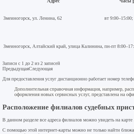
Адрес
Часы 
Змеиногорск, ул. Ленина, 62
вт 9:00–15:00;
Змеиногорск, Алтайский край, улица Калинина,
пн-пт 8:00–17
Записи с 1 до 2 из 2 записей
Предыдущая
Следующая
Для предоставления услуг дистанционно работает номер телефо
Дополнительная справочная информация, например, расп
оформления новых сервисных услуг, представлена на о
Расположение филиалов судебных прист
В данном разделе все адреса филиалов можно увидеть на карте
С помощью этой интернет-карты можно не только найти ближ