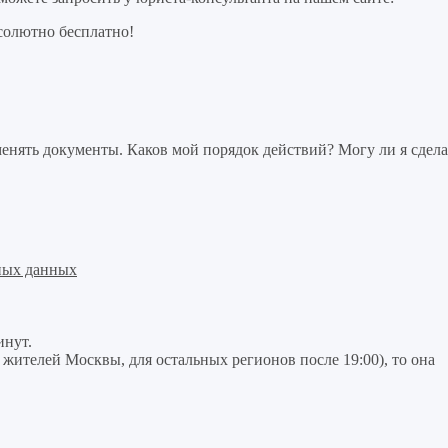
солютно бесплатно!
нять документы. Каков мой порядок действий? Могу ли я сдела
ных данных
инут.
я жителей Москвы, для остальных регионов после 19:00), то она