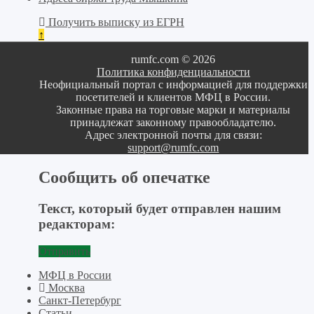
Получить выписку из ЕГРН
↑
rumfc.com © 2026
Политика конфиденциальности
Неофициальный портал с информацией для поддержки
посетителей и клиентов МФЦ в России.
Законные права на торговые марки и материалы
принадлежат законному правообладателю.
Адрес электронной почты для связи:
support@rumfc.com
Сообщить об опечатке
Текст, который будет отправлен нашим
редакторам:
Отправить
МФЦ в России
Москва
Санкт-Петербург
Статьи