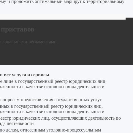
 нему и проложить оптимальный маршрут к территориальному
 приставов
и локальными регламентами.
 все услуги и сервисы
м лице в государственный реестр юридических лиц,
женности в качестве основного вида деятельности
 вопросам предоставления государственных услуг
нных в государственный реестр юридических лиц,
женности в качестве основного вида деятельности
реестр юридических лиц, осуществляющих деятельность по
ида деятельности
 по делам, отнесенным уголовно‑процессуальным