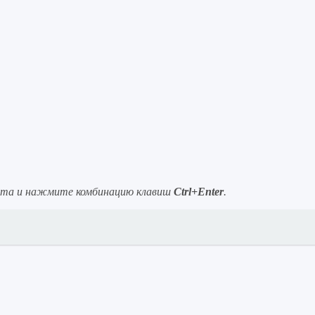
ста и нажмите комбинацию клавиш
Ctrl+Enter
.