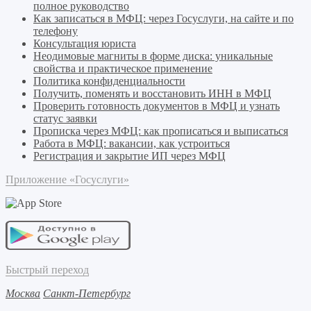
полное руководство
Как записаться в МФЦ: через Госуслуги, на сайте и по
телефону
Консультация юриста
Неодимовые магниты в форме диска: уникальные
свойства и практическое применение
Политика конфиденциальности
Получить, поменять и восстановить ИНН в МФЦ
Проверить готовность документов в МФЦ и узнать
статус заявки
Прописка через МФЦ: как прописаться и выписаться
Работа в МФЦ: вакансии, как устроиться
Регистрация и закрытие ИП через МФЦ
Приложение «Госуслуги»
Быстрый переход
Москва
Санкт-Петербург