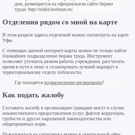
дни, размещается на официальном сайте биржи
труда:
http://ufakir.bashzan.ru/
.
Отделения рядом со мной на карте
В этом разделе адреса отделений можно посмотреть на карте
Уфы.
С помощью данной интернет-карты можно не только найти
ближайшее подразделение биржи труда. Инструмент
позволяет уточнить режим работы учреждения, рассчитать
время в пути к нему и спланировать лучший маршрут к
территориальному отделу поблизости.
Где находятся
подразделения организации
?
Как подать жалобу
Составить жалобу в организацию граждане могут в случае
некачественного предоставления услуг, фактов коррупции,
грубости и других нарушений законодательства или
общепринятых норм.
Пожаловаться на сотрудника можно в центральный офис,