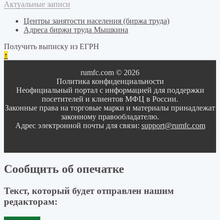
Актуальные записи
Центры занятости населения (биржа труда)
Адреса биржи труда Мышкина
Получить выписку из ЕГРН
↑
rumfc.com © 2026
Политика конфиденциальности
Неофициальный портал с информацией для поддержки
посетителей и клиентов МФЦ в России.
Законные права на торговые марки и материалы принадлежат
законному правообладателю.
Адрес электронной почты для связи:
support@rumfc.com
Сообщить об опечатке
Текст, который будет отправлен нашим
редакторам: