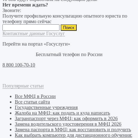
Нет времени ждать?
Звоните:
Получите профильную консультацию опытного юриста по
телефону прямо сейчас
Найти:
Контактные данные Госуслуг
Перейти на портал «Госуслуги»
Бесплатный телефон по России
8 800 100-70-10
Популярные статьи
Все МФЦ в России
Все статьи сайта
Государственные учреждения
Жалоба на МФЦ: как подать и куда написать
Загранпаспорт через МФЦ: как оформить в 2026
Замена водительского удостоверения в МФЦ 2026
Замена паспорта в МФЦ: как восстановить и получить
Как выбрать компьютер для дистанционного обучения: