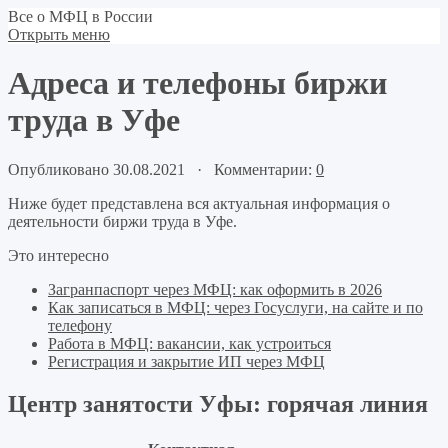
Все о МФЦ в России
Открыть меню
Адреса и телефоны биржи
труда в Уфе
Опубликовано 30.08.2021 · Комментарии:
0
Ниже будет представлена вся актуальная информация о
деятельности биржи труда в Уфе.
Это интересно
Загранпаспорт через МФЦ: как оформить в 2026
Как записаться в МФЦ: через Госуслуги, на сайте и по
телефону
Работа в МФЦ: вакансии, как устроиться
Регистрация и закрытие ИП через МФЦ
Центр занятости Уфы: горячая линия