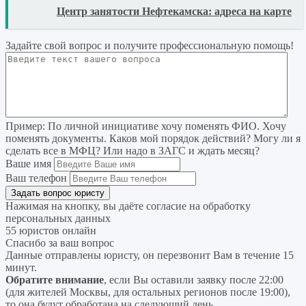
READ
Центр занятости Нефтекамска: адреса на карте
Задайте свой вопрос
и получите профессиональную помощь
!
Пример:
По личной инициативе хочу поменять ФИО. Хочу
поменять документы. Каков мой порядок действий? Могу ли я
сделать все в МФЦ? Или надо в ЗАГС и ждать месяц?
Ваше имя
Ваш телефон
Нажимая на кнопку, вы даёте согласие на
обработку
персональных данных
55 юристов онлайн
Спасибо за ваш вопрос
Данные отправлены юристу, он перезвонит Вам в течение 15
минут.
Обратите внимание
, если Вы оставили заявку после 22:00
(для жителей Москвы, для остальных регионов после 19:00),
то она будут обработана на следующий день.