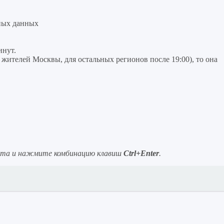
ных данных
инут.
я жителей Москвы, для остальных регионов после 19:00), то она
ста и нажмите комбинацию клавиш
Ctrl+Enter
.