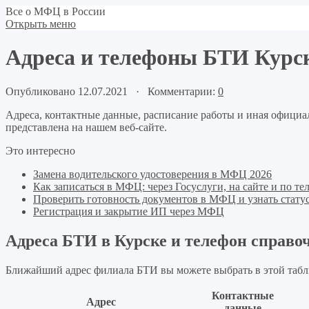
Все о МФЦ в России
Открыть меню
Адреса и телефоны БТИ Курс
Опубликовано 12.07.2021 · Комментарии:
0
Адреса, контактные данные, расписание работы и иная офици
представлена на нашем веб-сайте.
Это интересно
Замена водительского удостоверения в МФЦ 2026
Как записаться в МФЦ: через Госуслуги, на сайте и по те
Проверить готовность документов в МФЦ и узнать статус
Регистрация и закрытие ИП через МФЦ
Адреса БТИ в Курске и телефон справо
Ближайший адрес филиала БТИ вы можете выбрать в этой табл
Контактные
Адрес
данные