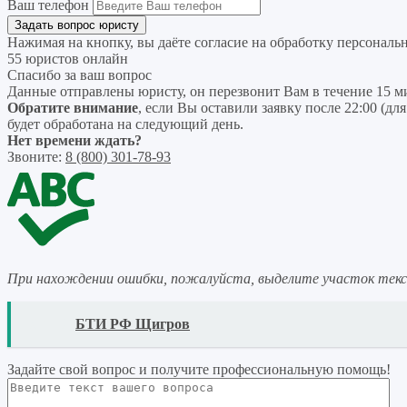
Ваш телефон
Нажимая на кнопку, вы даёте согласие на
обработку персональ
55 юристов онлайн
Спасибо за ваш вопрос
Данные отправлены юристу, он перезвонит Вам в течение 15 м
Обратите внимание
, если Вы оставили заявку после 22:00 (дл
будет обработана на следующий день.
Нет времени ждать?
Звоните:
8 (800) 301-78-93
При нахождении ошибки, пожалуйста, выделите участок тек
READ
БТИ РФ Щигров
Задайте свой вопрос
и получите профессиональную помощь
!