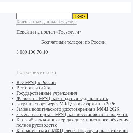
Найти:
Контактные данные Госуслуг
Перейти на портал «Госуслуги»
Бесплатный телефон по России
8 800 100-70-10
Популярные статьи
Все МФЦ в России
Все статьи сайта
Государственные учреждения
Жалоба на МФЦ: как подать и куда написать
Загранпаспорт через МФЦ: как оформить в 2026
Замена водительского удостоверения в МФЦ 2026
Замена паспорта в МФЦ: как восстановить и получить
Как выбрать компьютер для дистанционного обучения:
полное руководство
Как записаться в МФЦ: через Госуслуги, на сайте и по