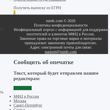
Получить выписку из ЕГРН
↑
rumfc.com © 2026
Политика конфиденциальности
их
Неофициальный портал с информацией для поддержки
посетителей и клиентов МФЦ в России.
Законные права на торговые марки и материалы
принадлежат законному правообладателю.
Адрес электронной почты для связи:
support@rumfc.com
Сообщить об опечатке
Текст, который будет отправлен нашим
редакторам:
Отправить
ть
МФЦ в России
Москва
Санкт-Петербург
Статьи