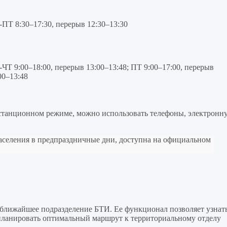
ПТ 8:30–17:30, перерыв 12:30–13:30
ЧТ 9:00–18:00, перерыв 13:00–13:48; ПТ 9:00–17:00, перерыв
00–13:48
станционном режиме, можно использовать телефоны, электронн
аселения в предпраздничные дни, доступна на официальном
ближайшее подразделение БТИ. Ее функционал позволяет узнат
спланировать оптимальный маршрут к территориальному отделу