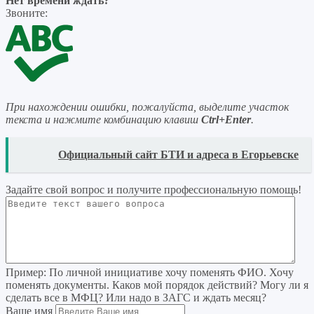
Нет времени ждать?
Звоните:
При нахождении ошибки, пожалуйста, выделите участок
текста и нажмите комбинацию клавиш
Ctrl+Enter
.
READ
Официальный сайт БТИ и адреса в Егорьевске
Задайте свой вопрос
и получите профессиональную помощь
!
Пример:
По личной инициативе хочу поменять ФИО. Хочу
поменять документы. Каков мой порядок действий? Могу ли я
сделать все в МФЦ? Или надо в ЗАГС и ждать месяц?
Ваше имя