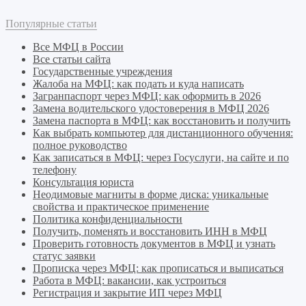
Популярные статьи
Все МФЦ в России
Все статьи сайта
Государственные учреждения
Жалоба на МФЦ: как подать и куда написать
Загранпаспорт через МФЦ: как оформить в 2026
Замена водительского удостоверения в МФЦ 2026
Замена паспорта в МФЦ: как восстановить и получить
Как выбрать компьютер для дистанционного обучения:
полное руководство
Как записаться в МФЦ: через Госуслуги, на сайте и по
телефону
Консультация юриста
Неодимовые магниты в форме диска: уникальные
свойства и практическое применение
Политика конфиденциальности
Получить, поменять и восстановить ИНН в МФЦ
Проверить готовность документов в МФЦ и узнать
статус заявки
Прописка через МФЦ: как прописаться и выписаться
Работа в МФЦ: вакансии, как устроиться
Регистрация и закрытие ИП через МФЦ