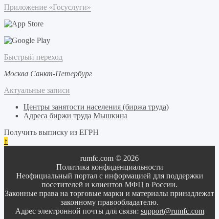
Приложение «Госуслуги»
Быстрый переход
Москва
Санкт-Петербург
Актуальные записи
Центры занятости населения (биржа труда)
Адреса биржи труда Мышкина
Получить выписку из ЕГРН
↑
rumfc.com © 2026
Политика конфиденциальности
Неофициальный портал с информацией для поддержки
посетителей и клиентов МФЦ в России.
Законные права на торговые марки и материалы принадлежат
законному правообладателю.
Адрес электронной почты для связи:
support@rumfc.com