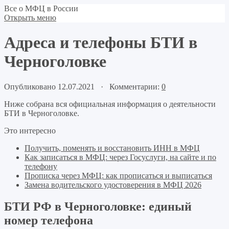
Все о МФЦ в России
Открыть меню
Адреса и телефоны БТИ в
Черноголовке
Опубликовано 12.07.2021 · Комментарии:
0
Ниже собрана вся официальная информация о деятельности
БТИ в Черноголовке.
Это интересно
Получить, поменять и восстановить ИНН в МФЦ
Как записаться в МФЦ: через Госуслуги, на сайте и по
телефону
Прописка через МФЦ: как прописаться и выписаться
Замена водительского удостоверения в МФЦ 2026
БТИ РФ в Черноголовке: единый
номер телефона