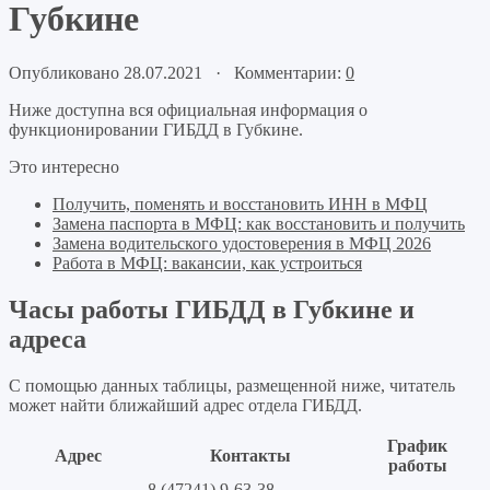
Губкине
Опубликовано 28.07.2021 · Комментарии:
0
Ниже доступна вся официальная информация о
функционировании ГИБДД в Губкине.
Это интересно
Получить, поменять и восстановить ИНН в МФЦ
Замена паспорта в МФЦ: как восстановить и получить
Замена водительского удостоверения в МФЦ 2026
Работа в МФЦ: вакансии, как устроиться
Часы работы ГИБДД в Губкине и
адреса
С помощью данных таблицы, размещенной ниже, читатель
может найти ближайший адрес отдела ГИБДД.
График
Адрес
Контакты
работы
8 (47241) 9-63-38