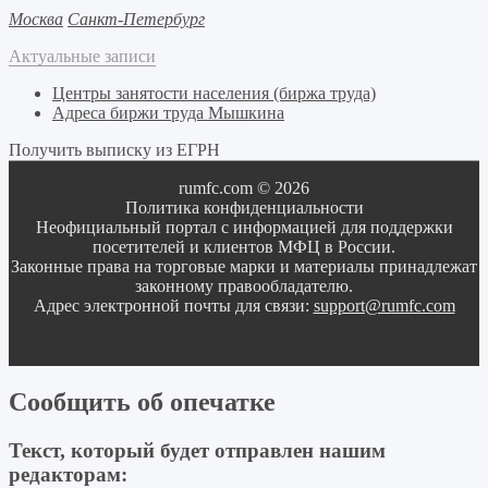
Москва
Санкт-Петербург
Актуальные записи
Центры занятости населения (биржа труда)
Адреса биржи труда Мышкина
Получить выписку из ЕГРН
rumfc.com © 2026
Политика конфиденциальности
Неофициальный портал с информацией для поддержки
посетителей и клиентов МФЦ в России.
Законные права на торговые марки и материалы принадлежат
законному правообладателю.
Адрес электронной почты для связи:
support@rumfc.com
Сообщить об опечатке
Текст, который будет отправлен нашим
редакторам: