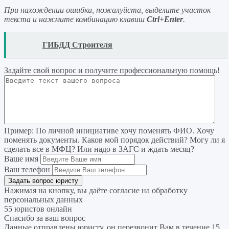
При нахождении ошибки, пожалуйста, выделите участок
текста и нажмите комбинацию клавиш
Ctrl+Enter
.
READ
ГИБДД Строителя
Задайте свой вопрос
и получите профессиональную помощь
!
Пример:
По личной инициативе хочу поменять ФИО. Хочу
поменять документы. Каков мой порядок действий? Могу ли я
сделать все в МФЦ? Или надо в ЗАГС и ждать месяц?
Ваше имя
Ваш телефон
Нажимая на кнопку, вы даёте согласие на
обработку
персональных данных
55 юристов онлайн
Спасибо за ваш вопрос
Данные отправлены юристу, он перезвонит Вам в течение 15