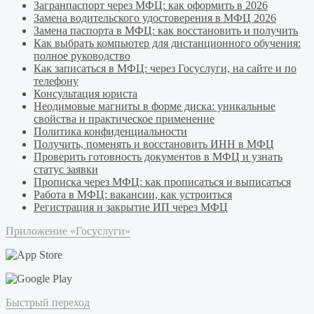
Загранпаспорт через МФЦ: как оформить в 2026
Замена водительского удостоверения в МФЦ 2026
Замена паспорта в МФЦ: как восстановить и получить
Как выбрать компьютер для дистанционного обучения:
полное руководство
Как записаться в МФЦ: через Госуслуги, на сайте и по
телефону
Консультация юриста
Неодимовые магниты в форме диска: уникальные
свойства и практическое применение
Политика конфиденциальности
Получить, поменять и восстановить ИНН в МФЦ
Проверить готовность документов в МФЦ и узнать
статус заявки
Прописка через МФЦ: как прописаться и выписаться
Работа в МФЦ: вакансии, как устроиться
Регистрация и закрытие ИП через МФЦ
Приложение «Госуслуги»
Быстрый переход