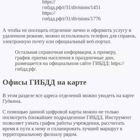
https://
гибдд.рф/r/31/divisions/1451
https://
гибдд.рф/r/31/divisions/1776
А чтобы не посещать отделение лично и оформить услугу в
удаленном режиме, можно использовать телефон для справок,
электронную почту или официальный веб-портал.
Остальная справочная информация, к примеру,
график приема населения в праздничные дни,
размещается на официальном сайте ГИБДД:
https://
гибдд.рф/
.
Офисы ГИБДД на карте
В этом разделе все адреса отделений можно увидеть на карте
Губкина.
С помощью данной цифровой карты можно не только
посмотреть ближайшее подразделение ГИБДД. Инструмент
позволяет узнать график работы учреждения, рассчитать
время в пути к нему и спланировать лучший маршрут к
территориальному филиалу рядом.