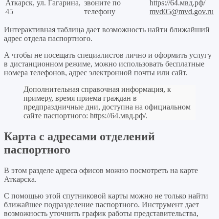
Аткарск, ул. Гагарина,
звоните по
https://64.мвд.рф/
45
телефону
mvd05@mvd.gov.ru
Интерактивная таблица дает возможность найти ближайший
адрес отдела паспортного.
А чтобы не посещать специалистов лично и оформить услугу
в дистанционном режиме, можно использовать бесплатные
номера телефонов, адрес электронной почты или сайт.
Дополнительная справочная информация, к
примеру, время приема граждан в
предпраздничные дни, доступна на официальном
сайте паспортного:
https://64.мвд.рф/
.
Карта с адресами отделений
паспортного
В этом разделе адреса офисов можно посмотреть на карте
Аткарска.
С помощью этой спутниковой карты можно не только найти
ближайшее подразделение паспортного. Инструмент дает
возможность уточнить график работы представительства,