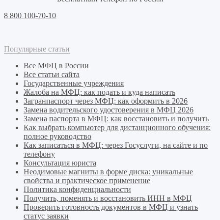
8 800 100-70-10
Популярные статьи
Все МФЦ в России
Все статьи сайта
Государственные учреждения
Жалоба на МФЦ: как подать и куда написать
Загранпаспорт через МФЦ: как оформить в 2026
Замена водительского удостоверения в МФЦ 2026
Замена паспорта в МФЦ: как восстановить и получить
Как выбрать компьютер для дистанционного обучения:
полное руководство
Как записаться в МФЦ: через Госуслуги, на сайте и по
телефону
Консультация юриста
Неодимовые магниты в форме диска: уникальные
свойства и практическое применение
Политика конфиденциальности
Получить, поменять и восстановить ИНН в МФЦ
Проверить готовность документов в МФЦ и узнать
статус заявки