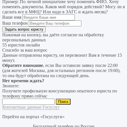
Пример:
По личной инициативе хочу поменять ФИО. Хочу
поменять документы. Каков мой порядок действий? Могу ли я
сделать все в МФЦ? Или надо в ЗАГС и ждать месяц?
Ваше имя
Ваш телефон
Нажимая на кнопку, вы даёте согласие на
обработку
персональных данных
55 юристов онлайн
Спасибо за ваш вопрос
Данные отправлены юристу, он перезвонит Вам в течение 15
минут.
Обратите внимание
, если Вы оставили заявку после 22:00
(для жителей Москвы, для остальных регионов после 19:00),
то она будут обработана на следующий день.
Нет времени ждать?
Звоните:
Получите профильную консультацию опытного юриста по
телефону прямо сейчас
Найти:
Контактные данные Госуслуг
Перейти на портал «Госуслуги»
Бесплатный телефон по России