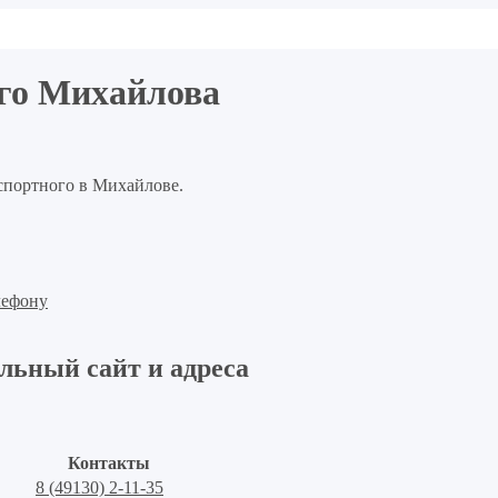
ого Михайлова
аспортного в Михайлове.
лефону
льный сайт и адреса
Контакты
8 (49130) 2-11-35