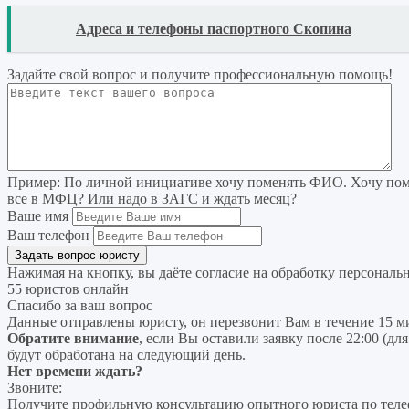
READ
Адреса и телефоны паспортного Скопина
Задайте свой вопрос
и получите профессиональную помощь
!
Пример:
По личной инициативе хочу поменять ФИО. Хочу поме
все в МФЦ? Или надо в ЗАГС и ждать месяц?
Ваше имя
Ваш телефон
Нажимая на кнопку, вы даёте согласие на
обработку персональ
55 юристов онлайн
Спасибо за ваш вопрос
Данные отправлены юристу, он перезвонит Вам в течение 15 м
Обратите внимание
, если Вы оставили заявку после 22:00 (дл
будут обработана на следующий день.
Нет времени ждать?
Звоните:
Получите профильную консультацию опытного юриста по теле