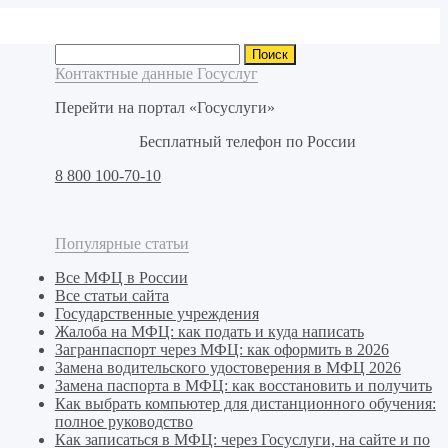
Найти:
Контактные данные Госуслуг
Перейти на портал «Госуслуги»
Бесплатный телефон по России
8 800 100-70-10
Популярные статьи
Все МФЦ в России
Все статьи сайта
Государственные учреждения
Жалоба на МФЦ: как подать и куда написать
Загранпаспорт через МФЦ: как оформить в 2026
Замена водительского удостоверения в МФЦ 2026
Замена паспорта в МФЦ: как восстановить и получить
Как выбрать компьютер для дистанционного обучения:
полное руководство
Как записаться в МФЦ: через Госуслуги, на сайте и по