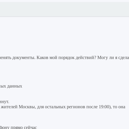
нять документы. Каков мой порядок действий? Могу ли я сдела
ных данных
инут.
я жителей Москвы, для остальных регионов после 19:00), то она
фону прямо сейчас