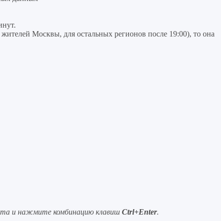
инут.
я жителей Москвы, для остальных регионов после 19:00), то она
ста и нажмите комбинацию клавиш
Ctrl+Enter
.