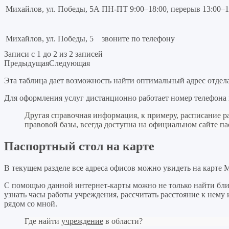
Михайлов, ул. Победы, 5А
ПН-ПТ 9:00–18:00, перерыв 13:00–1
Михайлов, ул. Победы, 5
звоните по телефону
Записи с 1 до 2 из 2 записей
Предыдущая
Следующая
Эта таблица дает возможность найти оптимальный адрес отдел
Для оформления услуг дистанционно работает номер телефона г
Другая справочная информация, к примеру, расписание 
правовой базы, всегда доступна на официальном сайте п
Паспортный стол на карте
В текущем разделе все адреса офисов можно увидеть на карте 
С помощью данной интернет-карты можно не только найти бли
узнать часы работы учреждения, рассчитать расстояние к нем
рядом со мной.
Где найти
учреждение
в области?