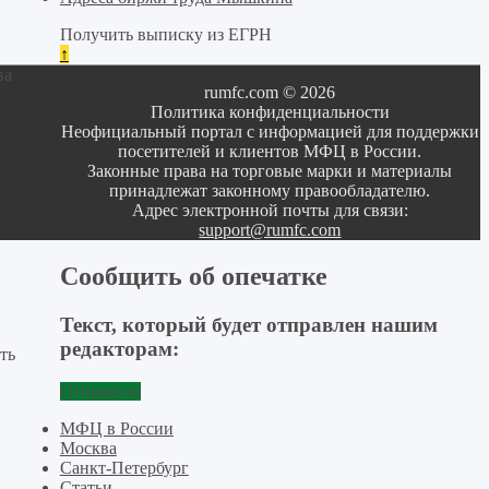
Получить выписку из ЕГРН
↑
ва
rumfc.com © 2026
Политика конфиденциальности
Неофициальный портал с информацией для поддержки
посетителей и клиентов МФЦ в России.
Законные права на торговые марки и материалы
принадлежат законному правообладателю.
Адрес электронной почты для связи:
support@rumfc.com
Сообщить об опечатке
Текст, который будет отправлен нашим
редакторам:
ть
Отправить
МФЦ в России
Москва
Санкт-Петербург
Статьи