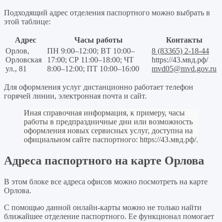
Подходящий адрес отделения паспортного можно выбрать в
этой таблице:
Адрес
Часы работы
Контакты
Орлов,
ПН 9:00–12:00; ВТ 10:00–
8 (83365) 2-18-44
Орловская
17:00; СР 11:00–18:00; ЧТ
https://43.мвд.рф/
ул., 81
8:00–12:00; ПТ 10:00–16:00
mvd05@mvd.gov.ru
Для оформления услуг дистанционно работает телефон
горячей линии, электронная почта и сайт.
Иная справочная информация, к примеру, часы
работы в предпраздничные дни или возможность
оформления новых сервисных услуг, доступна на
официальном сайте паспортного:
https://43.мвд.рф/
.
Адреса паспортного на карте Орлова
В этом блоке все адреса офисов можно посмотреть на карте
Орлова.
С помощью данной онлайн-карты можно не только найти
ближайшее отделение паспортного. Ее функционал помогает