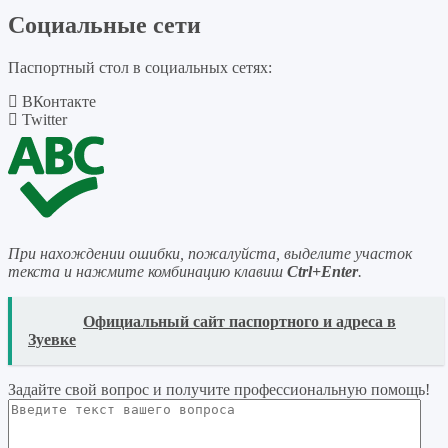
Социальные сети
Паспортный стол в социальных сетях:
ВКонтакте
Twitter
При нахождении ошибки, пожалуйста, выделите участок
текста и нажмите комбинацию клавиш
Ctrl+Enter
.
READ
Официальный сайт паспортного и адреса в
Зуевке
Задайте свой вопрос
и получите профессиональную помощь
!