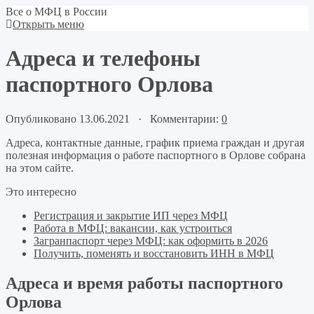
Все о МФЦ в России
Открыть меню
Адреса и телефоны
паспортного Орлова
Опубликовано 13.06.2021 · Комментарии:
0
Адреса, контактные данные, график приема граждан и другая
полезная информация о работе паспортного в Орлове собрана
на этом сайте.
Это интересно
Регистрация и закрытие ИП через МФЦ
Работа в МФЦ: вакансии, как устроиться
Загранпаспорт через МФЦ: как оформить в 2026
Получить, поменять и восстановить ИНН в МФЦ
Адреса и время работы паспортного
Орлова