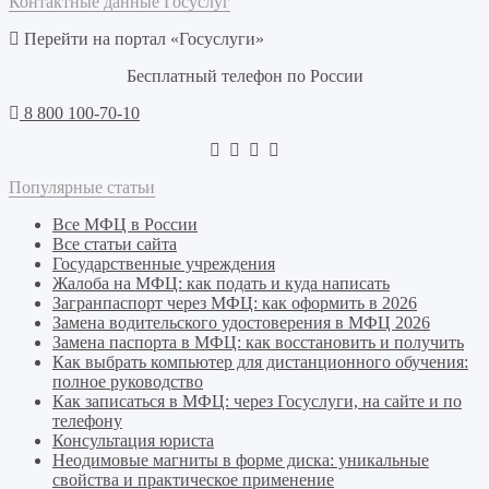
Контактные данные Госуслуг
Перейти на портал «Госуслуги»
Бесплатный телефон по России
8 800 100-70-10
Популярные статьи
Все МФЦ в России
Все статьи сайта
Государственные учреждения
Жалоба на МФЦ: как подать и куда написать
Загранпаспорт через МФЦ: как оформить в 2026
Замена водительского удостоверения в МФЦ 2026
Замена паспорта в МФЦ: как восстановить и получить
Как выбрать компьютер для дистанционного обучения:
полное руководство
Как записаться в МФЦ: через Госуслуги, на сайте и по
телефону
Консультация юриста
Неодимовые магниты в форме диска: уникальные
свойства и практическое применение