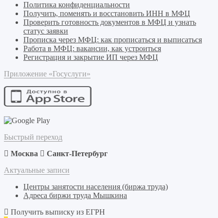
Политика конфиденциальности
Получить, поменять и восстановить ИНН в МФЦ
Проверить готовность документов в МФЦ и узнать
статус заявки
Прописка через МФЦ: как прописаться и выписаться
Работа в МФЦ: вакансии, как устроиться
Регистрация и закрытие ИП через МФЦ
Приложение «Госуслуги»
Быстрый переход
Москва
Санкт-Петербург
Актуальные записи
Центры занятости населения (биржа труда)
Адреса биржи труда Мышкина
Получить выписку из ЕГРН