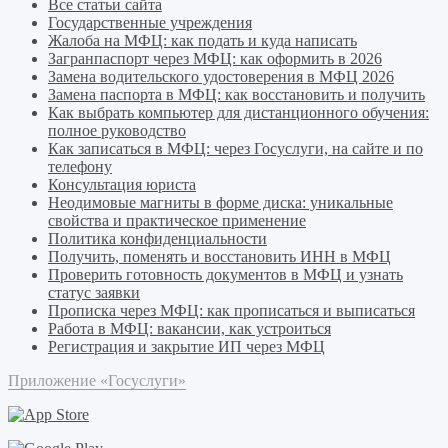
Все статьи сайта
Государственные учреждения
Жалоба на МФЦ: как подать и куда написать
Загранпаспорт через МФЦ: как оформить в 2026
Замена водительского удостоверения в МФЦ 2026
Замена паспорта в МФЦ: как восстановить и получить
Как выбрать компьютер для дистанционного обучения:
полное руководство
Как записаться в МФЦ: через Госуслуги, на сайте и по
телефону
Консультация юриста
Неодимовые магниты в форме диска: уникальные
свойства и практическое применение
Политика конфиденциальности
Получить, поменять и восстановить ИНН в МФЦ
Проверить готовность документов в МФЦ и узнать
статус заявки
Прописка через МФЦ: как прописаться и выписаться
Работа в МФЦ: вакансии, как устроиться
Регистрация и закрытие ИП через МФЦ
Приложение «Госуслуги»