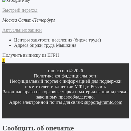
Быстрый переход
Москва
Санкт-Петербург
Актуальные записи
Центры занятости населения (биржа труда)
Адреса биржи труда Мышкина
Получить выписку из ЕГРН
↑
rumfc.com © 2026
Политика конфиденциальности
Неофициальный портал с информацией для поддержки
посетителей и клиентов МФЦ в России.
Законные права на торговые марки и материалы принадлежат
законному правообладателю.
Адрес электронной почты для связи:
support@rumfc.com
Сообщить об опечатке