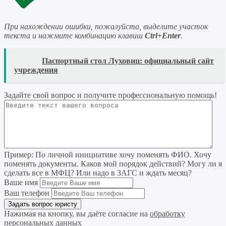
При нахождении ошибки, пожалуйста, выделите участок
текста и нажмите комбинацию клавиш
Ctrl+Enter
.
READ
Паспортный стол Луховиц: официальный сайт
учреждения
Задайте свой вопрос
и получите профессиональную помощь
!
Пример:
По личной инициативе хочу поменять ФИО. Хочу
поменять документы. Каков мой порядок действий? Могу ли я
сделать все в МФЦ? Или надо в ЗАГС и ждать месяц?
Ваше имя
Ваш телефон
Нажимая на кнопку, вы даёте согласие на
обработку
персональных данных