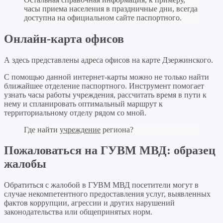
часы приема населения в праздничные дни, всегда
доступна на официальном сайте паспортного.
Онлайн-карта офисов
А здесь представлены адреса офисов на карте Дзержинского.
С помощью данной интернет-карты можно не только найти
ближайшее отделение паспортного. Инструмент помогает
узнать часы работы учреждения, рассчитать время в пути к
нему и спланировать оптимальный маршрут к
территориальному отделу рядом со мной.
Где найти
учреждение
региона?
Пожаловаться на ГУВМ МВД: образец
жалобы
Обратиться с жалобой в ГУВМ МВД посетители могут в
случае некомпетентного предоставления услуг, выявленных
фактов коррупции, агрессии и других нарушений
законодательства или общепринятых норм.