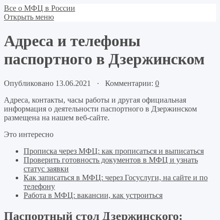
Все о МФЦ в России
Открыть меню
Адреса и телефоны
паспортного в Дзержинском
Опубликовано 13.06.2021 · Комментарии:
0
Адреса, контакты, часы работы и другая официальная
информация о деятельности паспортного в Дзержинском
размещена на нашем веб-сайте.
Это интересно
Прописка через МФЦ: как прописаться и выписаться
Проверить готовность документов в МФЦ и узнать
статус заявки
Как записаться в МФЦ: через Госуслуги, на сайте и по
телефону
Работа в МФЦ: вакансии, как устроиться
Паспортный стол Дзержинского: