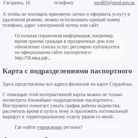
Гагарина, 16
телефону
mvd05@mvd.gov.ru
А чтобы не посещать приемную лично и оформить услугу в
удаленном режиме, можно использовать единый номер
телефона, адрес электронной почты или сайт.
Остальная справочная информация, например,
время приема граждан в праздничные дни или
обновление списка услуг, регулярно публикуется
на официальном сайте паспортного:
http://58.мвд.рф/,
.
Карта с подразделениями паспортного
Здесь представлены все адреса филиалов на карте Сердобска.
С помощью этой интерактивной карты можно не только
посмотреть ближайшее подразделение паспортного.
Инструмент помогает узнать график работы ведомства,
рассчитать время в пути к нему и проложить оптимальный
маршрут к территориальному отделу рядом со мной.
Где найти
учреждение
региона?