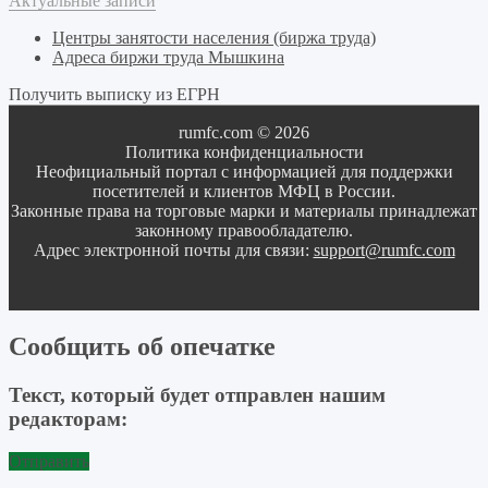
Актуальные записи
Центры занятости населения (биржа труда)
Адреса биржи труда Мышкина
Получить выписку из ЕГРН
rumfc.com © 2026
Политика конфиденциальности
Неофициальный портал с информацией для поддержки
посетителей и клиентов МФЦ в России.
Законные права на торговые марки и материалы принадлежат
законному правообладателю.
Адрес электронной почты для связи:
support@rumfc.com
Сообщить об опечатке
Текст, который будет отправлен нашим
редакторам:
Отправить