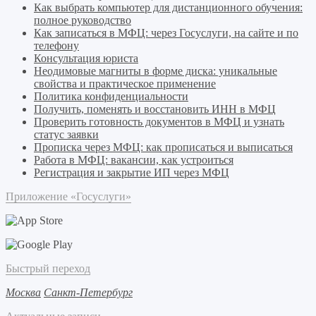
Как выбрать компьютер для дистанционного обучения:
полное руководство
Как записаться в МФЦ: через Госуслуги, на сайте и по
телефону
Консультация юриста
Неодимовые магниты в форме диска: уникальные
свойства и практическое применение
Политика конфиденциальности
Получить, поменять и восстановить ИНН в МФЦ
Проверить готовность документов в МФЦ и узнать
статус заявки
Прописка через МФЦ: как прописаться и выписаться
Работа в МФЦ: вакансии, как устроиться
Регистрация и закрытие ИП через МФЦ
Приложение «Госуслуги»
Быстрый переход
Москва
Санкт-Петербург