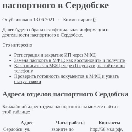
паспортного в Сердобске
Опубликовано 13.06.2021 · Комментарии:
0
Далее будет собрана вся официальная информация о
деятельности паспортного в Сердобске.
Это интересно
Регистрация и закрытие ИП через МФЦ
Замена паспорта в МФЦ: как восстановить и получить
Как записаться в МФЦ: через Госуслуги, на сайте и по
телефону
Проверить готовность документов в МФЦ и узнать
статус заявки
Адреса отделов паспортного Сердобска
Ближайший адрес отдела паспортного вы можете найти в
этой таблице:
Адрес
Часы работы
Контакты
Сердобск, ул.
звоните по
http://58.мвд.рф/,