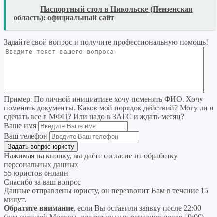
READ
Паспортный стол в Никольске (Пензенская
область): официальный сайт
Задайте свой вопрос
и получите профессиональную помощь
!
Пример:
По личной инициативе хочу поменять ФИО. Хочу
поменять документы. Каков мой порядок действий? Могу ли я
сделать все в МФЦ? Или надо в ЗАГС и ждать месяц?
Ваше имя
Ваш телефон
Нажимая на кнопку, вы даёте согласие на
обработку
персональных данных
55 юристов онлайн
Спасибо за ваш вопрос
Данные отправлены юристу, он перезвонит Вам в течение 15
минут.
Обратите внимание
, если Вы оставили заявку после 22:00
(для жителей Москвы, для остальных регионов после 19:00),