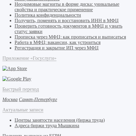
Неодимовые магниты в форме диска: уникальные
свойства и практическое применение
Политика конфиденциальности
Получить, поменять и восстановить ИНН в МФЦ
Проверить готовность документов в МФЦ и узнать
статус заявки
Прописка через МФЦ: как прописаться и выписаться
Работа в МФЦ: вакансии, как устроиться
Регистрация и закрытие ИП через МФЦ
Приложение «Госуслуги»
Быстрый переход
Москва
Санкт-Петербург
Актуальные записи
Центры занятости населения (биржа труда)
Адреса биржи труда Мышкина
Получить выписку из ЕГРН