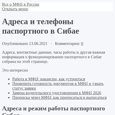
Все о МФЦ в России
Открыть меню
Адреса и телефоны
паспортного в Сибае
Опубликовано 13.06.2021 · Комментарии:
0
Адреса, контактные данные, часы работы и другая важная
информация о функционировании паспортного в Сибае
собрана на этой странице.
Это интересно
Работа в МФЦ: вакансии, как устроиться
Проверить готовность документов в МФЦ и узнать
статус заявки
Замена водительского удостоверения в МФЦ 2026
Прописка через МФЦ: как прописаться и выписаться
Адреса и режим работы паспортного