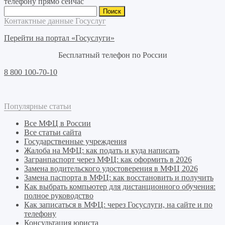
телефону прямо сейчас
Найти:
Контактные данные Госуслуг
Перейти на портал «Госуслуги»
Бесплатный телефон по России
8 800 100-70-10
Популярные статьи
Все МФЦ в России
Все статьи сайта
Государственные учреждения
Жалоба на МФЦ: как подать и куда написать
Загранпаспорт через МФЦ: как оформить в 2026
Замена водительского удостоверения в МФЦ 2026
Замена паспорта в МФЦ: как восстановить и получить
Как выбрать компьютер для дистанционного обучения:
полное руководство
Как записаться в МФЦ: через Госуслуги, на сайте и по
телефону
Консультация юриста