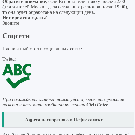
Обратите внимание
, если Вы оставили заявку после 22:00
(для жителей Москвы, для остальных регионов после 19:00),
то она будет обработана на следующий день.
Нет времени ждать?
Звоните:
Соцсети
Паспортный стол в социальных сетях:
Twitter
При нахождении ошибки, пожалуйста, выделите участок
текста и нажмите комбинацию клавиш
Ctrl+Enter
.
READ
Адреса паспортного в Нефтекамске
Задайте свой вопрос
и получите профессиональную помощь
!