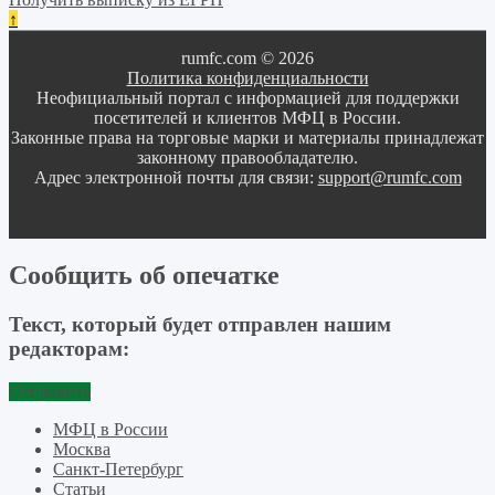
↑
rumfc.com © 2026
Политика конфиденциальности
Неофициальный портал с информацией для поддержки
посетителей и клиентов МФЦ в России.
Законные права на торговые марки и материалы принадлежат
законному правообладателю.
Адрес электронной почты для связи:
support@rumfc.com
Сообщить об опечатке
Текст, который будет отправлен нашим
редакторам:
Отправить
МФЦ в России
Москва
Санкт-Петербург
Статьи