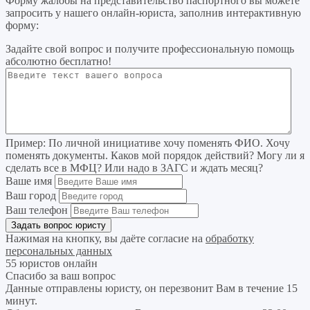
Форму жалобы на представительство паспортного вы можете
запросить у нашего онлайн-юриста, заполнив интерактивную
форму:
Задайте свой вопрос
и получите профессиональную помощь
абсолютно бесплатно!
Пример:
По личной инициативе хочу поменять ФИО. Хочу
поменять документы. Каков мой порядок действий? Могу ли я
сделать все в МФЦ? Или надо в ЗАГС и ждать месяц?
Ваше имя
Ваш город
Ваш телефон
Нажимая на кнопку, вы даёте согласие на
обработку
персональных данных
55 юристов онлайн
Спасибо за ваш вопрос
Данные отправлены юристу, он перезвонит Вам в течение 15
минут.