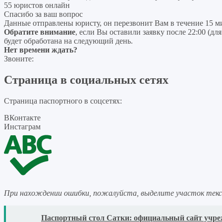
55 юристов онлайн
Спасибо за ваш вопрос
Данные отправлены юристу, он перезвонит Вам в течение 15 м
Обратите внимание
, если Вы оставили заявку после 22:00 (дл
будет обработана на следующий день.
Нет времени ждать?
Звоните:
Страница в социальных сетях
Страница паспортного в соцсетях:
ВКонтакте
Инстаграм
При нахождении ошибки, пожалуйста, выделите участок тек
READ
Паспортный стол Сатки: официальный сайт учр