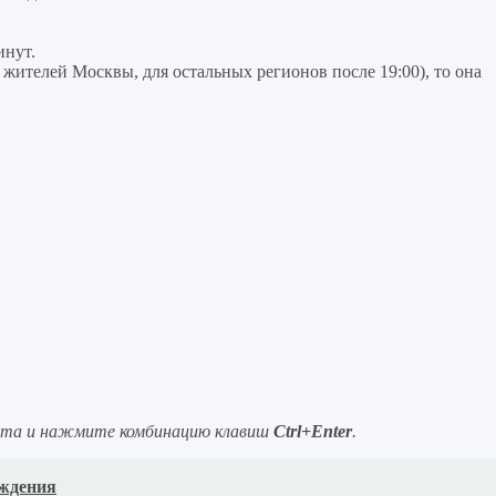
инут.
я жителей Москвы, для остальных регионов после 19:00), то она
ста и нажмите комбинацию клавиш
Ctrl+Enter
.
еждения