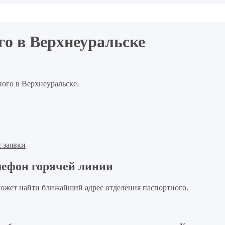
го в Верхнеуральске
ного в Верхнеуральске.
 заявки
лефон горячей линии
ожет найти ближайший адрес отделения паспортного.