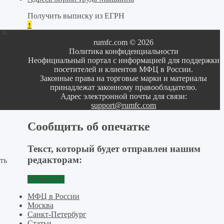
Получить выписку из ЕГРН
↑
 и
rumfc.com © 2026
Политика конфиденциальности
Неофициальный портал с информацией для поддержки
посетителей и клиентов МФЦ в России.
Законные права на торговые марки и материалы
принадлежат законному правообладателю.
Адрес электронной почты для связи:
support@rumfc.com
Сообщить об опечатке
Текст, который будет отправлен нашим
редакторам:
ть
Отправить
МФЦ в России
Москва
Санкт-Петербург
Статьи