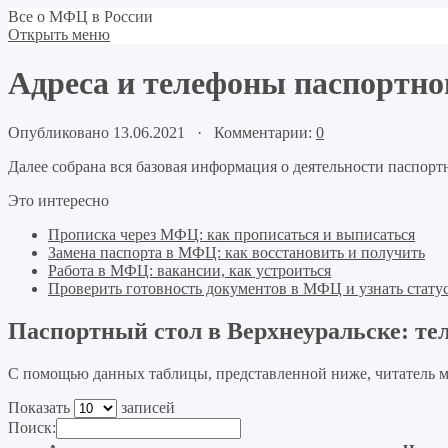
Все о МФЦ в России
Открыть меню
Адреса и телефоны паспортно
Опубликовано 13.06.2021 · Комментарии:
0
Далее собрана вся базовая информация о деятельности паспорт
Это интересно
Прописка через МФЦ: как прописаться и выписаться
Замена паспорта в МФЦ: как восстановить и получить
Работа в МФЦ: вакансии, как устроиться
Проверить готовность документов в МФЦ и узнать статус
Паспортный стол в Верхнеуральске: те
С помощью данных таблицы, представленной ниже, читатель м
Показать
записей
Поиск: