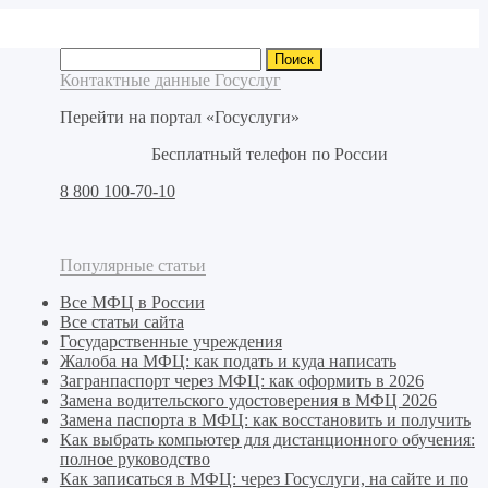
Найти:
Контактные данные Госуслуг
Перейти на портал «Госуслуги»
Бесплатный телефон по России
8 800 100-70-10
Популярные статьи
Все МФЦ в России
Все статьи сайта
Государственные учреждения
Жалоба на МФЦ: как подать и куда написать
Загранпаспорт через МФЦ: как оформить в 2026
Замена водительского удостоверения в МФЦ 2026
Замена паспорта в МФЦ: как восстановить и получить
Как выбрать компьютер для дистанционного обучения:
полное руководство
Как записаться в МФЦ: через Госуслуги, на сайте и по