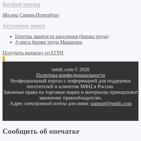
Быстрый переход
Москва
Санкт-Петербург
Актуальные записи
Центры занятости населения (биржа труда)
Адреса биржи труда Мышкина
Получить выписку из ЕГРН
↑
rumfc.com © 2026
Политика конфиденциальности
Неофициальный портал с информацией для поддержки
посетителей и клиентов МФЦ в России.
Законные права на торговые марки и материалы принадлежат
законному правообладателю.
Адрес электронной почты для связи:
support@rumfc.com
Сообщить об опечатке