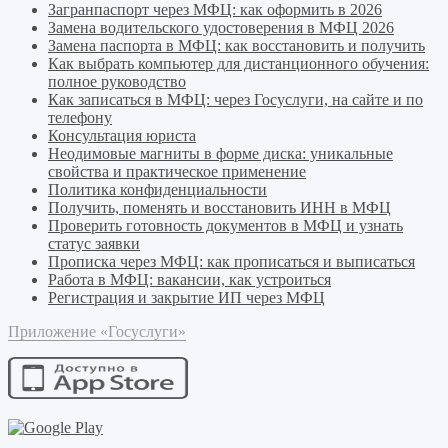
Загранпаспорт через МФЦ: как оформить в 2026
Замена водительского удостоверения в МФЦ 2026
Замена паспорта в МФЦ: как восстановить и получить
Как выбрать компьютер для дистанционного обучения:
полное руководство
Как записаться в МФЦ: через Госуслуги, на сайте и по
телефону
Консультация юриста
Неодимовые магниты в форме диска: уникальные
свойства и практическое применение
Политика конфиденциальности
Получить, поменять и восстановить ИНН в МФЦ
Проверить готовность документов в МФЦ и узнать
статус заявки
Прописка через МФЦ: как прописаться и выписаться
Работа в МФЦ: вакансии, как устроиться
Регистрация и закрытие ИП через МФЦ
Приложение «Госуслуги»