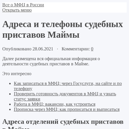
Все о МФЦ в России
Открыть меню
Адреса и телефоны судебных
приставов Маймы
Опубликовано 28.06.2021 · Комментарии:
0
Далее размещена вся официальная информация о
деятельности судебных приставов в Майме.
Это интересно
Как записаться в МФЦ: через Госуслуги, на сайте и по
телефону
Проверить готовность документов в МФЦ и узнать
статус заявки
Работа в МФЦ: вакансии, как устроиться
Прописка через МФЦ: как прописаться и выписаться
Адреса отделений судебных приставов