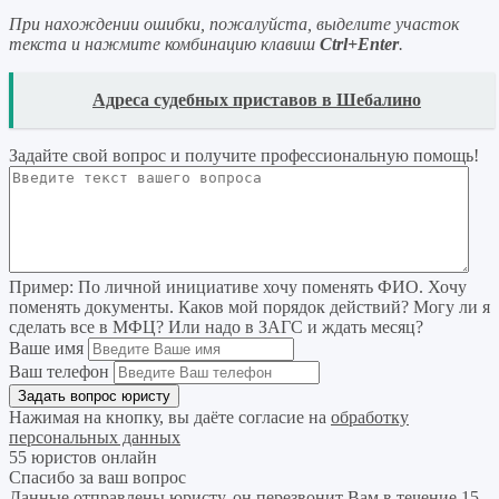
При нахождении ошибки, пожалуйста, выделите участок
текста и нажмите комбинацию клавиш
Ctrl+Enter
.
READ
Адреса судебных приставов в Шебалино
Задайте свой вопрос
и получите профессиональную помощь
!
Пример:
По личной инициативе хочу поменять ФИО. Хочу
поменять документы. Каков мой порядок действий? Могу ли я
сделать все в МФЦ? Или надо в ЗАГС и ждать месяц?
Ваше имя
Ваш телефон
Нажимая на кнопку, вы даёте согласие на
обработку
персональных данных
55 юристов онлайн
Спасибо за ваш вопрос
Данные отправлены юристу, он перезвонит Вам в течение 15