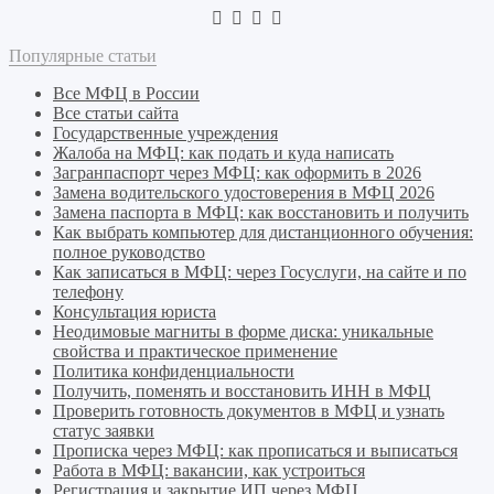
Популярные статьи
Все МФЦ в России
Все статьи сайта
Государственные учреждения
Жалоба на МФЦ: как подать и куда написать
Загранпаспорт через МФЦ: как оформить в 2026
Замена водительского удостоверения в МФЦ 2026
Замена паспорта в МФЦ: как восстановить и получить
Как выбрать компьютер для дистанционного обучения:
полное руководство
Как записаться в МФЦ: через Госуслуги, на сайте и по
телефону
Консультация юриста
Неодимовые магниты в форме диска: уникальные
свойства и практическое применение
Политика конфиденциальности
Получить, поменять и восстановить ИНН в МФЦ
Проверить готовность документов в МФЦ и узнать
статус заявки
Прописка через МФЦ: как прописаться и выписаться
Работа в МФЦ: вакансии, как устроиться
Регистрация и закрытие ИП через МФЦ