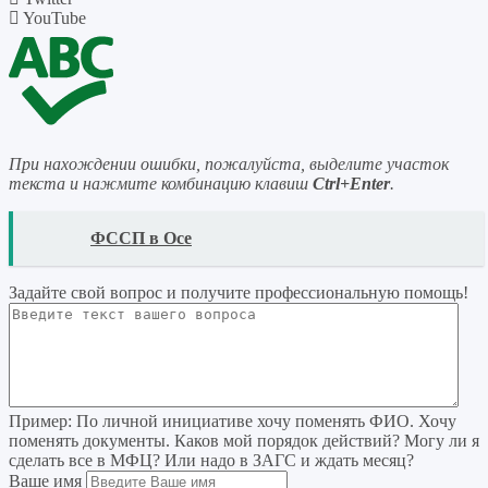
YouTube
При нахождении ошибки, пожалуйста, выделите участок
текста и нажмите комбинацию клавиш
Ctrl+Enter
.
READ
ФССП в Осе
Задайте свой вопрос
и получите профессиональную помощь
!
Пример:
По личной инициативе хочу поменять ФИО. Хочу
поменять документы. Каков мой порядок действий? Могу ли я
сделать все в МФЦ? Или надо в ЗАГС и ждать месяц?
Ваше имя