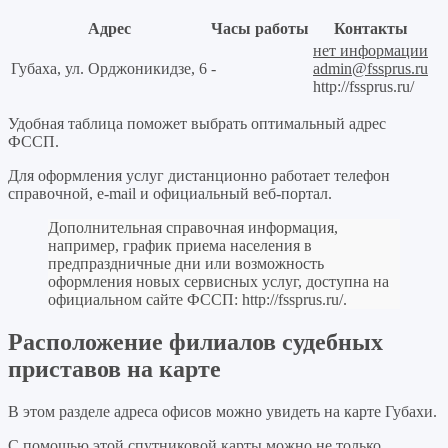
Адрес
Часы работы
Контакты
нет информации
Губаха, ул. Орджоникидзе, 6
-
admin@fssprus.ru
http://fssprus.ru/
Удобная таблица поможет выбрать оптимальный адрес
ФССП.
Для оформления услуг дистанционно работает телефон
справочной, e-mail и официальный веб-портал.
Дополнительная справочная информация,
например, график приема населения в
предпраздничные дни или возможность
оформления новых сервисных услуг, доступна на
официальном сайте ФССП:
http://fssprus.ru/
.
Расположение филиалов судебных
приставов на карте
В этом разделе адреса офисов можно увидеть на карте Губахи.
С помощью этой спутниковой карты можно не только