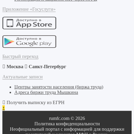
Приложение «Госуслуги»
Быстрый переход
Москва
Санкт-Петербург
Актуальные записи
Центры занятости населения (биржа труда)
Адреса биржи труда Мышкина
Получить выписку из ЕГРН
↑
rumfc.com © 2026
Политика конфиденциальности
Неофициальный портал с информацией для поддержки