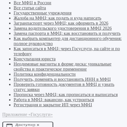
Все МФЦ в России
Все статьи сайта
Государственные учреждения
Жалоба на МФЦ: как подать и куда написать
Загранпаспорт через МФЦ: как оформить в 2026
Замена водительского удостоверения в МФЦ 2026
Замена паспорта в МФЦ: как восстановить и получить
Как выбрать компьютер для дистанционного обучения:
полное руководство
Как записаться в МФЦ: через Госуслуги, на сайте и по
телефону
Консультация юриста
Неодимовые магниты в форме диска: уникальные
свойства и практическое применение
Политика конфиденциальности
Получить, поменять и восстановить ИНН в МФЦ
Проверить готовность документов в МФЦ и узнать
статус заявки
Прописка через МФЦ: как прописаться и выписаться
Работа в МФЦ: вакансии, как устроиться
Регистрация и закрытие ИП через МФЦ
Приложение «Госуслуги»