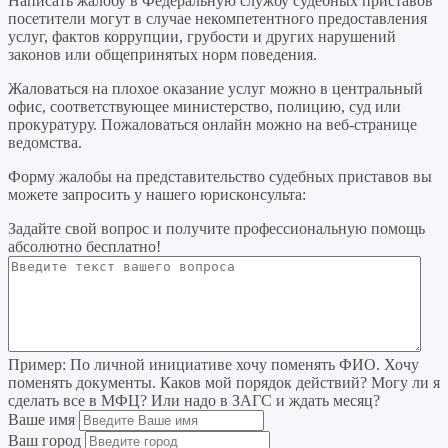
Написать жалобу в Федеральную службу судебных приставов
посетители могут в случае некомпетентного предоставления
услуг, фактов коррупции, грубости и других нарушений
законов или общепринятых норм поведения.
Жаловаться на плохое оказание услуг можно в центральный
офис, соответствующее министерство, полицию, суд или
прокуратуру. Пожаловаться онлайн можно на веб-странице
ведомства.
Форму жалобы на представительство судебных приставов вы
можете запросить у нашего юрисконсульта:
Задайте свой вопрос
и получите профессиональную помощь
абсолютно бесплатно!
Пример:
По личной инициативе хочу поменять ФИО. Хочу
поменять документы. Каков мой порядок действий? Могу ли я
сделать все в МФЦ? Или надо в ЗАГС и ждать месяц?
Ваше имя
Ваш город