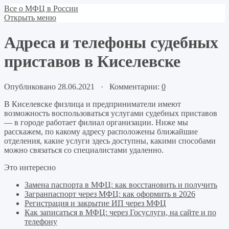
Все о МФЦ в России
Открыть меню
Адреса и телефоны судебных
приставов в Киселевске
Опубликовано 28.06.2021 · Комментарии:
0
В Киселевске физлица и предприниматели имеют
возможность воспользоваться услугами судебных приставов
— в городе работает филиал организации. Ниже мы
расскажем, по какому адресу расположены ближайшие
отделения, какие услуги здесь доступны, какими способами
можно связаться со специалистами удаленно.
Это интересно
Замена паспорта в МФЦ: как восстановить и получить
Загранпаспорт через МФЦ: как оформить в 2026
Регистрация и закрытие ИП через МФЦ
Как записаться в МФЦ: через Госуслуги, на сайте и по
телефону