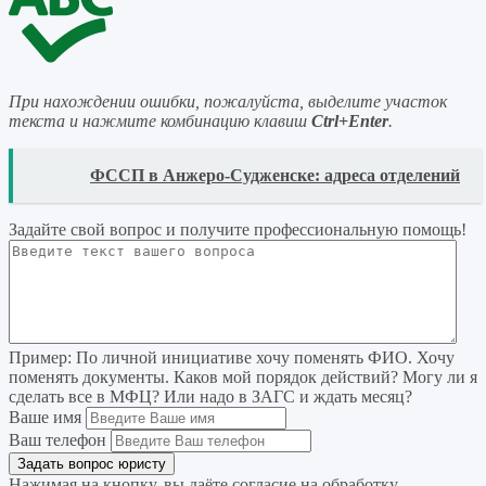
При нахождении ошибки, пожалуйста, выделите участок
текста и нажмите комбинацию клавиш
Ctrl+Enter
.
READ
ФССП в Анжеро-Судженске: адреса отделений
Задайте свой вопрос
и получите профессиональную помощь
!
Пример:
По личной инициативе хочу поменять ФИО. Хочу
поменять документы. Каков мой порядок действий? Могу ли я
сделать все в МФЦ? Или надо в ЗАГС и ждать месяц?
Ваше имя
Ваш телефон
Нажимая на кнопку, вы даёте согласие на
обработку