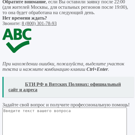
Обратите внимание
, если Вы оставили заявку после 22:00
(для жителей Москвы, для остальных регионов после 19:00),
то она будет обработана на следующий день.
Нет времени ждать?
Звоните:
8 (800) 301-78-93
При нахождении ошибки, пожалуйста, выделите участок
текста и нажмите комбинацию клавиш
Ctrl+Enter
.
READ
БТИ РФ в Вятских Полянах: официальный
сайт и адреса
Задайте свой вопрос
и получите профессиональную помощь
!