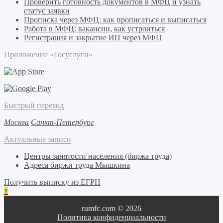
Проверить готовность документов в МФЦ и узнать
статус заявки
Прописка через МФЦ: как прописаться и выписаться
Работа в МФЦ: вакансии, как устроиться
Регистрация и закрытие ИП через МФЦ
Приложение «Госуслуги»
Быстрый переход
Москва
Санкт-Петербург
Актуальные записи
Центры занятости населения (биржа труда)
Адреса биржи труда Мышкина
Получить выписку из ЕГРН
↑
rumfc.com © 2026
Политика конфиденциальности