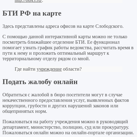
http://bti43.ru/
.
БТИ РФ на карте
Здесь представлены адреса офисов на карте Слободского.
С помощью данной интерактивной карты можно не только
посмотреть ближайшее отделение БТИ. Ее функционал
помогает узнать график работы ведомства, рассчитать время в
пути к нему и проложить оптимальный маршрут к
территориальному отделу рядом со мной.
Где найти
учреждение
области?
Подать жалобу онлайн
Обратиться с жалобой в бюро посетители могут в случае
некачественного предоставления услуг, выявленных фактов
коррупции, грубости и других нарушений законов или
общепринятых норм.
Пожаловаться на работу учреждения можно в руководящий
департамент, министерство, полицию, суд или прокуратуру.
Пожаловаться онлайн можно на онлайн-портале организации.