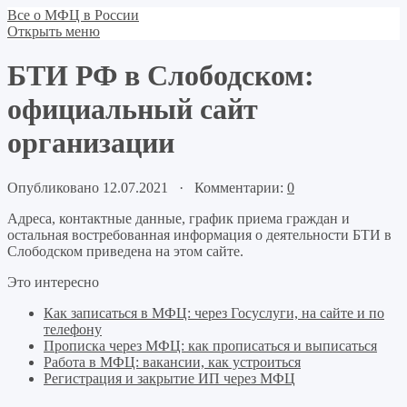
Все о МФЦ в России
Открыть меню
БТИ РФ в Слободском:
официальный сайт
организации
Опубликовано 12.07.2021 · Комментарии:
0
Адреса, контактные данные, график приема граждан и
остальная востребованная информация о деятельности БТИ в
Слободском приведена на этом сайте.
Это интересно
Как записаться в МФЦ: через Госуслуги, на сайте и по
телефону
Прописка через МФЦ: как прописаться и выписаться
Работа в МФЦ: вакансии, как устроиться
Регистрация и закрытие ИП через МФЦ