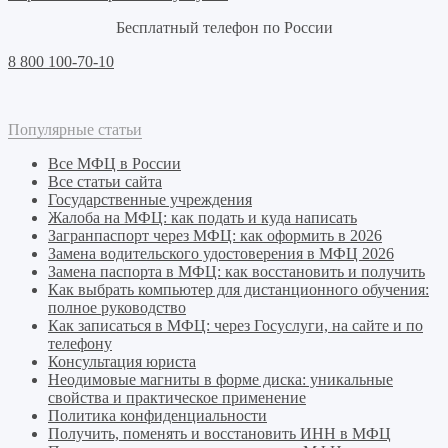
Бесплатный телефон по России
8 800 100-70-10
Популярные статьи
Все МФЦ в России
Все статьи сайта
Государственные учреждения
Жалоба на МФЦ: как подать и куда написать
Загранпаспорт через МФЦ: как оформить в 2026
Замена водительского удостоверения в МФЦ 2026
Замена паспорта в МФЦ: как восстановить и получить
Как выбрать компьютер для дистанционного обучения:
полное руководство
Как записаться в МФЦ: через Госуслуги, на сайте и по
телефону
Консультация юриста
Неодимовые магниты в форме диска: уникальные
свойства и практическое применение
Политика конфиденциальности
Получить, поменять и восстановить ИНН в МФЦ