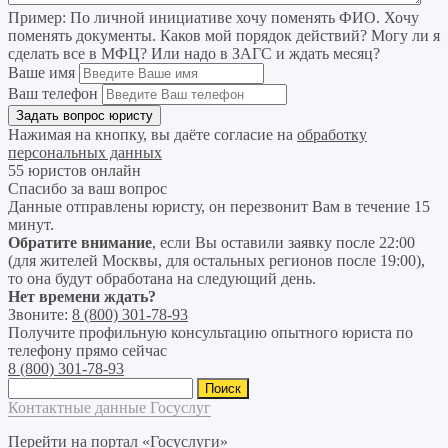
Пример:
По личной инициативе хочу поменять ФИО. Хочу
поменять документы. Каков мой порядок действий? Могу ли я
сделать все в МФЦ? Или надо в ЗАГС и ждать месяц?
Ваше имя
Ваш телефон
Нажимая на кнопку, вы даёте согласие на
обработку
персональных данных
55 юристов онлайн
Спасибо за ваш вопрос
Данные отправлены юристу, он перезвонит Вам в течение 15
минут.
Обратите внимание
, если Вы оставили заявку после 22:00
(для жителей Москвы, для остальных регионов после 19:00),
то она будут обработана на следующий день.
Нет времени ждать?
Звоните:
8 (800) 301-78-93
Получите профильную консультацию опытного юриста по
телефону прямо сейчас
8 (800) 301-78-93
Найти:
Контактные данные Госуслуг
Перейти на портал «Госуслуги»