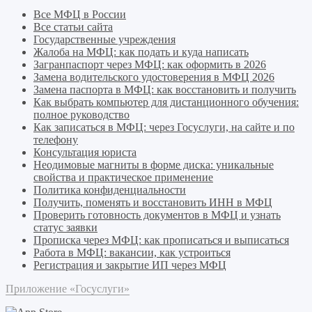
Все МФЦ в России
Все статьи сайта
Государственные учреждения
Жалоба на МФЦ: как подать и куда написать
Загранпаспорт через МФЦ: как оформить в 2026
Замена водительского удостоверения в МФЦ 2026
Замена паспорта в МФЦ: как восстановить и получить
Как выбрать компьютер для дистанционного обучения:
полное руководство
Как записаться в МФЦ: через Госуслуги, на сайте и по
телефону
Консультация юриста
Неодимовые магниты в форме диска: уникальные
свойства и практическое применение
Политика конфиденциальности
Получить, поменять и восстановить ИНН в МФЦ
Проверить готовность документов в МФЦ и узнать
статус заявки
Прописка через МФЦ: как прописаться и выписаться
Работа в МФЦ: вакансии, как устроиться
Регистрация и закрытие ИП через МФЦ
Приложение «Госуслуги»