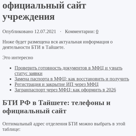
официальный сайт
учреждения
Опубликовано 12.07.2021 · Комментарии:
0
Ниже будет размещена вся актуальная информация о
деятельности БТИ в Тайшете.
Это интересно
Проверить готовность документов в МФЦ и узнать
статус заявки
Замена паспорта в МФЦ: как восстановить и получить
Регистрация и закрытие ИП через МФЦ
Загранпаспорт через МФЦ: как оформить в 2026
БТИ РФ в Тайшете: телефоны и
официальный сайт
Оптимальный адрес отделения БТИ можно выбрать в этой
таблице: