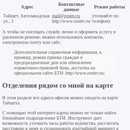
Контактные
Адрес
Режим работы
данные
Тайшет, Автозаводская
mail@rosinv.ru
уточняйте по
ул., 3
http://www.rosinv.ru/
телефону
А чтобы не посещать службу лично и оформить услугу в
удаленном режиме, можно использовать контакты,
электронную почту или сайт.
Дополнительная справочная информация, к
примеру, режим приема граждан в
предпраздничные дни или обновление
нормативно-правовой базы, доступна на
официальном сайте БТИ:
http://www.rosinv.ru/
.
Отделения рядом со мной на карте
В этом разделе все адреса офисов можно увидеть на карте
Тайшета.
С помощью этой интернет-карты можно не только найти
ближайшее подразделение БТИ. Инструмент дает
возможность уточнить часы работы ведомства, рассчитать
расстояние к нему и спланировать кратчайший маршрут к