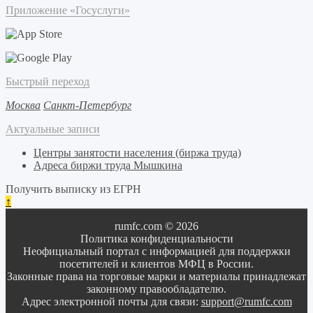
Приложение «Госуслуги»
Быстрый переход
Москва
Санкт-Петербург
Актуальные записи
Центры занятости населения (биржа труда)
Адреса биржи труда Мышкина
Получить выписку из ЕГРН
↑
rumfc.com © 2026
Политика конфиденциальности
Неофициальный портал с информацией для поддержки
посетителей и клиентов МФЦ в России.
Законные права на торговые марки и материалы принадлежат
законному правообладателю.
Адрес электронной почты для связи:
support@rumfc.com