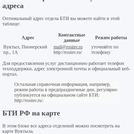
адреса
Оптимальный адрес отдела БТИ вы можете найти в этой
таблице:
Контактные
Адрес
Режим работы
данные
Вуктыл, Пионерский
mail@rosinv.ru
уточняйте по
пр., 1А
http://rosinv.ru/
телефону
Для предоставления услуг дистанционно работает телефон
техподдержки, адрес электронной почты и официальный веб-
портал.
Остальная справочная информация, например,
режим работы в предпраздничные дни, регулярно
публикуется на официальном сайте БТИ:
http://rosinv.ru/
.
БТИ РФ на карте
В этом блоке все адреса отделений можно посмотреть на
карте Вуктыла.