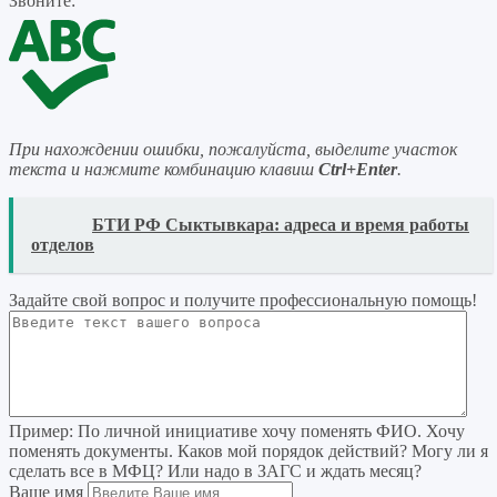
Звоните:
При нахождении ошибки, пожалуйста, выделите участок
текста и нажмите комбинацию клавиш
Ctrl+Enter
.
READ
БТИ РФ Сыктывкара: адреса и время работы
отделов
Задайте свой вопрос
и получите профессиональную помощь
!
Пример:
По личной инициативе хочу поменять ФИО. Хочу
поменять документы. Каков мой порядок действий? Могу ли я
сделать все в МФЦ? Или надо в ЗАГС и ждать месяц?
Ваше имя