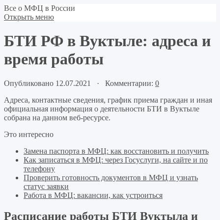
Все о МФЦ в России
Открыть меню
БТИ РФ в Вуктыле: адреса и
время работы
Опубликовано 12.07.2021 · Комментарии:
0
Адреса, контактные сведения, график приема граждан и иная
официальная информация о деятельности БТИ в Вуктыле
собрана на данном веб-ресурсе.
Это интересно
Замена паспорта в МФЦ: как восстановить и получить
Как записаться в МФЦ: через Госуслуги, на сайте и по
телефону
Проверить готовность документов в МФЦ и узнать
статус заявки
Работа в МФЦ: вакансии, как устроиться
Расписание работы БТИ Вуктыла и