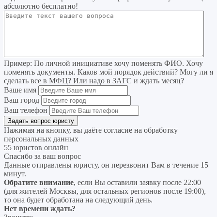
абсолютно бесплатно!
Пример:
По личной инициативе хочу поменять ФИО. Хочу
поменять документы. Каков мой порядок действий? Могу ли я
сделать все в МФЦ? Или надо в ЗАГС и ждать месяц?
Ваше имя
Ваш город
Ваш телефон
Нажимая на кнопку, вы даёте согласие на
обработку
персональных данных
55 юристов онлайн
Спасибо за ваш вопрос
Данные отправлены юристу, он перезвонит Вам в течение 15
минут.
Обратите внимание
, если Вы оставили заявку после 22:00
(для жителей Москвы, для остальных регионов после 19:00),
то она будет обработана на следующий день.
Нет времени ждать?