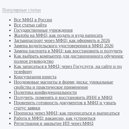
Популярные статьи
Все МФЦ в России
Все статьи сайта
Государственные учреждения
Жалоба на МФЦ: как подать и куда написать
Загранпаспорт через МФЦ: как оформить в 2026
Замена водительского удостоверения в МФЦ 2026
Замена паспорта в МФЦ: как восстановить и получить
Как выбрать компьютер для дистанционного обучения:
полное руководство
Как записаться в МФЦ: через Госуслуги, на сайте и по
телефону
Консультация юриста
Неодимовые магниты в форме диска: уникальные
свойства и практическое применение
Политика конфиденциальности
Получить, поменять и восстановить ИНН в МФЦ
Проверить готовность документов в МФЦ и узнать
статус заявки
Прописка через МФЦ: как прописаться и выписаться
Работа в МФЦ: вакансии, как устроиться
Регистрация и закрытие ИП через МФЦ