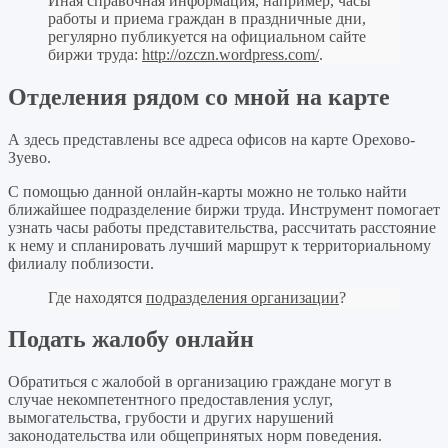
Иная справочная информация, например, часы
работы и приема граждан в праздничные дни,
регулярно публикуется на официальном сайте
биржи труда:
http://ozczn.wordpress.com/
.
Отделения рядом со мной на карте
А здесь представлены все адреса офисов на карте Орехово-
Зуево.
С помощью данной онлайн-карты можно не только найти
ближайшее подразделение биржи труда. Инструмент помогает
узнать часы работы представительства, рассчитать расстояние
к нему и спланировать лучший маршрут к территориальному
филиалу поблизости.
Где находятся
подразделения организации
?
Подать жалобу онлайн
Обратиться с жалобой в организацию граждане могут в
случае некомпетентного предоставления услуг,
вымогательства, грубости и других нарушений
законодательства или общепринятых норм поведения.