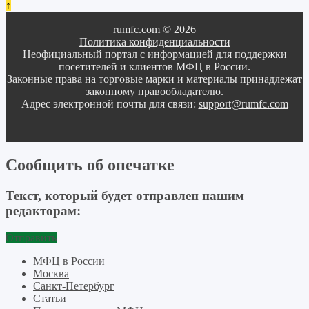
↑
rumfc.com © 2026
Политика конфиденциальности
Неофициальный портал с информацией для поддержки
посетителей и клиентов МФЦ в России.
Законные права на торговые марки и материалы принадлежат
законному правообладателю.
Адрес электронной почты для связи:
support@rumfc.com
Сообщить об опечатке
Текст, который будет отправлен нашим
редакторам:
Отправить
МФЦ в России
Москва
Санкт-Петербург
Статьи