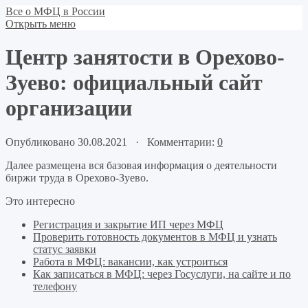
Все о МФЦ в России
Открыть меню
Центр занятости в Орехово-
Зуево: официальный сайт
организации
Опубликовано 30.08.2021 · Комментарии:
0
Далее размещена вся базовая информация о деятельности
биржи труда в Орехово-Зуево.
Это интересно
Регистрация и закрытие ИП через МФЦ
Проверить готовность документов в МФЦ и узнать
статус заявки
Работа в МФЦ: вакансии, как устроиться
Как записаться в МФЦ: через Госуслуги, на сайте и по
телефону