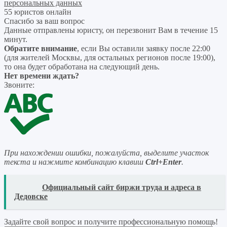
персональных данных
55 юристов онлайн
Спасибо за ваш вопрос
Данные отправлены юристу, он перезвонит Вам в течение 15
минут.
Обратите внимание
, если Вы оставили заявку после 22:00
(для жителей Москвы, для остальных регионов после 19:00),
то она будет обработана на следующий день.
Нет времени ждать?
Звоните:
При нахождении ошибки, пожалуйста, выделите участок
текста и нажмите комбинацию клавиш
Ctrl+Enter
.
READ
Официальный сайт биржи труда и адреса в
Дедовске
Задайте свой вопрос
и получите профессиональную помощь
!