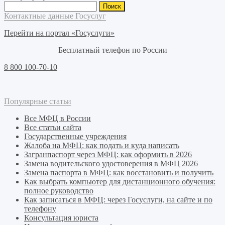
Найти:
Контактные данные Госуслуг
Перейти на портал «Госуслуги»
Бесплатный телефон по России
8 800 100-70-10
Популярные статьи
Все МФЦ в России
Все статьи сайта
Государственные учреждения
Жалоба на МФЦ: как подать и куда написать
Загранпаспорт через МФЦ: как оформить в 2026
Замена водительского удостоверения в МФЦ 2026
Замена паспорта в МФЦ: как восстановить и получить
Как выбрать компьютер для дистанционного обучения:
полное руководство
Как записаться в МФЦ: через Госуслуги, на сайте и по
телефону
Консультация юриста