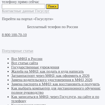
телефону прямо сейчас
Найти:
Контактные данные Госуслуг
Перейти на портал «Госуслуги»
Бесплатный телефон по России
8 800 100-70-10
Популярные статьи
Все МФЦ в России
Все статьи сайта
Государственные учреждения
Жалоба на МФЦ: как подать и куда написать
Загранпаспорт через МФЦ: как оформить в 2026
Замена водительского удостоверения в МФЦ 2026
Замена паспорта в МФЦ: как восстановить и получить
Как выбрать компьютер для дистанционного обучения:
полное руководство
Как записаться в МФЦ: через Госуслуги, на сайте и по
телефону