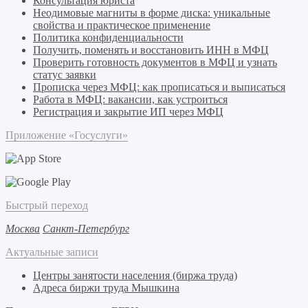
Консультация юриста
Неодимовые магниты в форме диска: уникальные
свойства и практическое применение
Политика конфиденциальности
Получить, поменять и восстановить ИНН в МФЦ
Проверить готовность документов в МФЦ и узнать
статус заявки
Прописка через МФЦ: как прописаться и выписаться
Работа в МФЦ: вакансии, как устроиться
Регистрация и закрытие ИП через МФЦ
Приложение «Госуслуги»
Быстрый переход
Москва
Санкт-Петербург
Актуальные записи
Центры занятости населения (биржа труда)
Адреса биржи труда Мышкина