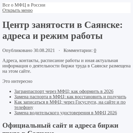
Все о МФЦ в России
Открыть меню
Центр занятости в Саянске:
адреса и режим работы
Опубликовано 30.08.2021 · Комментарии:
0
Адреса, контакты, расписание работы и иная актуальная
информация о деятельности биржи труда в Саянске размещена
на этом сайте.
Это интересно
Загранпаспорт через МФЦ: как оформить в 2026
Замена паспорта в МФЦ: как восстановить и получить
Как записаться в МФЦ: через Госуслуги, на сайте и по
телефону
Замена водительского удостоверения в МФЦ 2026
Официальный сайт и адреса биржи