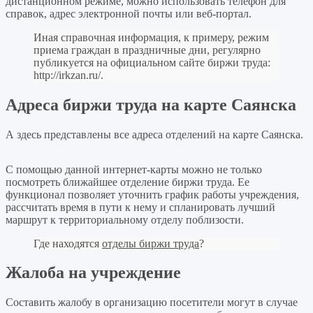
дистанционном режиме, можно использовать телефон для
справок, адрес электронной почты или веб-портал.
Иная справочная информация, к примеру, режим
приема граждан в праздничные дни, регулярно
публикуется на официальном сайте биржи труда:
http://irkzan.ru/
.
Адреса биржи труда на карте Саянска
А здесь представлены все адреса отделений на карте Саянска.
Leaflet
+
С помощью данной интернет-карты можно не только
посмотреть ближайшее отделение биржи труда. Ее
−
функционал позволяет уточнить график работы учреждения,
рассчитать время в пути к нему и спланировать лучший
маршрут к территориальному отделу поблизости.
Где находятся
отделы биржи труда
?
Жалоба на учреждение
Составить жалобу в организацию посетители могут в случае