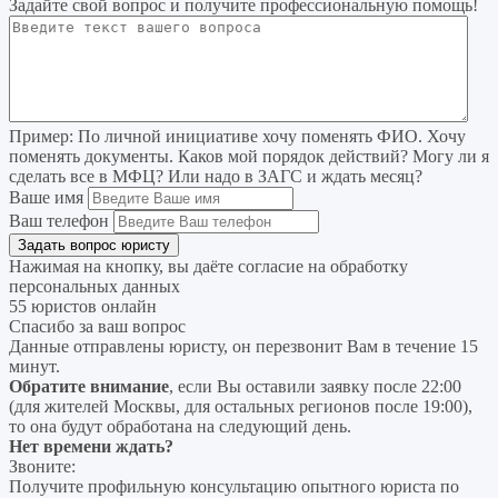
Задайте свой вопрос
и получите профессиональную помощь
!
Пример:
По личной инициативе хочу поменять ФИО. Хочу
поменять документы. Каков мой порядок действий? Могу ли я
сделать все в МФЦ? Или надо в ЗАГС и ждать месяц?
Ваше имя
Ваш телефон
Нажимая на кнопку, вы даёте согласие на
обработку
персональных данных
55 юристов онлайн
Спасибо за ваш вопрос
Данные отправлены юристу, он перезвонит Вам в течение 15
минут.
Обратите внимание
, если Вы оставили заявку после 22:00
(для жителей Москвы, для остальных регионов после 19:00),
то она будут обработана на следующий день.
Нет времени ждать?
Звоните:
Получите профильную консультацию опытного юриста по