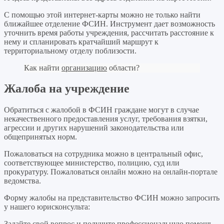
С помощью этой интернет-карты можно не только найти
ближайшее отделение ФСИН. Инструмент дает возможность
уточнить время работы учреждения, рассчитать расстояние к
нему и спланировать кратчайший маршрут к
территориальному отделу поблизости.
Как найти
организацию
области?
Жалоба на учреждение
Обратиться с жалобой в ФСИН граждане могут в случае
некачественного предоставления услуг, требования взятки,
агрессии и других нарушений законодательства или
общепринятых норм.
Пожаловаться на сотрудника можно в центральный офис,
соответствующее министерство, полицию, суд или
прокуратуру. Пожаловаться онлайн можно на онлайн-портале
ведомства.
Форму жалобы на представительство ФСИН можно запросить
у нашего юрисконсульта:
Задайте свой вопрос
и получите профессиональную помощь