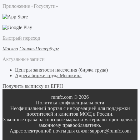
Приложение «Госуслуги»
Быстрый переход
Москва
Санкт-Петербург
Актуальные записи
Центры занятости населения (биржа труда)
Адреса биржи труда Мышкина
Получить выписку из ЕГРН
rumfc.com © 2026
Политика конфиденциальности
Неофициальный портал с информацией для поддержки
посетителей и клиентов МФЦ в России.
Законные права на торговые марки и материалы принадлежат
законному правообладателю.
Адрес электронной почты для связи:
support@rumfc.com