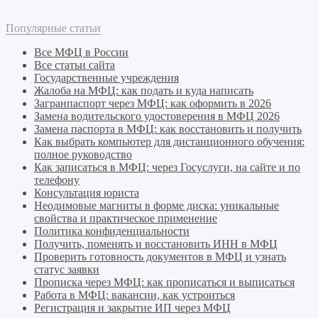
Популярные статьи
Все МФЦ в России
Все статьи сайта
Государственные учреждения
Жалоба на МФЦ: как подать и куда написать
Загранпаспорт через МФЦ: как оформить в 2026
Замена водительского удостоверения в МФЦ 2026
Замена паспорта в МФЦ: как восстановить и получить
Как выбрать компьютер для дистанционного обучения:
полное руководство
Как записаться в МФЦ: через Госуслуги, на сайте и по
телефону
Консультация юриста
Неодимовые магниты в форме диска: уникальные
свойства и практическое применение
Политика конфиденциальности
Получить, поменять и восстановить ИНН в МФЦ
Проверить готовность документов в МФЦ и узнать
статус заявки
Прописка через МФЦ: как прописаться и выписаться
Работа в МФЦ: вакансии, как устроиться
Регистрация и закрытие ИП через МФЦ