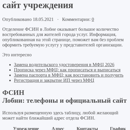
сайт учреждения
Опубликовано 18.05.2021 · Комментарии:
0
Отделение ФСИН в Лобне оказывает большое количество
востребованных для жителей города услуг. Информация,
опубликованная на этой странице, поможет вам без проблем
оформить требуемую услугу у представителей организации.
Это интересно
Замена водительского удостоверения в МФЦ 2026
Прописка через МФЦ: как прописаться и выписаться
Замена паспорта в МФЦ: как восстановить и получить
Регистрация и закрытие ИП через МФЦ
ФСИН
Лобни: телефоны и официальный сайт
Используя размещенную здесь таблицу, любой желающий
может найти ближайший адрес отдела ФСИН.
Учреждение
Адрес
Контакты
График