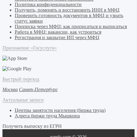
Политика конфиденциальности
Получить, поменять и восстановить ИНН в МФЦ
Проверить готовность документов в МФЦ и узнать
статус заявки
Прописка через МФЦ: как прописаться и выписаться
Работа в МФЦ: вакансии, как устроиться
Регистрация и закрытие ИП через МФЦ
Приложение «Госуслуги»
Быстрый переход
Москва
Санкт-Петербург
Актуальные записи
Центры занятости населения (биржа труда)
Адреса биржи труда Мышкина
Получить выписку из ЕГРН
rumfc.com © 2026