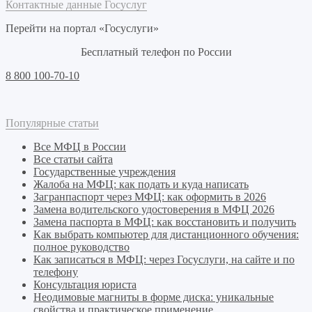
Контактные данные Госуслуг
Перейти на портал «Госуслуги»
Бесплатный телефон по России
8 800 100-70-10
Популярные статьи
Все МФЦ в России
Все статьи сайта
Государственные учреждения
Жалоба на МФЦ: как подать и куда написать
Загранпаспорт через МФЦ: как оформить в 2026
Замена водительского удостоверения в МФЦ 2026
Замена паспорта в МФЦ: как восстановить и получить
Как выбрать компьютер для дистанционного обучения:
полное руководство
Как записаться в МФЦ: через Госуслуги, на сайте и по
телефону
Консультация юриста
Неодимовые магниты в форме диска: уникальные
свойства и практическое применение