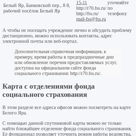
15-11
уточняйте
Белый Яр, Банковский пер., 8 8,
http://r70.fss.ru/
по
рабочий посёлок Белый Яр
http://fss.ru/
телефону
mail-fss@fss.ru
А чтобы не посещать учреждение лично и обсудить проблему
дистанционно, можно использовать контакты, адрес
электронной почты или веб-портал.
Дополнительная справочная информация, к
примеру, время работы в предпраздничные дни
или обновление перечня предоставляемых услуг,
доступна на официальном сайте фонда
социального страхования:
http://r70.fss.ru/
.
Карта с отделениями фонда
социального страхования
В этом разделе все адреса офисов можно посмотреть на карте
Белого Яра.
С помощью данной спутниковой карты можно не только
найти ближайшее отделение фонда социального страхования.
Ее функционал позволяет уточнить режим работы ведомства,