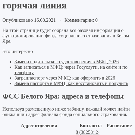
горячая линия
Опубликовано 16.08.2021 · Комментарии:
0
На этой странице будет собрана вся базовая информация о
функционировании фонда социального страхования в Белом
Яре.
Это интересно
Замена водительского удостоверения в МФЦ 2026
Как записаться в МФЦ: через Госуслуги, на сайте и по
телефону
Загранпаспорт через МФЦ: как оформить в 2026
Замена паспорта в МФЦ: как восстановить и получить
ФСС Белого Яра: адреса и телефоны
Используя размещенную ниже таблицу, каждый может найти
ближайший адрес филиала фонда социального страхования.
Адрес отделения
Контакты
Расписание
8 (38258) 2-