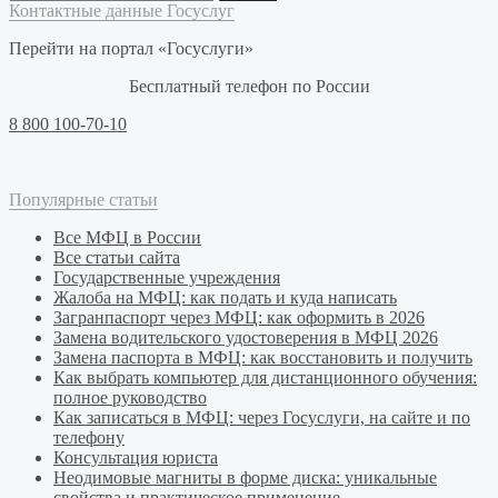
Контактные данные Госуслуг
Перейти на портал «Госуслуги»
Бесплатный телефон по России
8 800 100-70-10
Популярные статьи
Все МФЦ в России
Все статьи сайта
Государственные учреждения
Жалоба на МФЦ: как подать и куда написать
Загранпаспорт через МФЦ: как оформить в 2026
Замена водительского удостоверения в МФЦ 2026
Замена паспорта в МФЦ: как восстановить и получить
Как выбрать компьютер для дистанционного обучения:
полное руководство
Как записаться в МФЦ: через Госуслуги, на сайте и по
телефону
Консультация юриста
Неодимовые магниты в форме диска: уникальные
свойства и практическое применение