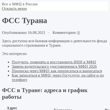
Все о МФЦ в России
Открыть меню
ФСС Турана
Опубликовано 16.08.2021 · Комментарии:
0
Здесь доступна вся базовая информация о деятельности фонда
социального страхования в Туране.
Это интересно
Получить, поменять и восстановить ИНН в МФЦ
Замена водительского удостоверения в МФЦ 2026
Прописка через МФЦ: как прописаться и выписаться
Как записаться в МФЦ: через Госуслуги, на сайте и по
телефону
ФСС в Туране: адреса и график
работы
Адрес