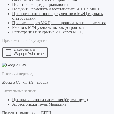
Политика конфиденциальности
Получить, поменять и восстановить ИНН в МФЦ
Проверить готовность документов в МФЦ и узнать
статус заявки
Прописка через МФЦ: как прописаться и выписаться
Работа в МФЦ: вакансии, как устроиться
Регистрация и закрытие ИП через МФЦ
Приложение «Госуслуги»
Быстрый переход
Москва
Санкт-Петербург
Актуальные записи
Центры занятости населения (биржа труда)
Адреса биржи труда Мышкина
Получить выписку из ЕГРН