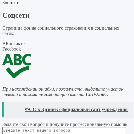
Звоните:
Соцсети
Страница фонда социального страхования в социальных
сетях:
ВКонтакте
Facebook
При нахождении ошибки, пожалуйста, выделите участок
текста и нажмите комбинацию клавиш
Ctrl+Enter
.
READ
ФСС в Эрзине: официальный сайт учреждения
Задайте свой вопрос
и получите профессиональную помощь
!