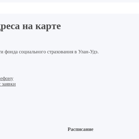
реса на карте
и фонда социального страхования в Улан-Удэ.
лефону
 заявки
Расписание