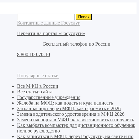
Найти:
Контактные данные Госуслуг
Перейти на портал «Госуслуги»
Бесплатный телефон по России
8 800 100-70-10
Популярные статьи
Все МФЦ в России
Все статьи сайта
Государственные учреждения
Жалоба на МФЦ: как подать и куда написать
Загранпаспорт через МФЦ: как оформить в 2026
Замена водительского удостоверения в МФЦ 2026
Замена паспорта в МФЦ: как восстановить и получить
Как выбрать компьютер для дистанционного обучения:
полное руководство
Как записаться в МФЦ: через Госуслуги, на сайте и по