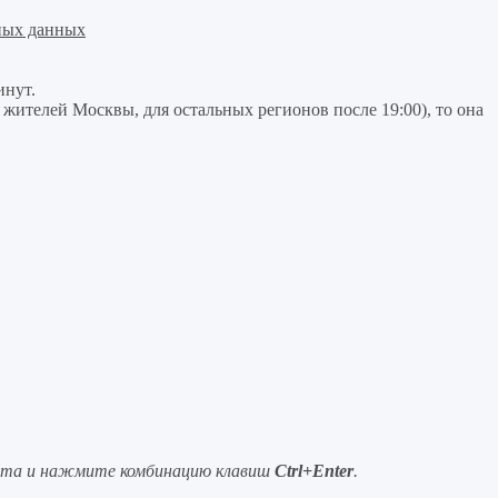
ных данных
инут.
я жителей Москвы, для остальных регионов после 19:00), то она
ста и нажмите комбинацию клавиш
Ctrl+Enter
.