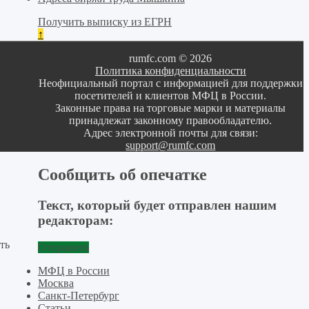
Получить выписку из ЕГРН
↑
rumfc.com © 2026
Политика конфиденциальности
Неофициальный портал с информацией для поддержки
посетителей и клиентов МФЦ в России.
Законные права на торговые марки и материалы
принадлежат законному правообладателю.
Адрес электронной почты для связи:
support@rumfc.com
Сообщить об опечатке
Текст, который будет отправлен нашим
редакторам:
ть
Отправить
МФЦ в России
Москва
Санкт-Петербург
Статьи