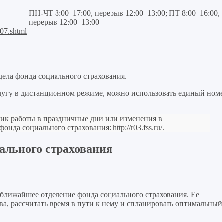
ПН-ЧТ 8:00–17:00, перерыв 12:00–13:00; ПТ 8:00–16:00,
перерыв 12:00–13:00
507.shtml
дела фонда социального страхования.
слугу в дистанционном режиме, можно использовать единый ном
ик работы в праздничные дни или изменения в
 фонда социального страхования:
http://r03.fss.ru/
.
иального страхования
Leaf
ближайшее отделение фонда социального страхования. Ее
а, рассчитать время в пути к нему и спланировать оптимальный