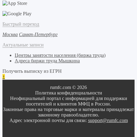
Быстрый переход
Москва
Санкт-Петербург
Актуальные записи
Центры занятости населения (биржа труда)
Адреса биржи труда Мышкина
Получить выписку из ЕГРН
↑
rumfc.com © 2026
Политика конфиденциальности
Неофициальный портал с информацией для поддержки
посетителей и клиентов МФЦ в России.
Законные права на торговые марки и материалы принадлежат
законному правообладателю.
Адрес электронной почты для связи:
support@rumfc.com