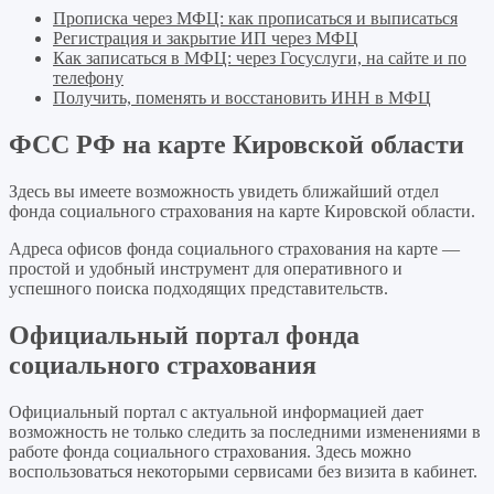
Прописка через МФЦ: как прописаться и выписаться
Регистрация и закрытие ИП через МФЦ
Как записаться в МФЦ: через Госуслуги, на сайте и по
телефону
Получить, поменять и восстановить ИНН в МФЦ
ФСС РФ на карте Кировской области
Здесь вы имеете возможность увидеть ближайший отдел
фонда социального страхования на карте Кировской области.
Адреса офисов фонда социального страхования на карте —
простой и удобный инструмент для оперативного и
успешного поиска подходящих представительств.
Официальный портал фонда
социального страхования
Официальный портал с актуальной информацией дает
возможность не только следить за последними изменениями в
работе фонда социального страхования. Здесь можно
воспользоваться некоторыми сервисами без визита в кабинет.