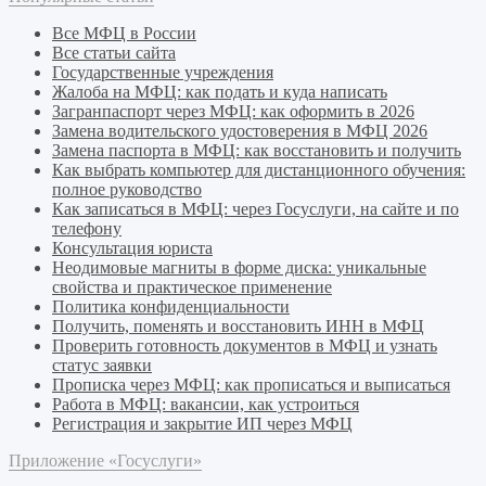
Все МФЦ в России
Все статьи сайта
Государственные учреждения
Жалоба на МФЦ: как подать и куда написать
Загранпаспорт через МФЦ: как оформить в 2026
Замена водительского удостоверения в МФЦ 2026
Замена паспорта в МФЦ: как восстановить и получить
Как выбрать компьютер для дистанционного обучения:
полное руководство
Как записаться в МФЦ: через Госуслуги, на сайте и по
телефону
Консультация юриста
Неодимовые магниты в форме диска: уникальные
свойства и практическое применение
Политика конфиденциальности
Получить, поменять и восстановить ИНН в МФЦ
Проверить готовность документов в МФЦ и узнать
статус заявки
Прописка через МФЦ: как прописаться и выписаться
Работа в МФЦ: вакансии, как устроиться
Регистрация и закрытие ИП через МФЦ
Приложение «Госуслуги»