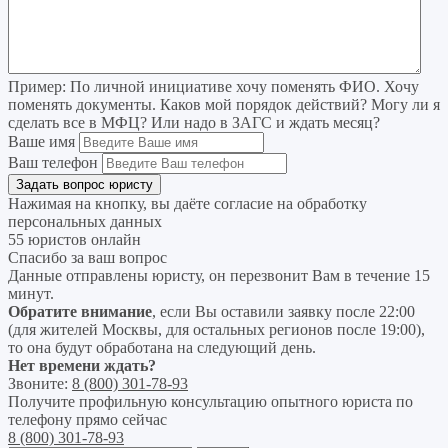
Пример:
По личной инициативе хочу поменять ФИО. Хочу
поменять документы. Каков мой порядок действий? Могу ли я
сделать все в МФЦ? Или надо в ЗАГС и ждать месяц?
Ваше имя
Ваш телефон
Нажимая на кнопку, вы даёте согласие на
обработку
персональных данных
55 юристов онлайн
Спасибо за ваш вопрос
Данные отправлены юристу, он перезвонит Вам в течение 15
минут.
Обратите внимание
, если Вы оставили заявку после 22:00
(для жителей Москвы, для остальных регионов после 19:00),
то она будут обработана на следующий день.
Нет времени ждать?
Звоните:
8 (800) 301-78-93
Получите профильную консультацию опытного юриста по
телефону прямо сейчас
8 (800) 301-78-93