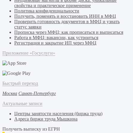
Неодимовые магниты в форме диска: уникальные
свойства и практическое применение
Политика конфиденциальности
Получить, поменять и восстановить ИНН в МФЦ
Проверить готовность документов в МФЦ и узнать
статус заявки
Прописка через МФЦ: как прописаться и выписаться
Работа в МФЦ: вакансии, как устроиться
Регистрация и закрытие ИП через МФЦ
Приложение «Госуслуги»
Быстрый переход
Москва
Санкт-Петербург
Актуальные записи
Центры занятости населения (биржа труда)
Адреса биржи труда Мышкина
Получить выписку из ЕГРН