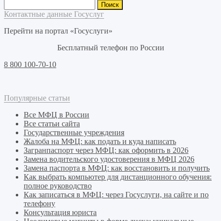
Найти:
Контактные данные Госуслуг
Перейти на портал «Госуслуги»
Бесплатный телефон по России
8 800 100-70-10
Популярные статьи
Все МФЦ в России
Все статьи сайта
Государственные учреждения
Жалоба на МФЦ: как подать и куда написать
Загранпаспорт через МФЦ: как оформить в 2026
Замена водительского удостоверения в МФЦ 2026
Замена паспорта в МФЦ: как восстановить и получить
Как выбрать компьютер для дистанционного обучения:
полное руководство
Как записаться в МФЦ: через Госуслуги, на сайте и по
телефону
Консультация юриста