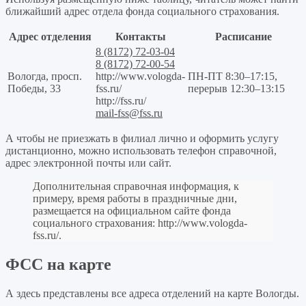
ближайший адрес отдела фонда социального страхования.
Адрес отделения
Контакты
Расписание
8 (8172) 72-03-04
8 (8172) 72-00-54
Вологда, просп.
http://www.vologda-
ПН-ПТ 8:30–17:15,
Победы, 33
fss.ru/
перерыв 12:30–13:15
http://fss.ru/
mail-fss@fss.ru
А чтобы не приезжать в филиал лично и оформить услугу
дистанционно, можно использовать телефон справочной,
адрес электронной почты или сайт.
Дополнительная справочная информация, к
примеру, время работы в праздничные дни,
размещается на официальном сайте фонда
социального страхования:
http://www.vologda-
fss.ru/
.
ФСС на карте
А здесь представлены все адреса отделений на карте Вологды.