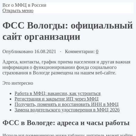
Все о МФЦ в России
Открыть меню
ФСС Вологды: официальный
сайт организации
Опубликовано 16.08.2021 · Комментарии:
0
Адреса, контакты, график приема населения и другая важная
информация о функционировании фонда социального
страхования в Вологде размещена на нашем веб-сайте.
Это интересно
Работа в МФЦ: вакансии, как устроиться
Регистрация и закрытие ИП через МФЦ
Получить, поменять и восстановить ИНН в МФЦ
Замена водительского удостоверения в МФЦ 2026
ФСС в Вологде: адреса и часы работы
Используя размещенную ниже таблицу, читатель может найти