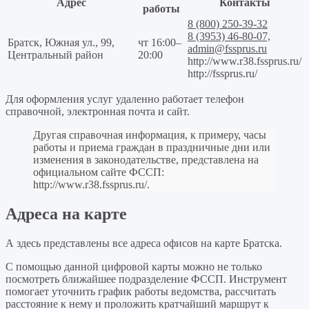
Адрес
Контакты
работы
8 (800) 250-39-32
8 (3953) 46-80-07,
Братск, Южная ул., 99,
чт 16:00–
admin@fssprus.ru
Центральный район
20:00
http://www.r38.fssprus.ru/
http://fssprus.ru/
Для оформления услуг удаленно работает телефон
справочной, электронная почта и сайт.
Другая справочная информация, к примеру, часы
работы и приема граждан в праздничные дни или
изменения в законодательстве, представлена на
официальном сайте ФССП:
http://www.r38.fssprus.ru/
.
Адреса на карте
А здесь представлены все адреса офисов на карте Братска.
С помощью данной цифровой карты можно не только
посмотреть ближайшее подразделение ФССП. Инструмент
помогает уточнить график работы ведомства, рассчитать
расстояние к нему и проложить кратчайший маршрут к