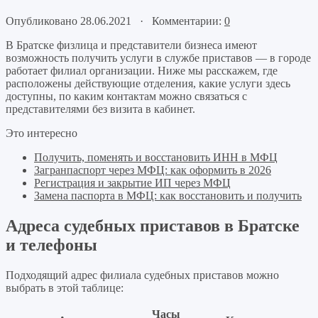
Опубликовано 28.06.2021 · Комментарии:
0
В Братске физлица и представители бизнеса имеют
возможность получить услуги в службе приставов — в городе
работает филиал организации. Ниже мы расскажем, где
расположены действующие отделения, какие услуги здесь
доступны, по каким контактам можно связаться с
представителями без визита в кабинет.
Это интересно
Получить, поменять и восстановить ИНН в МФЦ
Загранпаспорт через МФЦ: как оформить в 2026
Регистрация и закрытие ИП через МФЦ
Замена паспорта в МФЦ: как восстановить и получить
Адреса судебных приставов в Братске
и телефоны
Подходящий адрес филиала судебных приставов можно
выбрать в этой таблице:
Часы