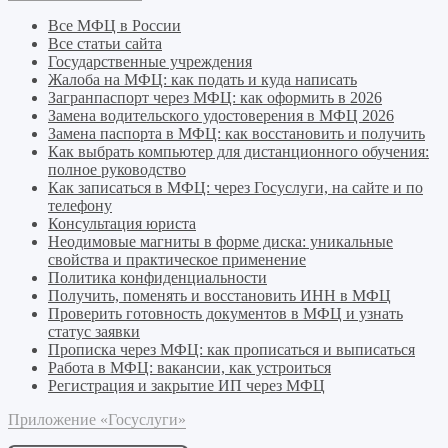
Все МФЦ в России
Все статьи сайта
Государственные учреждения
Жалоба на МФЦ: как подать и куда написать
Загранпаспорт через МФЦ: как оформить в 2026
Замена водительского удостоверения в МФЦ 2026
Замена паспорта в МФЦ: как восстановить и получить
Как выбрать компьютер для дистанционного обучения:
полное руководство
Как записаться в МФЦ: через Госуслуги, на сайте и по
телефону
Консультация юриста
Неодимовые магниты в форме диска: уникальные
свойства и практическое применение
Политика конфиденциальности
Получить, поменять и восстановить ИНН в МФЦ
Проверить готовность документов в МФЦ и узнать
статус заявки
Прописка через МФЦ: как прописаться и выписаться
Работа в МФЦ: вакансии, как устроиться
Регистрация и закрытие ИП через МФЦ
Приложение «Госуслуги»