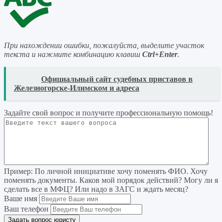
При нахождении ошибки, пожалуйста, выделите участок
текста и нажмите комбинацию клавиш
Ctrl+Enter
.
READ
Официальный сайт судебных приставов в
Железногорске-Илимском и адреса
Задайте свой вопрос
и получите профессиональную помощь
!
Пример:
По личной инициативе хочу поменять ФИО. Хочу
поменять документы. Каков мой порядок действий? Могу ли я
сделать все в МФЦ? Или надо в ЗАГС и ждать месяц?
Ваше имя
Ваш телефон