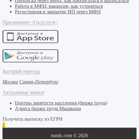
Прописка через МФЦ: как прописаться и выписаться
Работа в МФЦ: вакансии, как устроиться
Регистрация и закрытие ИП через МФЦ
Приложение «Госуслуги»
Быстрый переход
Москва
Санкт-Петербург
Актуальные записи
Центры занятости населения (биржа труда)
Адреса биржи труда Мышкина
Получить выписку из ЕГРН
↑
rumfc.com © 2026