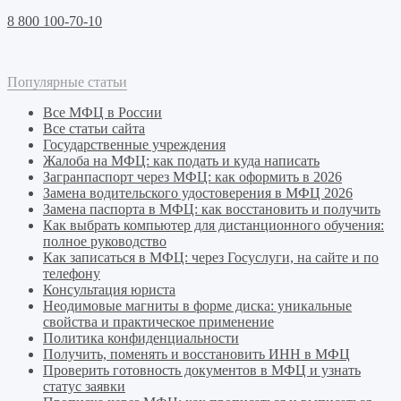
8 800 100-70-10
Популярные статьи
Все МФЦ в России
Все статьи сайта
Государственные учреждения
Жалоба на МФЦ: как подать и куда написать
Загранпаспорт через МФЦ: как оформить в 2026
Замена водительского удостоверения в МФЦ 2026
Замена паспорта в МФЦ: как восстановить и получить
Как выбрать компьютер для дистанционного обучения:
полное руководство
Как записаться в МФЦ: через Госуслуги, на сайте и по
телефону
Консультация юриста
Неодимовые магниты в форме диска: уникальные
свойства и практическое применение
Политика конфиденциальности
Получить, поменять и восстановить ИНН в МФЦ
Проверить готовность документов в МФЦ и узнать
статус заявки