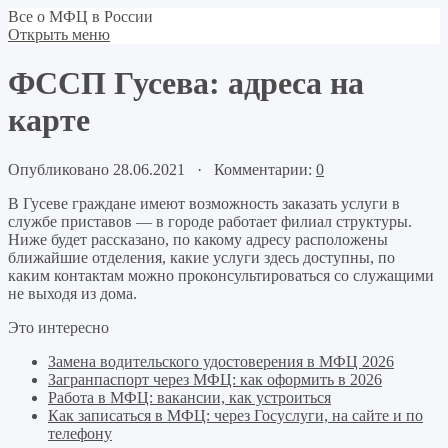
Все о МФЦ в России
Открыть меню
ФССП Гусева: адреса на
карте
Опубликовано 28.06.2021 · Комментарии:
0
В Гусеве граждане имеют возможность заказать услуги в
службе приставов — в городе работает филиал структуры.
Ниже будет рассказано, по какому адресу расположены
ближайшие отделения, какие услуги здесь доступны, по
каким контактам можно проконсультироваться со служащими
не выходя из дома.
Это интересно
Замена водительского удостоверения в МФЦ 2026
Загранпаспорт через МФЦ: как оформить в 2026
Работа в МФЦ: вакансии, как устроиться
Как записаться в МФЦ: через Госуслуги, на сайте и по
телефону