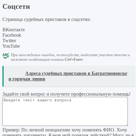
Соцсети
Страница судебных приставов в соцсетях:
ВКонтакте
Facebook
Twitter
YouTube
При нахождении ошибки, пожалуйста, выделите участок текста и
нажмите комбинацию клавиш
Ctrl+Enter
.
READ
Адреса судебных приставов в Багратионовске
и горячая линия
Задайте свой вопрос
и получите профессиональную помощь
!
Пример:
По личной инициативе хочу поменять ФИО. Хочу
поменять документы. Каков мой порядок действий? Могу ли я