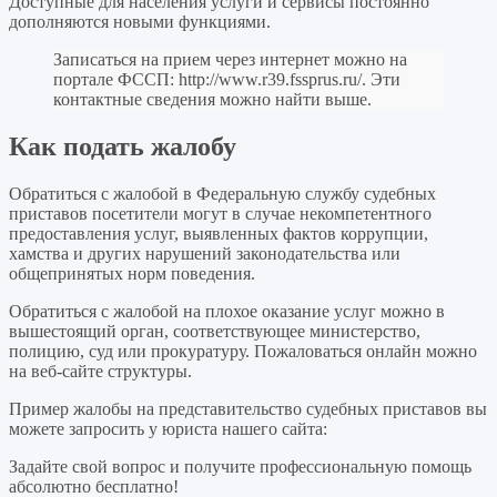
Доступные для населения услуги и сервисы постоянно
дополняются новыми функциями.
Записаться на прием через интернет можно на
портале ФССП:
http://www.r39.fssprus.ru/
. Эти
контактные сведения можно найти выше.
Как подать жалобу
Обратиться с жалобой в Федеральную службу судебных
приставов посетители могут в случае некомпетентного
предоставления услуг, выявленных фактов коррупции,
хамства и других нарушений законодательства или
общепринятых норм поведения.
Обратиться с жалобой на плохое оказание услуг можно в
вышестоящий орган, соответствующее министерство,
полицию, суд или прокуратуру. Пожаловаться онлайн можно
на веб-сайте структуры.
Пример жалобы на представительство судебных приставов вы
можете запросить у юриста нашего сайта:
Задайте свой вопрос
и получите профессиональную помощь
абсолютно бесплатно!