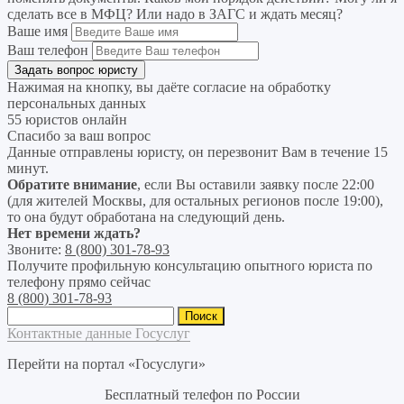
сделать все в МФЦ? Или надо в ЗАГС и ждать месяц?
Ваше имя
Ваш телефон
Нажимая на кнопку, вы даёте согласие на
обработку
персональных данных
55 юристов онлайн
Спасибо за ваш вопрос
Данные отправлены юристу, он перезвонит Вам в течение 15
минут.
Обратите внимание
, если Вы оставили заявку после 22:00
(для жителей Москвы, для остальных регионов после 19:00),
то она будут обработана на следующий день.
Нет времени ждать?
Звоните:
8 (800) 301-78-93
Получите профильную консультацию опытного юриста по
телефону прямо сейчас
8 (800) 301-78-93
Найти:
Контактные данные Госуслуг
Перейти на портал «Госуслуги»
Бесплатный телефон по России