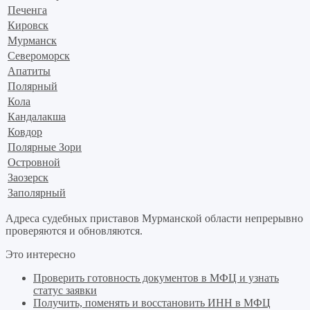
Печенга
Кировск
Мурманск
Североморск
Апатиты
Полярный
Кола
Кандалакша
Ковдор
Полярные Зори
Островной
Заозерск
Заполярный
Адреса судебных приставов Мурманской области непрерывно
проверяются и обновляются.
Это интересно
Проверить готовность документов в МФЦ и узнать
статус заявки
Получить, поменять и восстановить ИНН в МФЦ