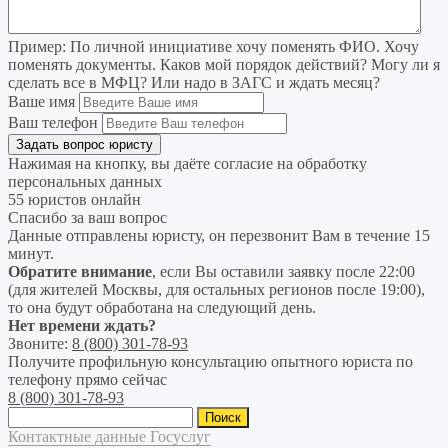
Пример:
По личной инициативе хочу поменять ФИО. Хочу
поменять документы. Каков мой порядок действий? Могу ли я
сделать все в МФЦ? Или надо в ЗАГС и ждать месяц?
Ваше имя
Ваш телефон
Нажимая на кнопку, вы даёте согласие на
обработку
персональных данных
55 юристов онлайн
Спасибо за ваш вопрос
Данные отправлены юристу, он перезвонит Вам в течение 15
минут.
Обратите внимание
, если Вы оставили заявку после 22:00
(для жителей Москвы, для остальных регионов после 19:00),
то она будут обработана на следующий день.
Нет времени ждать?
Звоните:
8 (800) 301-78-93
Получите профильную консультацию опытного юриста по
телефону прямо сейчас
8 (800) 301-78-93
Найти:
Контактные данные Госуслуг