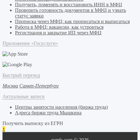
Получить, поменять и восстановить ИНН в МФЦ
Проверить готовность документов в МФЦ и узнать
статус заявки
Прописка через МФЦ: как прописаться и выписаться
Работа в МФЦ: вакансии, как устроиться
Регистрация и закрытие ИП через МФЦ
Приложение «Госуслуги»
Быстрый переход
Москва
Санкт-Петербург
Актуальные записи
Центры занятости населения (биржа труда)
Адреса биржи труда Мышкина
Получить выписку из ЕГРН
↑
rumfc.com © 2026