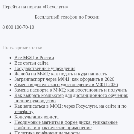
Перейти на портал «Госуслуги»
Бесплатный телефон по России
8 800 100-70-10
Популярные статьи
Все МФЦ в России
Все статьи сайта
Государственные учреждения
Жалоба на МФЦ: как подать и куда написать
Загранпаспорт через МФЦ: как оформить в 2026
Замена водительского удостоверения в МФЦ 2026
Замена паспорта в МФЦ: как восстановить и получить
Как выбрать компьютер для дистанционного обучения:
полное руководство
Как записаться в МФЦ: через Госуслуги, на сайте и по
телефону
Консультация юриста
Неодимовые магниты в форме диска: уникальные
свойства и практическое применение
Политика конфиденциальности