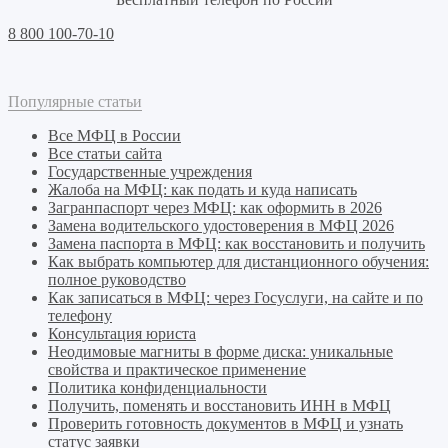
8 800 100-70-10
Популярные статьи
Все МФЦ в России
Все статьи сайта
Государственные учреждения
Жалоба на МФЦ: как подать и куда написать
Загранпаспорт через МФЦ: как оформить в 2026
Замена водительского удостоверения в МФЦ 2026
Замена паспорта в МФЦ: как восстановить и получить
Как выбрать компьютер для дистанционного обучения:
полное руководство
Как записаться в МФЦ: через Госуслуги, на сайте и по
телефону
Консультация юриста
Неодимовые магниты в форме диска: уникальные
свойства и практическое применение
Политика конфиденциальности
Получить, поменять и восстановить ИНН в МФЦ
Проверить готовность документов в МФЦ и узнать
статус заявки