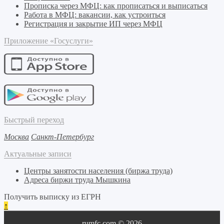
Прописка через МФЦ: как прописаться и выписаться
Работа в МФЦ: вакансии, как устроиться
Регистрация и закрытие ИП через МФЦ
Приложение «Госуслуги»
Быстрый переход
Москва
Санкт-Петербург
Актуальные записи
Центры занятости населения (биржа труда)
Адреса биржи труда Мышкина
Получить выписку из ЕГРН
↑
rumfc.com © 2026