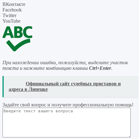
ВКонтакте
Facebook
Twitter
YouTube
При нахождении ошибки, пожалуйста, выделите участок
текста и нажмите комбинацию клавиш
Ctrl+Enter
.
READ
Официальный сайт судебных приставов и
адреса в Липецке
Задайте свой вопрос
и получите профессиональную помощь
!