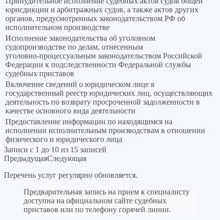
Принудительное исполнение судебных актов судов общей
юрисдикции и арбитражных судов, а также актов других
органов, предусмотренных законодательством РФ об
исполнительном производстве
Исполнение законодательства об уголовном
судопроизводстве по делам, отнесенным
уголовно‑процессуальным законодательством Российской
Федерации к подследственности Федеральной службы
судебных приставов
Включение сведений о юридическом лице в
государственный реестр юридических лиц, осуществляющих
деятельность по возврату просроченной задолженности в
качестве основного вида деятельности
Предоставление информации по находящимся на
исполнении исполнительным производствам в отношении
физического и юридического лица
Записи с 1 до 10 из 15 записей
Предыдущая
Следующая
Перечень услуг регулярно обновляется.
Предварительная запись на прием к специалисту
доступна на официальном сайте судебных
приставов или по телефону горячей линии.