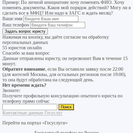
Пример:
По личной инициативе хочу поменять ФИО. Хочу
поменять документы. Каков мой порядок действий? Могу ли я
сделать все в МФЦ? Или надо в ЗАГС и ждать месяц?
Ваше имя
Ваш телефон
Нажимая на кнопку, вы даёте согласие на
обработку
персональных данных
55 юристов онлайн
Спасибо за ваш вопрос
Данные отправлены юристу, он перезвонит Вам в течение 15
минут.
Обратите внимание
, если Вы оставили заявку после 22:00
(для жителей Москвы, для остальных регионов после 19:00),
то она будут обработана на следующий день.
Нет времени ждать?
Звоните:
Получите профильную консультацию опытного юриста по
телефону прямо сейчас
Найти:
Контактные данные Госуслуг
Перейти на портал «Госуслуги»
Бесплатный телефон по России