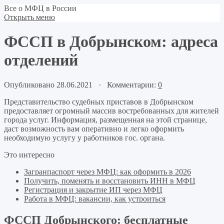
Все о МФЦ в России
Открыть меню
ФССП в Добрынском: адреса
отделений
Опубликовано 28.06.2021 · Комментарии:
0
Представительство судебных приставов в Добрынском
предоставляет огромный массив востребованных для жителей
города услуг. Информация, размещенная на этой странице,
даст возможность вам оперативно и легко оформить
необходимую услугу у работников гос. органа.
Это интересно
Загранпаспорт через МФЦ: как оформить в 2026
Получить, поменять и восстановить ИНН в МФЦ
Регистрация и закрытие ИП через МФЦ
Работа в МФЦ: вакансии, как устроиться
ФССП Добрынского: бесплатные