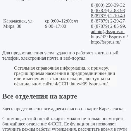
8 (800) 250-39-32
8 (87879) 2-88-93
8 (87879) 2-10-49
Карачаевск, ул.
ср 9:00–12:00; чт
8 (87879) 2-29-27
Мира, 38
9:00–17:00
8 (87879) 2-85-99,
admin@fssprus.ru
http://r09.fssprus.ru/
http://fssprus.ru/
Для предоставления услуг удаленно работает контактный
телефон, электронная почта и веб-портал.
Остальная справочная информация, к примеру,
график приема населения в предпраздничные дни
или изменения в законодательстве, доступна на
официальном сайте ФССП:
http://r09.fssprus.ru/
.
Все отделения на карте
Здесь представлены все адреса офисов на карте Карачаевска.
С помощью этой онлайн-карты можно не только посмотреть
ближайшее отделение ФССП. Ее функционал позволяет
уточнить режим работы учреждения, рассчитать время в пути