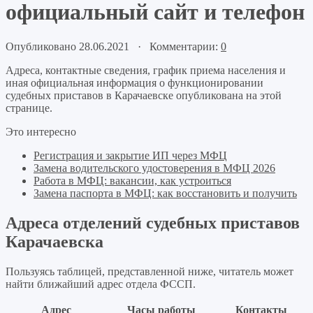
официальный сайт и телефон
Опубликовано 28.06.2021 · Комментарии:
0
Адреса, контактные сведения, график приема населения и
иная официальная информация о функционировании
судебных приставов в Карачаевске опубликована на этой
странице.
Это интересно
Регистрация и закрытие ИП через МФЦ
Замена водительского удостоверения в МФЦ 2026
Работа в МФЦ: вакансии, как устроиться
Замена паспорта в МФЦ: как восстановить и получить
Адреса отделений судебных приставов
Карачаевска
Пользуясь таблицей, представленной ниже, читатель может
найти ближайший адрес отдела ФССП.
Адрес
Часы работы
Контакты