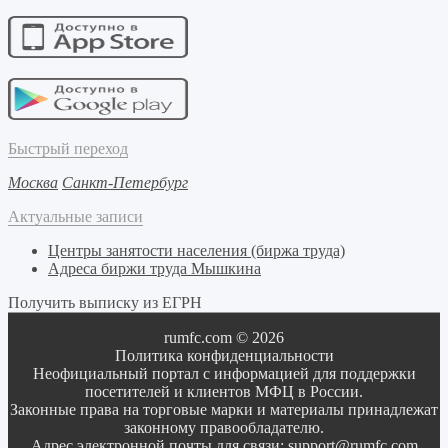
Быстрый переход
Москва
Санкт-Петербург
Актуальные записи
Центры занятости населения (биржа труда)
Адреса биржи труда Мышкина
Получить выписку из ЕГРН
rumfc.com © 2026
Политика конфиденциальности
Неофициальный портал с информацией для поддержки
посетителей и клиентов МФЦ в России.
Законные права на торговые марки и материалы принадлежат
законному правообладателю.
Адрес электронной почты для связи:
support@rumfc.com