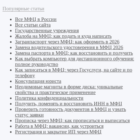
Популярные статьи
Все МФЦ в России
Все статьи сайта
Государственные учреждения
Жалоба на МФЦ: как подать и куда написать
Загранпаспорт через МФЦ: как оформить в 2026
Замена водительского удостоверения в МФЦ 2026
Замена паспорта в МФЦ: как восстановить и получить
Как выбрать компьютер для дистанционного обучения:
полное руководство
Как записаться в МФЦ: через Госуслуги, на сайте и по
телефону
Консультация юриста
Неодимовые магниты в форме диска: уникальные
свойства и практическое применение
Политика конфиденциальности
Получить, поменять и восстановить ИНН в МФЦ
Проверить готовность документов в МФЦ и узнать
статус заявки
Прописка через МФЦ: как прописаться и выписаться
Работа в МФЦ: вакансии, как устроиться
Регистрация и закрытие ИП через МФЦ