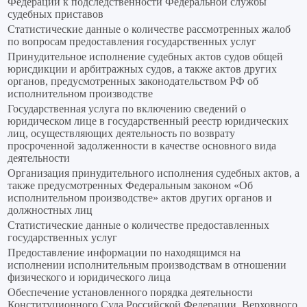
Федерации к подследственности Федеральной службы
судебных приставов
Статистические данные о количестве рассмотренных жалоб
по вопросам предоставления государственных услуг
Принудительное исполнение судебных актов судов общей
юрисдикции и арбитражных судов, а также актов других
органов, предусмотренных законодательством РФ об
исполнительном производстве
Государственная услуга по включению сведений о
юридическом лице в государственный реестр юридических
лиц, осуществляющих деятельность по возврату
просроченной задолженности в качестве основного вида
деятельности
Организация принудительного исполнения судебных актов, а
также предусмотренных Федеральным законом «Об
исполнительном производстве» актов других органов и
должностных лиц
Статистические данные о количестве предоставленных
государственных услуг
Предоставление информации по находящимся на
исполнении исполнительным производствам в отношении
физического и юридического лица
Обеспечение установленного порядка деятельности
Конституционного Суда Российской Федерации, Верховного