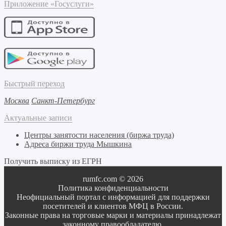
Приложение «Госуслуги»
Быстрый переход
Москва
Санкт-Петербург
Актуальные записи
Центры занятости населения (биржа труда)
Адреса биржи труда Мышкина
Получить выписку из ЕГРН
rumfc.com © 2026
Политика конфиденциальности
Неофициальный портал с информацией для поддержки
посетителей и клиентов МФЦ в России.
Законные права на торговые марки и материалы принадлежат
законному правообладателю.