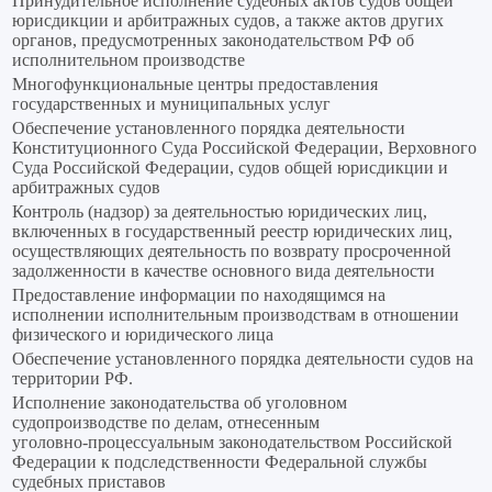
Принудительное исполнение судебных актов судов общей
юрисдикции и арбитражных судов, а также актов других
органов, предусмотренных законодательством РФ об
исполнительном производстве
Многофункциональные центры предоставления
государственных и муниципальных услуг
Обеспечение установленного порядка деятельности
Конституционного Суда Российской Федерации, Верховного
Суда Российской Федерации, судов общей юрисдикции и
арбитражных судов
Контроль (надзор) за деятельностью юридических лиц,
включенных в государственный реестр юридических лиц,
осуществляющих деятельность по возврату просроченной
задолженности в качестве основного вида деятельности
Предоставление информации по находящимся на
исполнении исполнительным производствам в отношении
физического и юридического лица
Обеспечение установленного порядка деятельности судов на
территории РФ.
Исполнение законодательства об уголовном
судопроизводстве по делам, отнесенным
уголовно‑процессуальным законодательством Российской
Федерации к подследственности Федеральной службы
судебных приставов