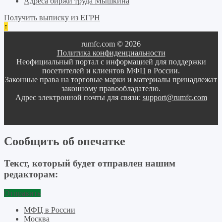
Адреса биржи труда Мышкина
Получить выписку из ЕГРН
↑
rumfc.com © 2026
Политика конфиденциальности
Неофициальный портал с информацией для поддержки
посетителей и клиентов МФЦ в России.
Законные права на торговые марки и материалы принадлежат
законному правообладателю.
Адрес электронной почты для связи:
support@rumfc.com
Сообщить об опечатке
Текст, который будет отправлен нашим
редакторам:
Отправить
МФЦ в России
Москва