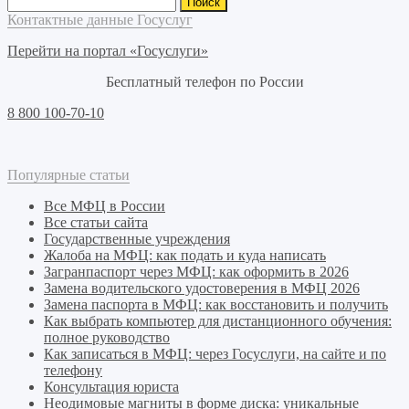
Контактные данные Госуслуг
Перейти на портал «Госуслуги»
Бесплатный телефон по России
8 800 100-70-10
Популярные статьи
Все МФЦ в России
Все статьи сайта
Государственные учреждения
Жалоба на МФЦ: как подать и куда написать
Загранпаспорт через МФЦ: как оформить в 2026
Замена водительского удостоверения в МФЦ 2026
Замена паспорта в МФЦ: как восстановить и получить
Как выбрать компьютер для дистанционного обучения:
полное руководство
Как записаться в МФЦ: через Госуслуги, на сайте и по
телефону
Консультация юриста
Неодимовые магниты в форме диска: уникальные