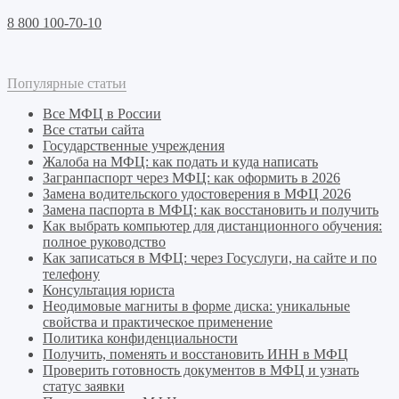
8 800 100-70-10
Популярные статьи
Все МФЦ в России
Все статьи сайта
Государственные учреждения
Жалоба на МФЦ: как подать и куда написать
Загранпаспорт через МФЦ: как оформить в 2026
Замена водительского удостоверения в МФЦ 2026
Замена паспорта в МФЦ: как восстановить и получить
Как выбрать компьютер для дистанционного обучения:
полное руководство
Как записаться в МФЦ: через Госуслуги, на сайте и по
телефону
Консультация юриста
Неодимовые магниты в форме диска: уникальные
свойства и практическое применение
Политика конфиденциальности
Получить, поменять и восстановить ИНН в МФЦ
Проверить готовность документов в МФЦ и узнать
статус заявки