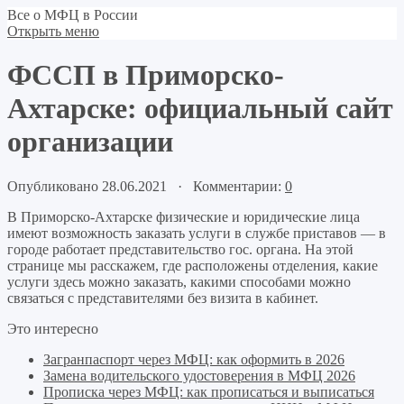
Все о МФЦ в России
Открыть меню
ФССП в Приморско-
Ахтарске: официальный сайт
организации
Опубликовано 28.06.2021 · Комментарии:
0
В Приморско-Ахтарске физические и юридические лица
имеют возможность заказать услуги в службе приставов — в
городе работает представительство гос. органа. На этой
странице мы расскажем, где расположены отделения, какие
услуги здесь можно заказать, какими способами можно
связаться с представителями без визита в кабинет.
Это интересно
Загранпаспорт через МФЦ: как оформить в 2026
Замена водительского удостоверения в МФЦ 2026
Прописка через МФЦ: как прописаться и выписаться