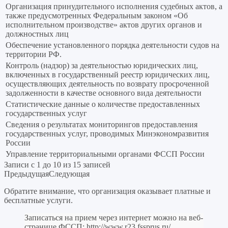
Организация принудительного исполнения судебных актов, а
также предусмотренных Федеральным законом «Об
исполнительном производстве» актов других органов и
должностных лиц
Обеспечение установленного порядка деятельности судов на
территории РФ.
Контроль (надзор) за деятельностью юридических лиц,
включенных в государственный реестр юридических лиц,
осуществляющих деятельность по возврату просроченной
задолженности в качестве основного вида деятельности
Статистические данные о количестве предоставленных
государственных услуг
Сведения о результатах мониторингов предоставления
государственных услуг, проводимых Минэкономразвития
России
Управление территориальными органами ФССП России
Записи с 1 до 10 из 15 записей
Предыдущая
Следующая
Обратите внимание, что организация оказывает платные и
бесплатные услуги.
Записаться на прием через интернет можно на веб-
странице ФССП:
http://www.r23.fssprus.ru/
.