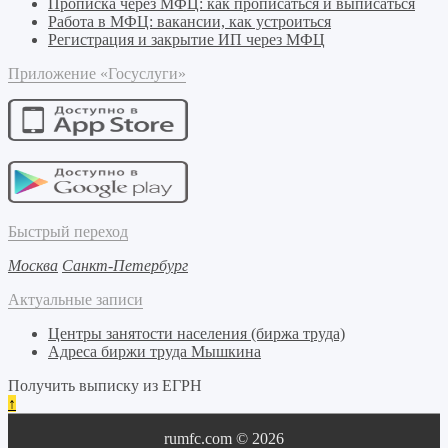
Прописка через МФЦ: как прописаться и выписаться
Работа в МФЦ: вакансии, как устроиться
Регистрация и закрытие ИП через МФЦ
Приложение «Госуслуги»
Быстрый переход
Москва
Санкт-Петербург
Актуальные записи
Центры занятости населения (биржа труда)
Адреса биржи труда Мышкина
Получить выписку из ЕГРН
↑
rumfc.com © 2026