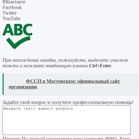
ВКонтакте
Facebook
Twitter
YouTube
При нахождении ошибки, пожалуйста, выделите участок
текста и нажмите комбинацию клавиш
Ctrl+Enter
.
READ
ФССП в Мостовском: официальный сайт
организации
Задайте свой вопрос
и получите профессиональную помощь
!
Пример:
По личной инициативе хочу поменять ФИО. Хочу