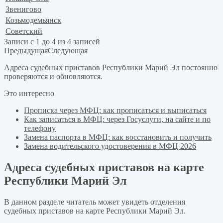
Звенигово
Козьмодемьянск
Советский
Записи с 1 до 4 из 4 записей
Предыдущая
Следующая
Адреса судебных приставов Республики Марий Эл постоянно
проверяются и обновляются.
Это интересно
Прописка через МФЦ: как прописаться и выписаться
Как записаться в МФЦ: через Госуслуги, на сайте и по
телефону
Замена паспорта в МФЦ: как восстановить и получить
Замена водительского удостоверения в МФЦ 2026
Адреса судебных приставов на карте
Республики Марий Эл
В данном разделе читатель может увидеть отделения
судебных приставов на карте Республики Марий Эл.