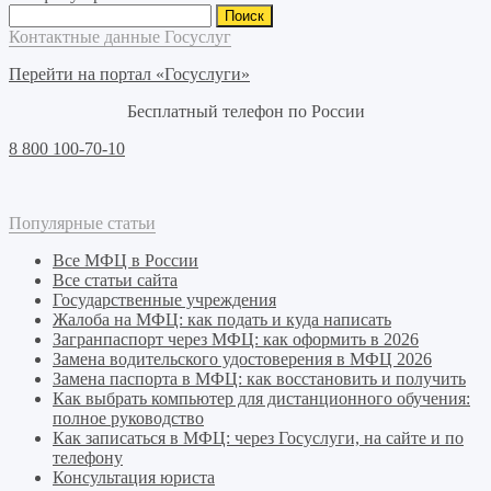
Найти:
Контактные данные Госуслуг
Перейти на портал «Госуслуги»
Бесплатный телефон по России
8 800 100-70-10
Популярные статьи
Все МФЦ в России
Все статьи сайта
Государственные учреждения
Жалоба на МФЦ: как подать и куда написать
Загранпаспорт через МФЦ: как оформить в 2026
Замена водительского удостоверения в МФЦ 2026
Замена паспорта в МФЦ: как восстановить и получить
Как выбрать компьютер для дистанционного обучения:
полное руководство
Как записаться в МФЦ: через Госуслуги, на сайте и по
телефону
Консультация юриста