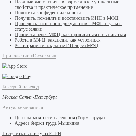
Неодимовые магниты в форме диска: уникальные
свойства и практическое применение
Политика конфиденциальности
Получить, поменять и восстановить ИНН в МФЦ
Проверить готовность документов в МФЦ и узнать
статус заявки
Прописка через МФЦ: как прописаться и выписаться
Работа в МФЦ: вакансии, как устроиться
Регистрация и закрытие ИП через МФЦ
Приложение «Госуслуги»
Быстрый переход
Москва
Санкт-Петербург
Актуальные записи
Центры занятости населения (биржа труда)
Адреса биржи труда Мышкина
Получить выписку из ЕГРН