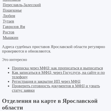
Переславль-Залесский
Пошехонье
Любим
Тутаев
Гаврилов Ям
Ростов
Мышкин
Адреса судебных приставов Ярославской области регулярно
проверяются и обновляются.
Это интересно
Прописка через МФЦ: как прописаться и выписаться
Как записаться в МФЦ: через Госуслуги, на сайте и по
телефону
Регистрация и закрытие ИП через МФЦ
Проверить готовность документов в МФЦ и узнать
статус заявки
Отделения на карте в Ярославской
области