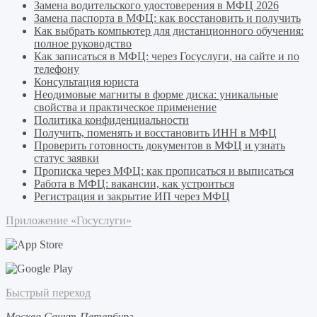
Замена водительского удостоверения в МФЦ 2026
Замена паспорта в МФЦ: как восстановить и получить
Как выбрать компьютер для дистанционного обучения:
полное руководство
Как записаться в МФЦ: через Госуслуги, на сайте и по
телефону
Консультация юриста
Неодимовые магниты в форме диска: уникальные
свойства и практическое применение
Политика конфиденциальности
Получить, поменять и восстановить ИНН в МФЦ
Проверить готовность документов в МФЦ и узнать
статус заявки
Прописка через МФЦ: как прописаться и выписаться
Работа в МФЦ: вакансии, как устроиться
Регистрация и закрытие ИП через МФЦ
Приложение «Госуслуги»
Быстрый переход
Москва
Санкт-Петербург