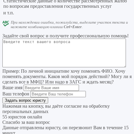
Статистические данные о количестве рассмотренных жалоб
по вопросам предоставления государственных услуг
и т.п.
При нахождении ошибки, пожалуйста, выделите участок текста и
нажмите комбинацию клавиш
Ctrl+Enter
.
Задайте свой вопрос
и получите профессиональную помощь
!
Пример:
По личной инициативе хочу поменять ФИО. Хочу
поменять документы. Каков мой порядок действий? Могу ли я
сделать все в МФЦ? Или надо в ЗАГС и ждать месяц?
Ваше имя
Ваш телефон
Нажимая на кнопку, вы даёте согласие на
обработку
персональных данных
55 юристов онлайн
Спасибо за ваш вопрос
Данные отправлены юристу, он перезвонит Вам в течение 15
минут.