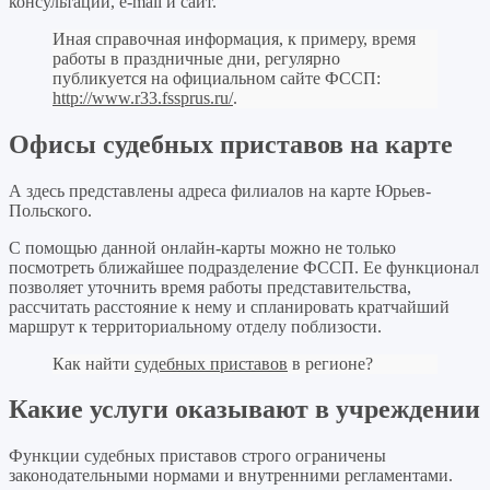
консультации, e-mail и сайт.
Иная справочная информация, к примеру, время
работы в праздничные дни, регулярно
публикуется на официальном сайте ФССП:
http://www.r33.fssprus.ru/
.
Офисы судебных приставов на карте
А здесь представлены адреса филиалов на карте Юрьев-
Польского.
С помощью данной онлайн-карты можно не только
посмотреть ближайшее подразделение ФССП. Ее функционал
позволяет уточнить время работы представительства,
рассчитать расстояние к нему и спланировать кратчайший
маршрут к территориальному отделу поблизости.
Как найти
судебных приставов
в регионе?
Какие услуги оказывают в учреждении
Функции судебных приставов строго ограничены
законодательными нормами и внутренними регламентами.