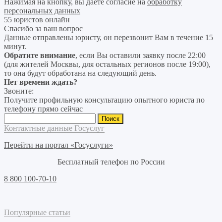
Нажимая на кнопку, вы даёте согласие на
обработку
персональных данных
55 юристов онлайн
Спасибо за ваш вопрос
Данные отправлены юристу, он перезвонит Вам в течение 15
минут.
Обратите внимание
, если Вы оставили заявку после 22:00
(для жителей Москвы, для остальных регионов после 19:00),
то она будут обработана на следующий день.
Нет времени ждать?
Звоните:
Получите профильную консультацию опытного юриста по
телефону прямо сейчас
Найти:
Контактные данные Госуслуг
Перейти на портал «Госуслуги»
Бесплатный телефон по России
8 800 100-70-10
Популярные статьи