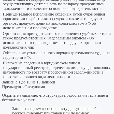
осуществляющих деятельность по возврату просроченной
задолженности в качестве основного вида деятельности
Принудительное исполнение судебных актов судов общей
юрисдикции и арбитражных судов, а также актов других
органов, предусмотренных законодательством РФ об
исполнительном производстве
Организация принудительного исполнения судебных актов, а
также предусмотренных Федеральным законом «Об
исполнительном производстве» актов других органов и
должностных лиц
Обеспечение установленного порядка деятельности судов на
территории РФ.
Включение сведений о юридическом лице в
государственный реестр юридических лиц, осуществляющих
деятельность по возврату просроченной задолженности в
качестве основного вида деятельности
Записи с 1 до 10 из 15 записей
Предыдущая
Следующая
Обратите внимание, что структура предоставляет платные и
бесплатные услуги.
Запись на прием к специалисту доступна на веб-
ресурсе судебных приставов или по номеру