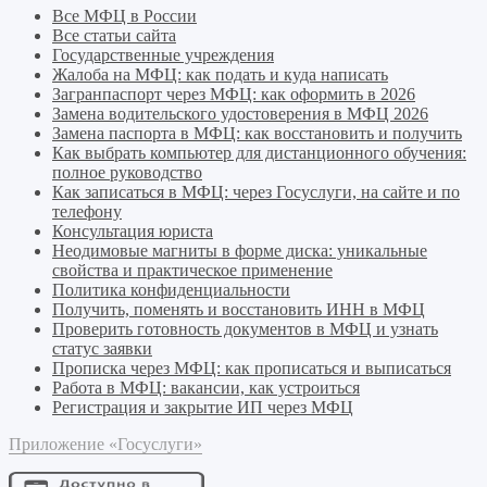
Все МФЦ в России
Все статьи сайта
Государственные учреждения
Жалоба на МФЦ: как подать и куда написать
Загранпаспорт через МФЦ: как оформить в 2026
Замена водительского удостоверения в МФЦ 2026
Замена паспорта в МФЦ: как восстановить и получить
Как выбрать компьютер для дистанционного обучения:
полное руководство
Как записаться в МФЦ: через Госуслуги, на сайте и по
телефону
Консультация юриста
Неодимовые магниты в форме диска: уникальные
свойства и практическое применение
Политика конфиденциальности
Получить, поменять и восстановить ИНН в МФЦ
Проверить готовность документов в МФЦ и узнать
статус заявки
Прописка через МФЦ: как прописаться и выписаться
Работа в МФЦ: вакансии, как устроиться
Регистрация и закрытие ИП через МФЦ
Приложение «Госуслуги»