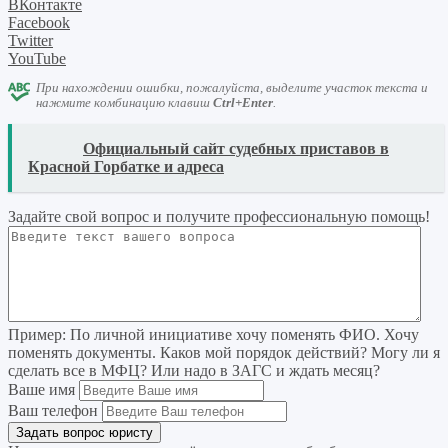
ВКонтакте
Facebook
Twitter
YouTube
При нахождении ошибки, пожалуйста, выделите участок текста и
нажмите комбинацию клавиш
Ctrl+Enter
.
READ
Официальный сайт судебных приставов в
Красной Горбатке и адреса
Задайте свой вопрос
и получите профессиональную помощь
!
Пример:
По личной инициативе хочу поменять ФИО. Хочу
поменять документы. Каков мой порядок действий? Могу ли я
сделать все в МФЦ? Или надо в ЗАГС и ждать месяц?
Ваше имя
Ваш телефон