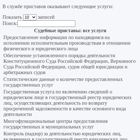
В службе приставов оказывают следующие услуги:
Показать
записей
Поиск:
Судебные приставы: все услуги
Предоставление информации по находящимся на
исполнении исполнительным производствам в отношении
физического и юридического лица
Обеспечение установленного порядка деятельности
Конституционного Суда Российской Федерации, Верховного
Суда Российской Федерации, судов общей юрисдикции и
арбитражных судов
Статистические данные о количестве предоставленных
государственных услуг
Государственная услуга по включению сведений о
юридическом лице в государственный реестр юридических
лиц, осуществляющих деятельность по возврату
просроченной задолженности в качестве основного вида
деятельности
Многофункциональные центры предоставления
государственных и муниципальных услуг
Контроль (надзор) за деятельностью юридических лиц,
включенных в государственный реестр юридических лиц,