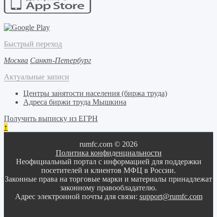
Быстрый переход
Москва
Санкт-Петербург
Актуальные записи
Центры занятости населения (биржа труда)
Адреса биржи труда Мышкина
Получить выписку из ЕГРН
↑
rumfc.com © 2026
Политика конфиденциальности
Неофициальный портал с информацией для поддержки
посетителей и клиентов МФЦ в России.
Законные права на торговые марки и материалы принадлежат
законному правообладателю.
Адрес электронной почты для связи:
support@rumfc.com