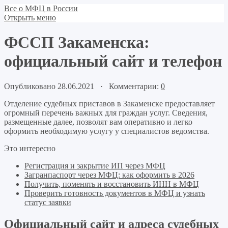
Все о МФЦ в России
Открыть меню
ФССП Закаменска:
официальный сайт и телефон
Опубликовано 28.06.2021 · Комментарии:
0
Отделение судебных приставов в Закаменске предоставляет
огромный перечень важных для граждан услуг. Сведения,
размещенные далее, позволят вам оперативно и легко
оформить необходимую услугу у специалистов ведомства.
Это интересно
Регистрация и закрытие ИП через МФЦ
Загранпаспорт через МФЦ: как оформить в 2026
Получить, поменять и восстановить ИНН в МФЦ
Проверить готовность документов в МФЦ и узнать
статус заявки
Официальный сайт и адреса судебных