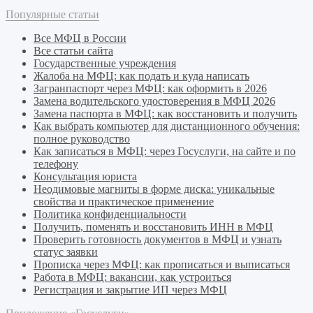
Популярные статьи
Все МФЦ в России
Все статьи сайта
Государственные учреждения
Жалоба на МФЦ: как подать и куда написать
Загранпаспорт через МФЦ: как оформить в 2026
Замена водительского удостоверения в МФЦ 2026
Замена паспорта в МФЦ: как восстановить и получить
Как выбрать компьютер для дистанционного обучения:
полное руководство
Как записаться в МФЦ: через Госуслуги, на сайте и по
телефону
Консультация юриста
Неодимовые магниты в форме диска: уникальные
свойства и практическое применение
Политика конфиденциальности
Получить, поменять и восстановить ИНН в МФЦ
Проверить готовность документов в МФЦ и узнать
статус заявки
Прописка через МФЦ: как прописаться и выписаться
Работа в МФЦ: вакансии, как устроиться
Регистрация и закрытие ИП через МФЦ