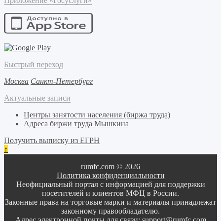
Приложение «Госуслуги»
Быстрый переход
Москва
Санкт-Петербург
Актуальные записи
Центры занятости населения (биржа труда)
Адреса биржи труда Мышкина
Получить выписку из ЕГРН
↑
rumfc.com © 2026
Политика конфиденциальности
Неофициальный портал с информацией для поддержки
посетителей и клиентов МФЦ в России.
Законные права на торговые марки и материалы принадлежат
законному правообладателю.
Адрес электронной почты для связи:
support@rumfc.com