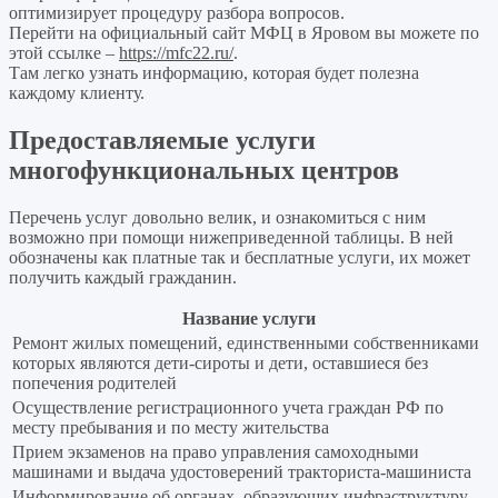
оптимизирует процедуру разбора вопросов.
Перейти на официальный сайт МФЦ в Яровом вы можете по
этой ссылке –
https://mfc22.ru/
.
Там легко узнать информацию, которая будет полезна
каждому клиенту.
Предоставляемые услуги
многофункциональных центров
Перечень услуг довольно велик, и ознакомиться с ним
возможно при помощи нижеприведенной таблицы. В ней
обозначены как платные так и бесплатные услуги, их может
получить каждый гражданин.
Название услуги
Ремонт жилых помещений, единственными собственниками
которых являются дети-сироты и дети, оставшиеся без
попечения родителей
Осуществление регистрационного учета граждан РФ по
месту пребывания и по месту жительства
Прием экзаменов на право управления самоходными
машинами и выдача удостоверений тракториста-машиниста
Информирование об органах, образующих инфраструктуру