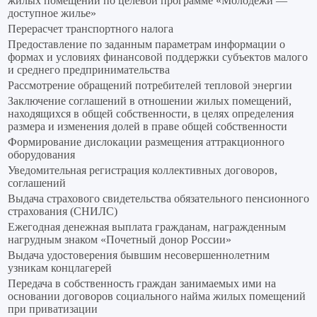
жилых помещений по целевой программе «Молодежи —
доступное жилье»
Перерасчет транспортного налога
Предоставление по заданным параметрам информации о
формах и условиях финансовой поддержки субъектов малого
и среднего предпринимательства
Рассмотрение обращений потребителей тепловой энергии
Заключение соглашений в отношении жилых помещений,
находящихся в общей собственности, в целях определения
размера и изменения долей в праве общей собственности
Формирование дислокации размещения аттракционного
оборудования
Уведомительная регистрация коллективных договоров,
соглашений
Выдача страхового свидетельства обязательного пенсионного
страхования (СНИЛС)
Ежегодная денежная выплата гражданам, награжденным
нагрудным знаком «Почетный донор России»
Выдача удостоверения бывшим несовершеннолетним
узникам концлагерей
Передача в собственность граждан занимаемых ими на
основании договоров социального найма жилых помещений
при приватизации