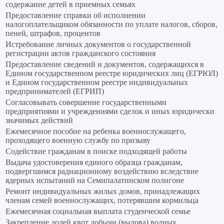
содержание детей в приемных семьях
Предоставление справки об исполнении
налогоплательщиком обязанности по уплате налогов, сборов,
пеней, штрафов, процентов
Истребование личных документов о государственной
регистрации актов гражданского состояния
Предоставление сведений и документов, содержащихся в
Едином государственном реестре юридических лиц (ЕГРЮЛ)
и Едином государственном реестре индивидуальных
предпринимателей (ЕГРИП)
Согласовывать совершение государственными
предприятиями и учреждениями сделок и иных юридически
значимых действий
Ежемесячное пособие на ребенка военнослужащего,
проходящего военную службу по призыву
Содействие гражданам в поиске подходящей работы
Выдача удостоверения единого образца гражданам,
подвергшимся радиационному воздействию вследствие
ядерных испытаний на Семипалатинском полигоне
Ремонт индивидуальных жилых домов, принадлежащих
членам семей военнослужащих, потерявшим кормильца
Ежемесячная социальная выплата студенческой семье
Закрепление долей квот добычи (вылова) водных