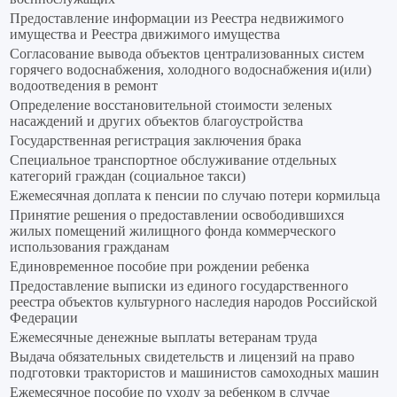
Предоставление информации из Реестра недвижимого
имущества и Реестра движимого имущества
Согласование вывода объектов централизованных систем
горячего водоснабжения, холодного водоснабжения и(или)
водоотведения в ремонт
Определение восстановительной стоимости зеленых
насаждений и других объектов благоустройства
Государственная регистрация заключения брака
Специальное транспортное обслуживание отдельных
категорий граждан (социальное такси)
Ежемесячная доплата к пенсии по случаю потери кормильца
Принятие решения о предоставлении освободившихся
жилых помещений жилищного фонда коммерческого
использования гражданам
Единовременное пособие при рождении ребенка
Предоставление выписки из единого государственного
реестра объектов культурного наследия народов Российской
Федерации
Ежемесячные денежные выплаты ветеранам труда
Выдача обязательных свидетельств и лицензий на право
подготовки трактористов и машинистов самоходных машин
Ежемесячное пособие по уходу за ребенком в случае