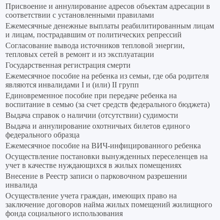
Присвоение и аннулирование адресов объектам адресации в
соответствии с установленными правилами
Ежемесячные денежные выплаты реабилитированным лицам
и лицам, пострадавшим от политических репрессий
Согласование вывода источников тепловой энергии,
тепловых сетей в ремонт и из эксплуатации
Государственная регистрация смерти
Ежемесячное пособие на ребенка из семьи, где оба родителя
являются инвалидами I и (или) II групп
Единовременное пособие при передаче ребенка на
воспитание в семью (за счет средств федерального бюджета)
Выдача справок о наличии (отсутствии) судимости
Выдача и аннулирование охотничьих билетов единого
федерального образца
Ежемесячное пособие на ВИЧ-инфицированного ребенка
Осуществление постановки вынужденных переселенцев на
учет в качестве нуждающихся в жилых помещениях
Внесение в Реестр записи о парковочном разрешении
инвалида
Осуществление учета граждан, имеющих право на
заключение договоров найма жилых помещений жилищного
фонда социального использования