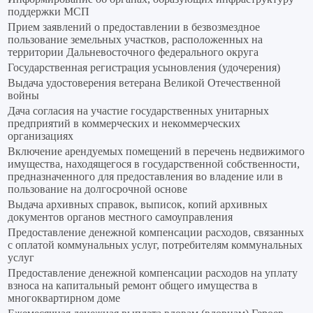
поддержки МСП
Прием заявлений о предоставлении в безвозмездное
пользование земельных участков, расположенных на
территории Дальневосточного федерального округа
Государственная регистрация усыновления (удочерения)
Выдача удостоверения ветерана Великой Отечественной
войны
Дача согласия на участие государственных унитарных
предприятий в коммерческих и некоммерческих
организациях
Включение арендуемых помещений в перечень недвижимого
имущества, находящегося в государственной собственности,
предназначенного для предоставления во владение или в
пользование на долгосрочной основе
Выдача архивных справок, выписок, копий архивных
документов органов местного самоуправления
Предоставление денежной компенсации расходов, связанных
с оплатой коммунальных услуг, потребителям коммунальных
услуг
Предоставление денежной компенсации расходов на уплату
взноса на капитальный ремонт общего имущества в
многоквартирном доме