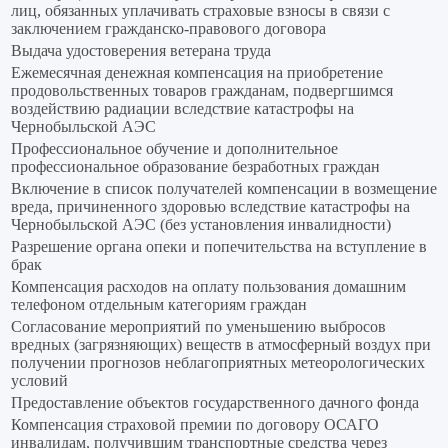
лиц, обязанных уплачивать страховые взносы в связи с
заключением гражданско-правового договора
Выдача удостоверения ветерана труда
Ежемесячная денежная компенсация на приобретение
продовольственных товаров гражданам, подвергшимся
воздействию радиации вследствие катастрофы на
Чернобыльской АЭС
Профессиональное обучение и дополнительное
профессиональное образование безработных граждан
Включение в список получателей компенсации в возмещение
вреда, причиненного здоровью вследствие катастрофы на
Чернобыльской АЭС (без установления инвалидности)
Разрешение органа опеки и попечительства на вступление в
брак
Компенсация расходов на оплату пользования домашним
телефоном отдельным категориям граждан
Согласование мероприятий по уменьшению выбросов
вредных (загрязняющих) веществ в атмосферный воздух при
получении прогнозов неблагоприятных метеорологических
условий
Предоставление объектов государственного дачного фонда
Компенсация страховой премии по договору ОСАГО
инвалидам, получившим транспортные средства через