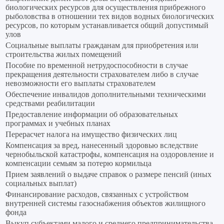
биологических ресурсов для осуществления прибрежного
рыболовства в отношении тех видов водных биологических
ресурсов, по которым устанавливается общий допустимый
улов
Социальные выплаты гражданам для приобретения или
строительства жилых помещений
Пособие по временной нетрудоспособности в случае
прекращения деятельности страхователем либо в случае
невозможности его выплаты страхователем
Обеспечение инвалидов дополнительными техническими
средствами реабилитации
Предоставление информации об образовательных
программах и учебных планах
Перерасчет налога на имущество физических лиц
Компенсация за вред, нанесенный здоровью вследствие
чернобыльской катастрофы, компенсация на оздоровление и
компенсации семьям за потерю кормильца
Прием заявлений о выдаче справок о размере пенсий (иных
социальных выплат)
Финансирование расходов, связанных с устройством
внутренней системы газоснабжения объектов жилищного
фонда
Выкуп субъектами малого и среднего предпринимательства