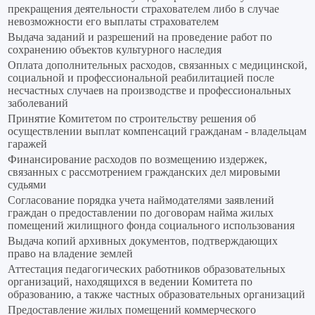
прекращения деятельности страхователем либо в случае
невозможности его выплаты страхователем
Выдача заданий и разрешений на проведение работ по
сохранению объектов культурного наследия
Оплата дополнительных расходов, связанных с медицинской,
социальной и профессиональной реабилитацией после
несчастных случаев на производстве и профессиональных
заболеваний
Принятие Комитетом по строительству решения об
осуществлении выплат компенсаций гражданам - владельцам
гаражей
Финансирование расходов по возмещению издержек,
связанных с рассмотрением гражданских дел мировыми
судьями
Согласование порядка учета наймодателями заявлений
граждан о предоставлении по договорам найма жилых
помещений жилищного фонда социального использования
Выдача копий архивных документов, подтверждающих
право на владение землей
Аттестация педагогических работников образовательных
организаций, находящихся в ведении Комитета по
образованию, а также частных образовательных организаций
Предоставление жилых помещений коммерческого