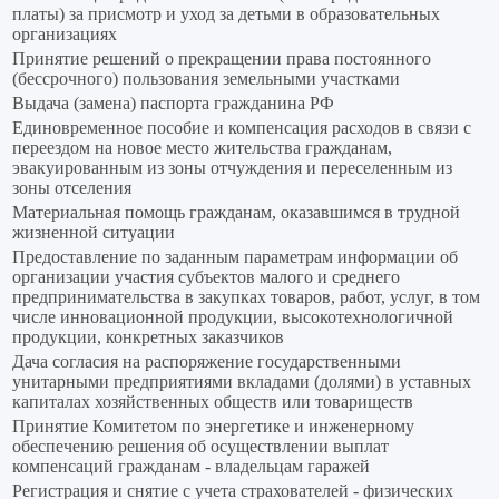
платы) за присмотр и уход за детьми в образовательных
организациях
Принятие решений о прекращении права постоянного
(бессрочного) пользования земельными участками
Выдача (замена) паспорта гражданина РФ
Единовременное пособие и компенсация расходов в связи с
переездом на новое место жительства гражданам,
эвакуированным из зоны отчуждения и переселенным из
зоны отселения
Материальная помощь гражданам, оказавшимся в трудной
жизненной ситуации
Предоставление по заданным параметрам информации об
организации участия субъектов малого и среднего
предпринимательства в закупках товаров, работ, услуг, в том
числе инновационной продукции, высокотехнологичной
продукции, конкретных заказчиков
Дача согласия на распоряжение государственными
унитарными предприятиями вкладами (долями) в уставных
капиталах хозяйственных обществ или товариществ
Принятие Комитетом по энергетике и инженерному
обеспечению решения об осуществлении выплат
компенсаций гражданам - владельцам гаражей
Регистрация и снятие с учета страхователей - физических