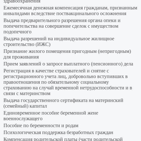
здравоохранения
Ежемесячная денежная компенсация гражданам, признанным
инвалидами вследствие поствакцинального осложнения
Выдача предварительного разрешения органа опеки и
попечительства на совершение сделок с имуществом
подопечного
Выдача разрешений на индивидуальное жилищное
строительство (ИЖС)
Признание жилого помещения пригодным (непригодным)
для проживания
Прием заявлений о запросе выплатного (пенсионного) дела
Регистрация в качестве страхователей и снятие с
регистрационного учета лиц, добровольно вступивших в
правоотношения по обязательному социальному
страхованию на случай временной нетрудоспособности и в
связи с материнством
Выдача государственного сертификата на материнский
(семейный) капитал
Единовременное пособие беременной жене
военнослужащего
Пособие по беременности и родам
Психологическая поддержка безработных граждан
Компенсация родительской платы (части родительской