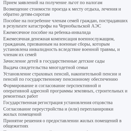
Прием заявлений на получение льгот по налогам
Возмещение стоимости проезда к месту отдыха, лечения и
обратно детям-сиротам
Пособие на погребение членам семей граждан, пострадавших
в результате катастрофы на Чернобыльской АЭС
Ежемесячное пособие на ребенка-инвалида
Ежемесячная денежная компенсация военнослужащим,
гражданам, призванным на военные сборы, которым
установлена инвалидность вследствие военной травмы, и
членам их семей
Зачисление детей в государственные детские сады
Выдача свидетельства многодетной семьи
Установление страховых пенсий, накопительной пенсии и
пенсий по государственному пенсионному обеспечению
Формирование и согласование перспективной и
оперативной адресной программы земляных, строительных и
ремонтных работ
Государственная регистрация установления отцовства
Согласование переустройства и (или) перепланировки
жилых помещений
Принятие решения о предоставлении жилых помещений в
общежитиях