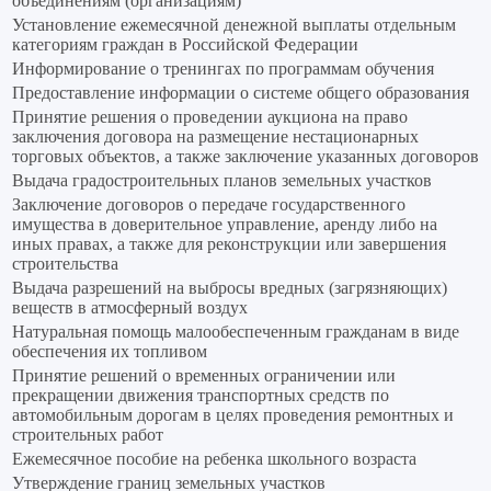
объединениям (организациям)
Установление ежемесячной денежной выплаты отдельным
категориям граждан в Российской Федерации
Информирование о тренингах по программам обучения
Предоставление информации о системе общего образования
Принятие решения о проведении аукциона на право
заключения договора на размещение нестационарных
торговых объектов, а также заключение указанных договоров
Выдача градостроительных планов земельных участков
Заключение договоров о передаче государственного
имущества в доверительное управление, аренду либо на
иных правах, а также для реконструкции или завершения
строительства
Выдача разрешений на выбросы вредных (загрязняющих)
веществ в атмосферный воздух
Натуральная помощь малообеспеченным гражданам в виде
обеспечения их топливом
Принятие решений о временных ограничении или
прекращении движения транспортных средств по
автомобильным дорогам в целях проведения ремонтных и
строительных работ
Ежемесячное пособие на ребенка школьного возраста
Утверждение границ земельных участков