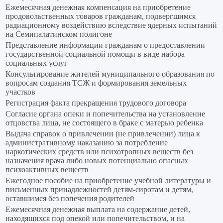
Ежемесячная денежная компенсация на приобретение
продовольственных товаров гражданам, подвергшимся
радиационному воздействию вследствие ядерных испытаний
на Семипалатинском полигоне
Представление информации гражданам о предоставлении
государственной социальной помощи в виде набора
социальных услуг
Консультирование жителей муниципального образования по
вопросам создания ТСЖ и формирования земельных
участков
Регистрация факта прекращения трудового договора
Согласие органа опеки и попечительства на установление
отцовства лица, не состоящего в браке с матерью ребенка
Выдача справок о привлечении (не привлечении) лица к
административному наказанию за потребление
наркотических средств или психотропных веществ без
назначения врача либо новых потенциально опасных
психоактивных веществ
Ежегодное пособие на приобретение учебной литературы и
письменных принадлежностей детям-сиротам и детям,
оставшимся без попечения родителей
Ежемесячная денежная выплата на содержание детей,
находящихся под опекой или попечительством, и на