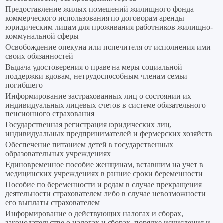
Предоставление жилых помещений жилищного фонда
коммерческого использования по договорам аренды
юридическим лицам для проживания работников жилищно-
коммунальной сферы
Освобождение опекуна или попечителя от исполнения ими
своих обязанностей
Выдача удостоверения о праве на меры социальной
поддержки вдовам, нетрудоспособным членам семьи
погибшего
Информирование застрахованных лиц о состоянии их
индивидуальных лицевых счетов в системе обязательного
пенсионного страхования
Государственная регистрация юридических лиц,
индивидуальных предпринимателей и фермерских хозяйств
Обеспечение питанием детей в государственных
образовательных учреждениях
Единовременное пособие женщинам, вставшим на учет в
медицинских учреждениях в ранние сроки беременности
Пособие по беременности и родам в случае прекращения
деятельности страхователем либо в случае невозможности
его выплаты страхователем
Информирование о действующих налогах и сборах,
законодательстве о налогах и сборах, порядке исчисления и