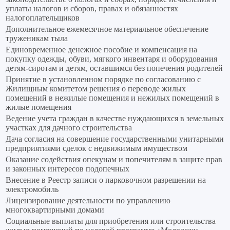
уплаты налогов и сборов, правах и обязанностях
налогоплательщиков
Дополнительное ежемесячное материальное обеспечение
труженикам тыла
Единовременное денежное пособие и компенсация на
покупку одежды, обуви, мягкого инвентаря и оборудования
детям-сиротам и детям, оставшимся без попечения родителей
Принятие в установленном порядке по согласованию с
Жилищным комитетом решения о переводе жилых
помещений в нежилые помещения и нежилых помещений в
жилые помещения
Ведение учета граждан в качестве нуждающихся в земельных
участках для дачного строительства
Дача согласия на совершение государственными унитарными
предприятиями сделок с недвижимым имуществом
Оказание содействия опекунам и попечителям в защите прав
и законных интересов подопечных
Внесение в Реестр записи о парковочном разрешении на
электромобиль
Лицензирование деятельности по управлению
многоквартирными домами
Социальные выплаты для приобретения или строительства