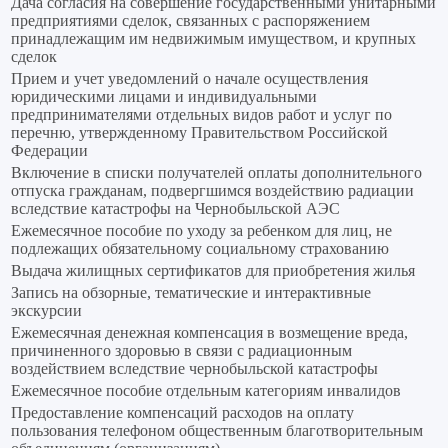
Дача согласия на совершение государственными унитарными
предприятиями сделок, связанных с распоряжением
принадлежащим им недвижимым имуществом, и крупных
сделок
Прием и учет уведомлений о начале осуществления
юридическими лицами и индивидуальными
предпринимателями отдельных видов работ и услуг по
перечню, утвержденному Правительством Российской
Федерации
Включение в списки получателей оплаты дополнительного
отпуска гражданам, подвергшимся воздействию радиации
вследствие катастрофы на Чернобыльской АЭС
Ежемесячное пособие по уходу за ребенком для лиц, не
подлежащих обязательному социальному страхованию
Выдача жилищных сертификатов для приобретения жилья
Запись на обзорные, тематические и интерактивные
экскурсии
Ежемесячная денежная компенсация в возмещение вреда,
причиненного здоровью в связи с радиационным
воздействием вследствие чернобыльской катастрофы
Ежемесячное пособие отдельным категориям инвалидов
Предоставление компенсаций расходов на оплату
пользования телефоном общественным благотворительным