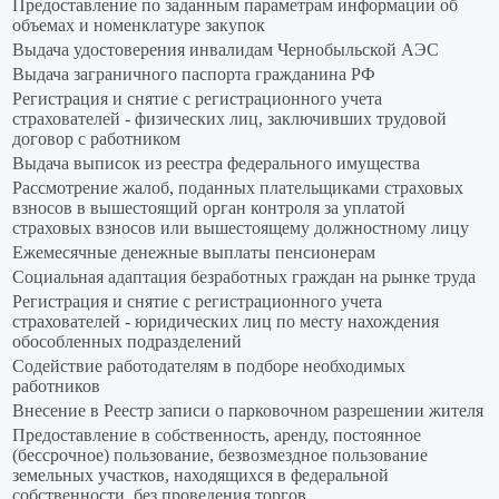
Предоставление по заданным параметрам информации об
объемах и номенклатуре закупок
Выдача удостоверения инвалидам Чернобыльской АЭС
Выдача заграничного паспорта гражданина РФ
Регистрация и снятие с регистрационного учета
страхователей - физических лиц, заключивших трудовой
договор с работником
Выдача выписок из реестра федерального имущества
Рассмотрение жалоб, поданных плательщиками страховых
взносов в вышестоящий орган контроля за уплатой
страховых взносов или вышестоящему должностному лицу
Ежемесячные денежные выплаты пенсионерам
Социальная адаптация безработных граждан на рынке труда
Регистрация и снятие с регистрационного учета
страхователей - юридических лиц по месту нахождения
обособленных подразделений
Содействие работодателям в подборе необходимых
работников
Внесение в Реестр записи о парковочном разрешении жителя
Предоставление в собственность, аренду, постоянное
(бессрочное) пользование, безвозмездное пользование
земельных участков, находящихся в федеральной
собственности, без проведения торгов