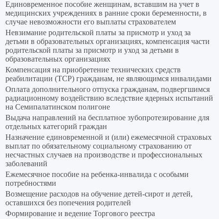
Единовременное пособие женщинам, вставшим на учет в
медицинских учреждениях в ранние сроки беременности, в
случае невозможности его выплаты страхователем
Невзимание родительской платы за присмотр и уход за
детьми в образовательных организациях, компенсация части
родительской платы за присмотр и уход за детьми в
образовательных организациях
Компенсация на приобретение технических средств
реабилитации (ТСР) гражданам, не являющимся инвалидами
Оплата дополнительного отпуска гражданам, подвергшимся
радиационному воздействию вследствие ядерных испытаний
на Семипалатинском полигоне
Выдача направлений на бесплатное зубопротезирование для
отдельных категорий граждан
Назначение единовременной и (или) ежемесячной страховых
выплат по обязательному социальному страхованию от
несчастных случаев на производстве и профессиональных
заболеваний
Ежемесячное пособие на ребенка-инвалида с особыми
потребностями
Возмещение расходов на обучение детей-сирот и детей,
оставшихся без попечения родителей
Формирование и ведение Торгового реестра