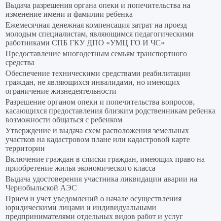
Выдача разрешения органа опеки и попечительства на
изменение имени и фамилии ребенка
Ежемесячная денежная компенсация затрат на проезд
молодым специалистам, являющимся педагогическими
работниками СПБ ГКУ ДПО «УМЦ ГО И ЧС»
Предоставление многодетным семьям транспортного
средства
Обеспечение техническими средствами реабилитации
граждан, не являющихся инвалидами, но имеющих
ограничение жизнедеятельности
Разрешение органом опеки и попечительства вопросов,
касающихся предоставления близким родственникам ребенка
возможности общаться с ребенком
Утверждение и выдача схем расположения земельных
участков на кадастровом плане или кадастровой карте
территории
Включение граждан в списки граждан, имеющих право на
приобретение жилья экономического класса
Выдача удостоверения участника ликвидации аварии на
Чернобыльской АЭС
Прием и учет уведомлений о начале осуществления
юридическими лицами и индивидуальными
предпринимателями отдельных видов работ и услуг