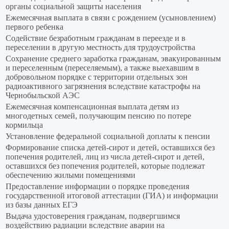
органы социальной защиты населения
Ежемесячная выплата в связи с рождением (усыновлением)
первого ребенка
Содействие безработным гражданам в переезде и в
переселении в другую местность для трудоустройства
Сохранение среднего заработка гражданам, эвакуированным
и переселенным (переселяемым), а также выехавшим в
добровольном порядке с территории отдельных зон
радиоактивного загрязнения вследствие катастрофы на
Чернобыльской АЭС
Ежемесячная компенсационная выплата детям из
многодетных семей, получающим пенсию по потере
кормильца
Установление федеральной социальной доплаты к пенсии
Формирование списка детей-сирот и детей, оставшихся без
попечения родителей, лиц из числа детей-сирот и детей,
оставшихся без попечения родителей, которые подлежат
обеспечению жилыми помещениями
Предоставление информации о порядке проведения
государственной итоговой аттестации (ГИА) и информации
из базы данных ЕГЭ
Выдача удостоверения гражданам, подвергшимся
воздействию радиации вследствие аварии на