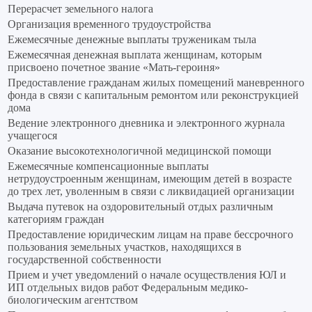
Перерасчет земельного налога
Организация временного трудоустройства
Ежемесячные денежные выплаты труженикам тыла
Ежемесячная денежная выплата женщинам, которым
присвоено почетное звание «Мать-героиня»
Предоставление гражданам жилых помещений маневренного
фонда в связи с капитальным ремонтом или реконструкцией
дома
Ведение электронного дневника и электронного журнала
учащегося
Оказание высокотехнологичной медицинской помощи
Ежемесячные компенсационные выплаты
нетрудоустроенным женщинам, имеющим детей в возрасте
до трех лет, уволенным в связи с ликвидацией организации
Выдача путевок на оздоровительный отдых различным
категориям граждан
Предоставление юридическим лицам на праве бессрочного
пользования земельных участков, находящихся в
государственной собственности
Прием и учет уведомлений о начале осуществления ЮЛ и
ИП отдельных видов работ Федеральным медико-
биологическим агентством