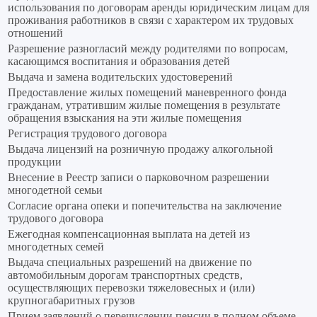
использования по договорам аренды юридическим лицам для
проживания работников в связи с характером их трудовых
отношений
Разрешение разногласий между родителями по вопросам,
касающимся воспитания и образования детей
Выдача и замена водительских удостоверений
Предоставление жилых помещений маневренного фонда
гражданам, утратившим жилые помещения в результате
обращения взыскания на эти жилые помещения
Регистрация трудового договора
Выдача лицензий на розничную продажу алкогольной
продукции
Внесение в Реестр записи о парковочном разрешении
многодетной семьи
Согласие органа опеки и попечительства на заключение
трудового договора
Ежегодная компенсационная выплата на детей из
многодетных семей
Выдача специальных разрешений на движение по
автомобильным дорогам транспортных средств,
осуществляющих перевозки тяжеловесных и (или)
крупногабаритных грузов
Прием заявлений о перечислении пенсии в полном объеме