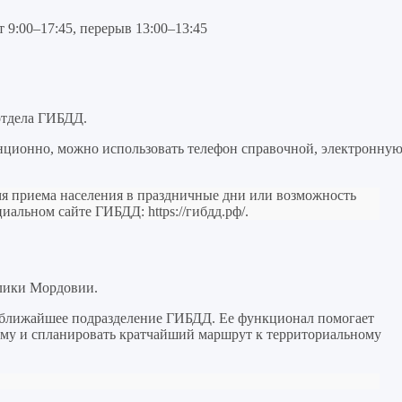
т 9:00–17:45, перерыв 13:00–13:45
отдела ГИБДД.
анционно, можно использовать телефон справочной, электронну
я приема населения в праздничные дни или возможность
ициальном сайте ГИБДД:
https://гибдд.рф/
.
блики Мордовии.
 ближайшее подразделение ГИБДД. Ее функционал помогает
нему и спланировать кратчайший маршрут к территориальному