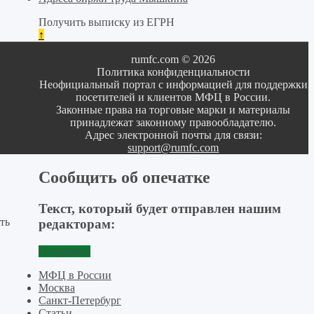
Получить выписку из ЕГРН
↑
rumfc.com © 2026
Политика конфиденциальности
Неофициальный портал с информацией для поддержки
посетителей и клиентов МФЦ в России.
Законные права на торговые марки и материалы
принадлежат законному правообладателю.
Адрес электронной почты для связи:
support@rumfc.com
Сообщить об опечатке
Текст, который будет отправлен нашим
ть
редакторам:
Отправить
МФЦ в России
Москва
Санкт-Петербург
Статьи