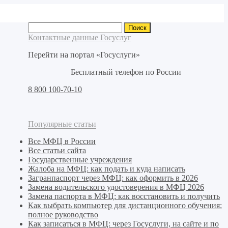
Найти:
Контактные данные Госуслуг
Перейти на портал «Госуслуги»
Бесплатный телефон по России
8 800 100-70-10
Популярные статьи
Все МФЦ в России
Все статьи сайта
Государственные учреждения
Жалоба на МФЦ: как подать и куда написать
Загранпаспорт через МФЦ: как оформить в 2026
Замена водительского удостоверения в МФЦ 2026
Замена паспорта в МФЦ: как восстановить и получить
Как выбрать компьютер для дистанционного обучения:
полное руководство
Как записаться в МФЦ: через Госуслуги, на сайте и по