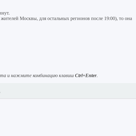
инут.
я жителей Москвы, для остальных регионов после 19:00), то она
ста и нажмите комбинацию клавиш
Ctrl+Enter
.
а