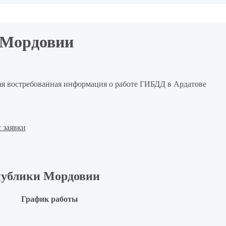
 Мордовии
гая востребованная информация о работе ГИБДД в Ардатове
 заявки
публики Мордовии
График работы